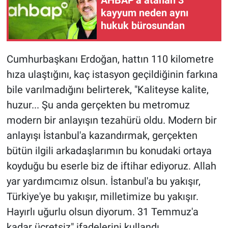
kayyum neden aynı
hukuk bürosundan
Cumhurbaşkanı Erdoğan, hattın 110 kilometre
hıza ulaştığını, kaç istasyon geçildiğinin farkına
bile varılmadığını belirterek, "Kaliteyse kalite,
huzur... Şu anda gerçekten bu metromuz
modern bir anlayışın tezahürü oldu. Modern bir
anlayışı İstanbul'a kazandırmak, gerçekten
bütün ilgili arkadaşlarımın bu konudaki ortaya
koyduğu bu eserle biz de iftihar ediyoruz. Allah
yar yardımcımız olsun. İstanbul'a bu yakışır,
Türkiye'ye bu yakışır, milletimize bu yakışır.
Hayırlı uğurlu olsun diyorum. 31 Temmuz'a
kadar ücretsiz" ifadelerini kullandı.