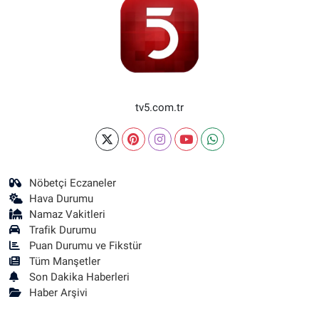
tv5.com.tr
Nöbetçi Eczaneler
Hava Durumu
Namaz Vakitleri
Trafik Durumu
Puan Durumu ve Fikstür
Tüm Manşetler
Son Dakika Haberleri
Haber Arşivi