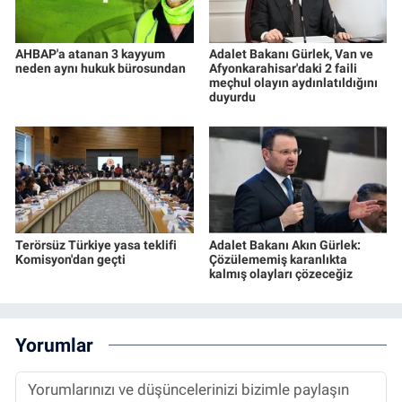
AHBAP'a atanan 3 kayyum
Adalet Bakanı Gürlek, Van ve
neden aynı hukuk bürosundan
Afyonkarahisar'daki 2 faili
meçhul olayın aydınlatıldığını
duyurdu
Terörsüz Türkiye yasa teklifi
Adalet Bakanı Akın Gürlek:
Komisyon'dan geçti
Çözülememiş karanlıkta
kalmış olayları çözeceğiz
Yorumlar