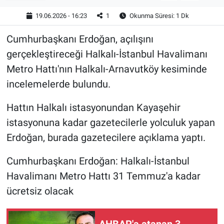
19.06.2026 - 16:23
1
Okunma Süresi: 1 Dk
Cumhurbaşkanı Erdoğan, açılışını
gerçekleştireceği Halkalı-İstanbul Havalimanı
Metro Hattı'nın Halkalı-Arnavutköy kesiminde
incelemelerde bulundu.
Hattın Halkalı istasyonundan Kayaşehir
istasyonuna kadar gazetecilerle yolculuk yapan
Erdoğan, burada gazetecilere açıklama yaptı.
Cumhurbaşkanı Erdoğan: Halkalı-İstanbul
Havalimanı Metro Hattı 31 Temmuz'a kadar
ücretsiz olacak
AHBAP'a atanan 3