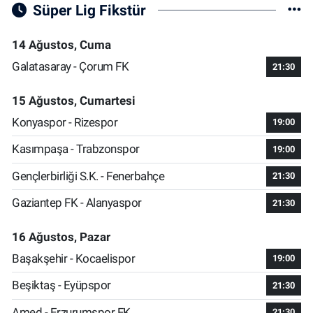
Süper Lig Fikstür
14 Ağustos, Cuma
Galatasaray - Çorum FK
21:30
15 Ağustos, Cumartesi
Konyaspor - Rizespor
19:00
Kasımpaşa - Trabzonspor
19:00
Gençlerbirliği S.K. - Fenerbahçe
21:30
Gaziantep FK - Alanyaspor
21:30
16 Ağustos, Pazar
Başakşehir - Kocaelispor
19:00
Beşiktaş - Eyüpspor
21:30
Amed - Erzurumspor FK
21:30