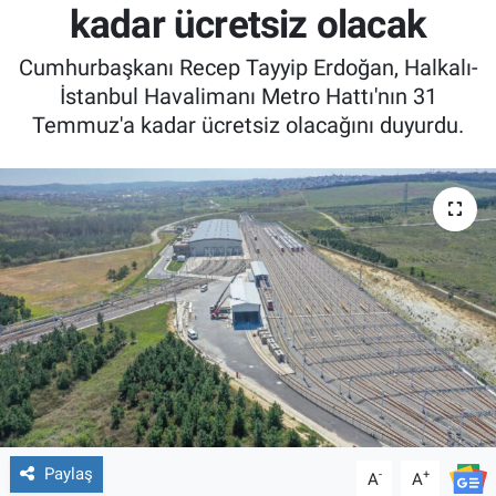
kadar ücretsiz olacak
Cumhurbaşkanı Recep Tayyip Erdoğan, Halkalı-
İstanbul Havalimanı Metro Hattı'nın 31
Temmuz'a kadar ücretsiz olacağını duyurdu.
Paylaş
-
+
A
A