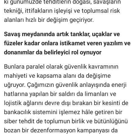
ki günümüzde tehditlerin doğası, savaşların
tekniği, ittifakların işleyişi ve toplumsal risk
alanları hızlı bir değişim geçiriyor.
Savaş meydanında artık tanklar, uçaklar ve
füzeler kadar onlara istikamet veren yazılım ve
donanımlar da belirleyici rol oynuyor
Bunlara paralel olarak güvenlik kavramının
mahiyeti ve kapsama alanı da değişime
uğruyor. Çağımızın güvenlik anlayışında enerji
hatlarına yapılan bir saldırı da limanları ve
lojistik ağlarını devre dışı bırakan bir kesinti de
bankacılık sistemini işlemez hâle getiren bir
siber tehdit de toplumun birlik ve bütünlüğünü
bozan bir dezenformasyon kampanyası da