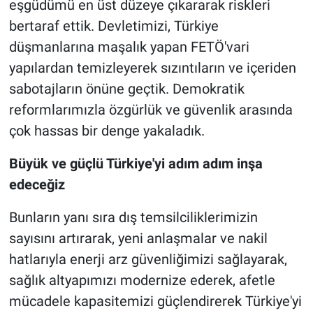
eşgüdümü en üst düzeye çıkararak riskleri
bertaraf ettik. Devletimizi, Türkiye
düşmanlarına maşalık yapan FETÖ'vari
yapılardan temizleyerek sızıntıların ve içeriden
sabotajların önüne geçtik. Demokratik
reformlarımızla özgürlük ve güvenlik arasında
çok hassas bir denge yakaladık.
Büyük ve güçlü Türkiye'yi adım adım inşa
edeceğiz
Bunların yanı sıra dış temsilciliklerimizin
sayısını artırarak, yeni anlaşmalar ve nakil
hatlarıyla enerji arz güvenliğimizi sağlayarak,
sağlık altyapımızı modernize ederek, afetle
mücadele kapasitemizi güçlendirerek Türkiye'yi