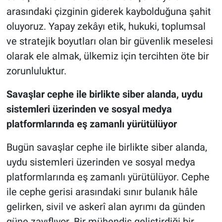
arasındaki çizginin giderek kaybolduğuna şahit
oluyoruz. Yapay zekâyı etik, hukuki, toplumsal
ve stratejik boyutları olan bir güvenlik meselesi
olarak ele almak, ülkemiz için tercihten öte bir
zorunluluktur.
Savaşlar cephe ile birlikte siber alanda, uydu
sistemleri üzerinden ve sosyal medya
platformlarında eş zamanlı yürütülüyor
Bugün savaşlar cephe ile birlikte siber alanda,
uydu sistemleri üzerinden ve sosyal medya
platformlarında eş zamanlı yürütülüyor. Cephe
ile cephe gerisi arasındaki sınır bulanık hâle
gelirken, sivil ve askerî alan ayrımı da günden
güne zayıflıyor. Bir mühendis geliştirdiği bir