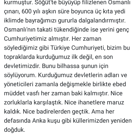
kurmuştur. Söğüt'te büyüyüp filizlenen Osmanlı
çınarı, 600 yılı aşkın süre boyunca üç kıta yedi
iklimde bayrağımızı gururla dalgalandırmıştır.
Osmanlı'nın takati tükendiğinde ise yerini genç
Cumhuriyetimiz almıştır. Her zaman
söylediğimiz gibi Türkiye Cumhuriyeti, bizim bu
topraklarda kurduğumuz ilk değil, en son
devletimizdir. Bunu bilhassa şunun için
söylüyorum. Kurduğumuz devletlerin adları ve
yöneticileri zamanla değişmekle birlikte ebed
müddet vasfı her zaman baki kalmıştır. Nice
zorluklarla karşılaştık. Nice ihanetlere maruz
kaldık. Nice badirelerden geçtik. Ama her
defasında Anka kuşu gibi küllerimizden yeniden
doğduk.