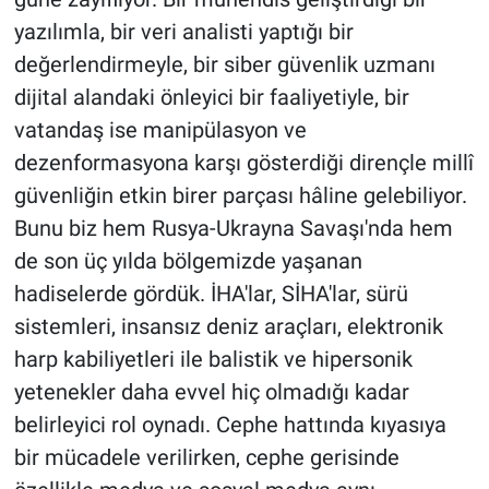
yazılımla, bir veri analisti yaptığı bir
değerlendirmeyle, bir siber güvenlik uzmanı
dijital alandaki önleyici bir faaliyetiyle, bir
vatandaş ise manipülasyon ve
dezenformasyona karşı gösterdiği dirençle millî
güvenliğin etkin birer parçası hâline gelebiliyor.
Bunu biz hem Rusya-Ukrayna Savaşı'nda hem
de son üç yılda bölgemizde yaşanan
hadiselerde gördük. İHA'lar, SİHA'lar, sürü
sistemleri, insansız deniz araçları, elektronik
harp kabiliyetleri ile balistik ve hipersonik
yetenekler daha evvel hiç olmadığı kadar
belirleyici rol oynadı. Cephe hattında kıyasıya
bir mücadele verilirken, cephe gerisinde