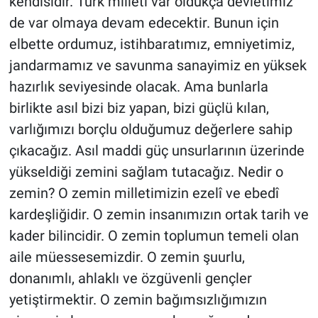
kendisidir. Türk milleti var oldukça devletimiz
de var olmaya devam edecektir. Bunun için
elbette ordumuz, istihbaratımız, emniyetimiz,
jandarmamız ve savunma sanayimiz en yüksek
hazırlık seviyesinde olacak. Ama bunlarla
birlikte asıl bizi biz yapan, bizi güçlü kılan,
varlığımızı borçlu olduğumuz değerlere sahip
çıkacağız. Asıl maddi güç unsurlarının üzerinde
yükseldiği zemini sağlam tutacağız. Nedir o
zemin? O zemin milletimizin ezelî ve ebedî
kardeşliğidir. O zemin insanımızın ortak tarih ve
kader bilincidir. O zemin toplumun temeli olan
aile müessesemizdir. O zemin şuurlu,
donanımlı, ahlaklı ve özgüvenli gençler
yetiştirmektir. O zemin bağımsızlığımızın