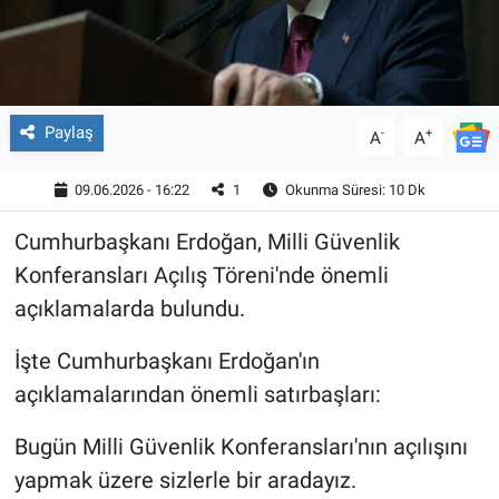
Paylaş
-
+
A
A
09.06.2026 - 16:22
1
Okunma Süresi: 10 Dk
Cumhurbaşkanı Erdoğan, Milli Güvenlik
Konferansları Açılış Töreni'nde önemli
açıklamalarda bulundu.
İşte Cumhurbaşkanı Erdoğan'ın
açıklamalarından önemli satırbaşları:
Bugün Milli Güvenlik Konferansları'nın açılışını
yapmak üzere sizlerle bir aradayız.