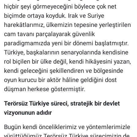
hiçbir şeyi görmeyeceğini böylece çok net
biçimde ortaya koyduk. Irak ve Suriye
harekâtlarımız, ülkemizin tepesine yerleştirilen
cam tavanı parçalayarak güvenlik
paradigmamızda yeni bir dönemi başlatmıştır.
Türkiye, başkalarının senaryolarında kendisine
rol biçilen bir ülke değil, kendi hikâyesini yazan,
kendi geleceğini şekillendiren ve bölgesinde
oyun kurucu bir aktör hâline geldiğini dost
düşman herkese göstermiştir.
Terörsüz Türkiye süreci, stratejik bir devlet
vizyonunun adıdır
Bugün kendi önceliklerimiz ve yöntemlerimizle
yürüttüğümüz Terörsüz Türkiye sürecimizin de