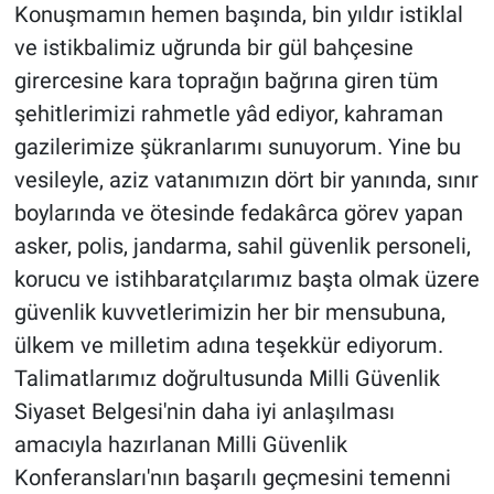
Konuşmamın hemen başında, bin yıldır istiklal
ve istikbalimiz uğrunda bir gül bahçesine
girercesine kara toprağın bağrına giren tüm
şehitlerimizi rahmetle yâd ediyor, kahraman
gazilerimize şükranlarımı sunuyorum. Yine bu
vesileyle, aziz vatanımızın dört bir yanında, sınır
boylarında ve ötesinde fedakârca görev yapan
asker, polis, jandarma, sahil güvenlik personeli,
korucu ve istihbaratçılarımız başta olmak üzere
güvenlik kuvvetlerimizin her bir mensubuna,
ülkem ve milletim adına teşekkür ediyorum.
Talimatlarımız doğrultusunda Milli Güvenlik
Siyaset Belgesi'nin daha iyi anlaşılması
amacıyla hazırlanan Milli Güvenlik
Konferansları'nın başarılı geçmesini temenni