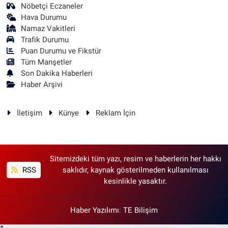
Nöbetçi Eczaneler
Hava Durumu
Namaz Vakitleri
Trafik Durumu
Puan Durumu ve Fikstür
Tüm Manşetler
Son Dakika Haberleri
Haber Arşivi
İletişim
Künye
Reklam İçin
Sitemizdeki tüm yazı, resim ve haberlerin her hakkı
RSS
saklıdır, kaynak gösterilmeden kullanılması
kesinlikle yasaktır.
Haber Yazılımı
:
TE Bilişim