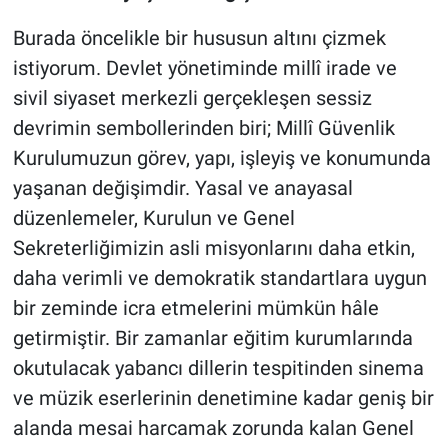
Burada öncelikle bir hususun altını çizmek
istiyorum. Devlet yönetiminde millî irade ve
sivil siyaset merkezli gerçekleşen sessiz
devrimin sembollerinden biri; Millî Güvenlik
Kurulumuzun görev, yapı, işleyiş ve konumunda
yaşanan değişimdir. Yasal ve anayasal
düzenlemeler, Kurulun ve Genel
Sekreterliğimizin asli misyonlarını daha etkin,
daha verimli ve demokratik standartlara uygun
bir zeminde icra etmelerini mümkün hâle
getirmiştir. Bir zamanlar eğitim kurumlarında
okutulacak yabancı dillerin tespitinden sinema
ve müzik eserlerinin denetimine kadar geniş bir
alanda mesai harcamak zorunda kalan Genel