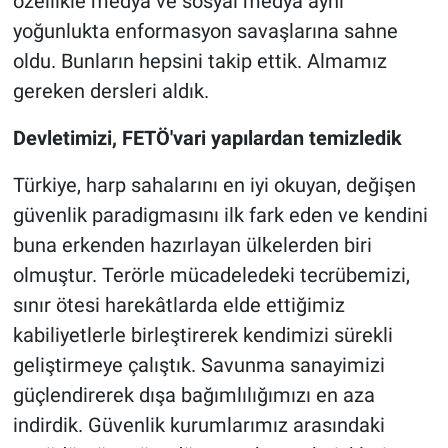
özellikle medya ve sosyal medya aynı
yoğunlukta enformasyon savaşlarına sahne
oldu. Bunların hepsini takip ettik. Almamız
gereken dersleri aldık.
Devletimizi, FETÖ'vari yapılardan temizledik
Türkiye, harp sahalarını en iyi okuyan, değişen
güvenlik paradigmasını ilk fark eden ve kendini
buna erkenden hazırlayan ülkelerden biri
olmuştur. Terörle mücadeledeki tecrübemizi,
sınır ötesi harekâtlarda elde ettiğimiz
kabiliyetlerle birleştirerek kendimizi sürekli
geliştirmeye çalıştık. Savunma sanayimizi
güçlendirerek dışa bağımlılığımızı en aza
indirdik. Güvenlik kurumlarımız arasındaki