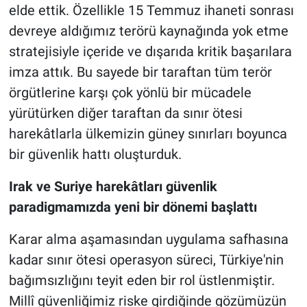
elde ettik. Özellikle 15 Temmuz ihaneti sonrası
devreye aldığımız terörü kaynağında yok etme
stratejisiyle içeride ve dışarıda kritik başarılara
imza attık. Bu sayede bir taraftan tüm terör
örgütlerine karşı çok yönlü bir mücadele
yürütürken diğer taraftan da sınır ötesi
harekâtlarla ülkemizin güney sınırları boyunca
bir güvenlik hattı oluşturduk.
Irak ve Suriye harekâtları güvenlik
paradigmamızda yeni bir dönemi başlattı
Karar alma aşamasından uygulama safhasına
kadar sınır ötesi operasyon süreci, Türkiye'nin
bağımsızlığını teyit eden bir rol üstlenmiştir.
Millî güvenliğimiz riske girdiğinde gözümüzün