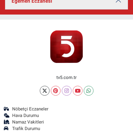
Egemen Eczanesi
tv5.com.tr
Nöbetçi Eczaneler
Hava Durumu
Namaz Vakitleri
Trafik Durumu