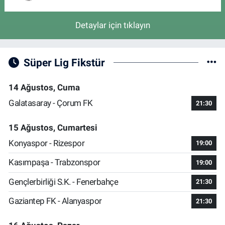
Detaylar için tıklayın
Süper Lig Fikstür
14 Ağustos, Cuma
Galatasaray - Çorum FK
21:30
15 Ağustos, Cumartesi
Konyaspor - Rizespor
19:00
Kasımpaşa - Trabzonspor
19:00
Gençlerbirliği S.K. - Fenerbahçe
21:30
Gaziantep FK - Alanyaspor
21:30