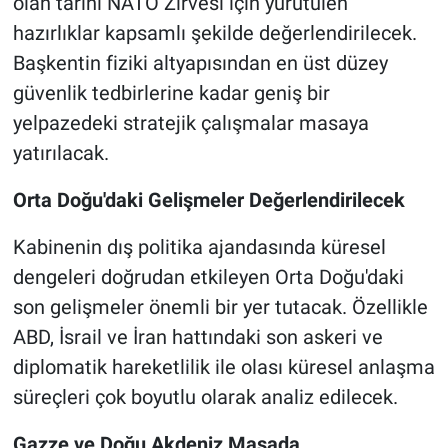
olan tarihi NATO Zirvesi için yürütülen
hazırlıklar kapsamlı şekilde değerlendirilecek.
Başkentin fiziki altyapısından en üst düzey
güvenlik tedbirlerine kadar geniş bir
yelpazedeki stratejik çalışmalar masaya
yatırılacak.
Orta Doğu'daki Gelişmeler Değerlendirilecek
Kabinenin dış politika ajandasında küresel
dengeleri doğrudan etkileyen Orta Doğu'daki
son gelişmeler önemli bir yer tutacak. Özellikle
ABD, İsrail ve İran hattındaki son askeri ve
diplomatik hareketlilik ile olası küresel anlaşma
süreçleri çok boyutlu olarak analiz edilecek.
Gazze ve Doğu Akdeniz Masada