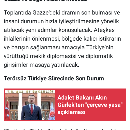
Toplantıda Gazze'deki dramın son bulması ve
insani durumun hızla iyileştirilmesine yönelik
atılacak yeni adımlar konuşulacak. Ateşkes
ihlallerinin önlenmesi, bölgede kalıcı istikrarın
ve barışın sağlanması amacıyla Türkiye'nin
yürüttüğü mekik diplomasisi ve diplomatik
girişimler masaya yatırılacak.
Terörsüz Türkiye Sürecinde Son Durum
Adalet Bakanı Akın
Gürlek'ten "çerçeve yasa"
açıklaması