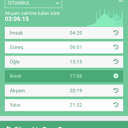
İSTANBUL
Akşam vaktine kalan süre
03:06:15
İmsak
04:20
Güneş
06:01
Öğle
13:15
İkindi
17:06
Akşam
20:19
Yatsı
21:52