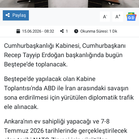
Paylaş
-
+
A
A
15.06.2026 - 08:32
1
Okunma Süresi: 1 Dk
Cumhurbaşkanlığı Kabinesi, Cumhurbaşkanı
Recep Tayyip Erdoğan başkanlığında bugün
Beştepe’de toplanacak.
Beştepe'de yapılacak olan Kabine
Toplantısı'nda ABD ile İran arasındaki savaşın
sona erdirilmesi için yürütülen diplomatik trafik
ele alınacak.
Ankara'nın ev sahipliği yapacağı ve 7-8
Temmuz 2026 tarihlerinde gerçekleştirilecek