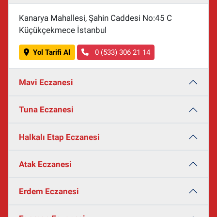
Kanarya Mahallesi, Şahin Caddesi No:45 C
Küçükçekmece İstanbul
Yol Tarifi Al
0 (533) 306 21 14
Mavi Eczanesi
Tuna Eczanesi
Halkalı Etap Eczanesi
Atak Eczanesi
Erdem Eczanesi