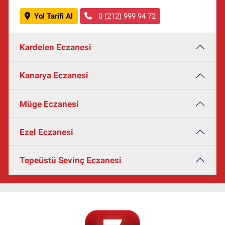
Yol Tarifi Al
0 (212) 999 94 72
Kardelen Eczanesi
Kanarya Eczanesi
Müge Eczanesi
Ezel Eczanesi
Tepeüstü Sevinç Eczanesi