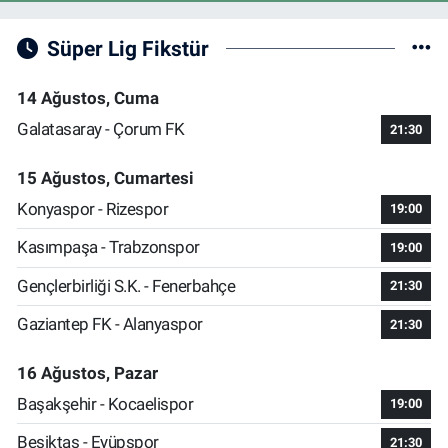
Süper Lig Fikstür
14 Ağustos, Cuma
Galatasaray - Çorum FK
21:30
15 Ağustos, Cumartesi
Konyaspor - Rizespor
19:00
Kasımpaşa - Trabzonspor
19:00
Gençlerbirliği S.K. - Fenerbahçe
21:30
Gaziantep FK - Alanyaspor
21:30
16 Ağustos, Pazar
Başakşehir - Kocaelispor
19:00
Beşiktaş - Eyüpspor
21:30