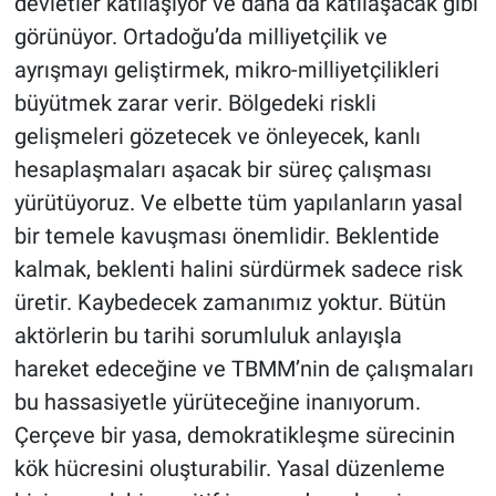
devletler katılaşıyor ve daha da katılaşacak gibi
görünüyor. Ortadoğu’da milliyetçilik ve
ayrışmayı geliştirmek, mikro-milliyetçilikleri
büyütmek zarar verir. Bölgedeki riskli
gelişmeleri gözetecek ve önleyecek, kanlı
hesaplaşmaları aşacak bir süreç çalışması
yürütüyoruz. Ve elbette tüm yapılanların yasal
bir temele kavuşması önemlidir. Beklentide
kalmak, beklenti halini sürdürmek sadece risk
üretir. Kaybedecek zamanımız yoktur. Bütün
aktörlerin bu tarihi sorumluluk anlayışla
hareket edeceğine ve TBMM’nin de çalışmaları
bu hassasiyetle yürüteceğine inanıyorum.
Çerçeve bir yasa, demokratikleşme sürecinin
kök hücresini oluşturabilir. Yasal düzenleme