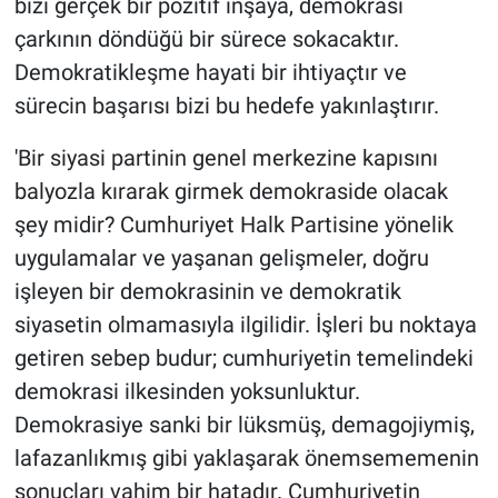
bizi gerçek bir pozitif inşaya, demokrasi
çarkının döndüğü bir sürece sokacaktır.
Demokratikleşme hayati bir ihtiyaçtır ve
sürecin başarısı bizi bu hedefe yakınlaştırır.
'Bir siyasi partinin genel merkezine kapısını
balyozla kırarak girmek demokraside olacak
şey midir? Cumhuriyet Halk Partisine yönelik
uygulamalar ve yaşanan gelişmeler, doğru
işleyen bir demokrasinin ve demokratik
siyasetin olmamasıyla ilgilidir. İşleri bu noktaya
getiren sebep budur; cumhuriyetin temelindeki
demokrasi ilkesinden yoksunluktur.
Demokrasiye sanki bir lüksmüş, demagojiymiş,
lafazanlıkmış gibi yaklaşarak önemsememenin
sonuçları vahim bir hatadır. Cumhuriyetin