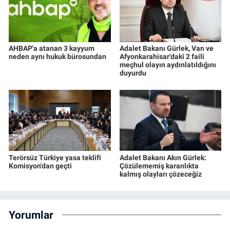
AHBAP'a atanan 3 kayyum
Adalet Bakanı Gürlek, Van ve
neden aynı hukuk bürosundan
Afyonkarahisar'daki 2 faili
meçhul olayın aydınlatıldığını
duyurdu
Terörsüz Türkiye yasa teklifi
Adalet Bakanı Akın Gürlek:
Komisyon'dan geçti
Çözülememiş karanlıkta
kalmış olayları çözeceğiz
Yorumlar