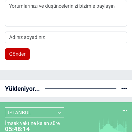
Gönder
Yükleniyor...
İSTANBUL
İmsak vaktine kalan süre
05:48:13