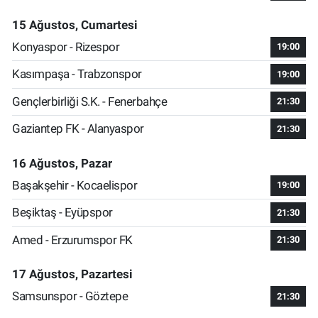
15 Ağustos, Cumartesi
Konyaspor - Rizespor
19:00
Kasımpaşa - Trabzonspor
19:00
Gençlerbirliği S.K. - Fenerbahçe
21:30
Gaziantep FK - Alanyaspor
21:30
16 Ağustos, Pazar
Başakşehir - Kocaelispor
19:00
Beşiktaş - Eyüpspor
21:30
Amed - Erzurumspor FK
21:30
17 Ağustos, Pazartesi
Samsunspor - Göztepe
21:30