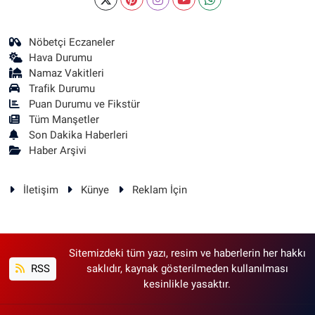
Nöbetçi Eczaneler
Hava Durumu
Namaz Vakitleri
Trafik Durumu
Puan Durumu ve Fikstür
Tüm Manşetler
Son Dakika Haberleri
Haber Arşivi
İletişim
Künye
Reklam İçin
Sitemizdeki tüm yazı, resim ve haberlerin her hakkı
RSS
saklıdır, kaynak gösterilmeden kullanılması
kesinlikle yasaktır.