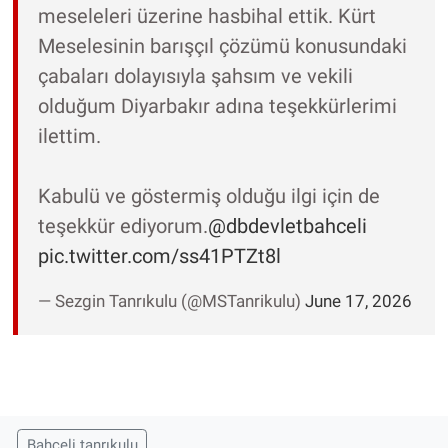
meseleleri üzerine hasbihal ettik. Kürt
Meselesinin barışçıl çözümü konusundaki
çabaları dolayısıyla şahsım ve vekili
olduğum Diyarbakır adına teşekkürlerimi
ilettim.
Kabulü ve göstermiş olduğu ilgi için de
teşekkür ediyorum.
@dbdevletbahceli
pic.twitter.com/ss41PTZt8l
— Sezgin Tanrıkulu (@MSTanrikulu)
June 17, 2026
Bahçeli tanrıkulu