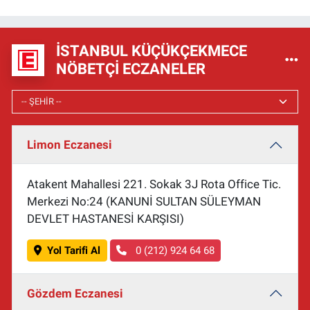
İSTANBUL KÜÇÜKÇEKMECE
NÖBETÇI ECZANELER
Limon Eczanesi
Atakent Mahallesi 221. Sokak 3J Rota Office Tic.
Merkezi No:24 (KANUNİ SULTAN SÜLEYMAN
DEVLET HASTANESİ KARŞISI)
Yol Tarifi Al
0 (212) 924 64 68
Gözdem Eczanesi