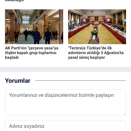
AK Parti'nin "çerçeve yasa"ya
"Terörsüz Türkiye"de ilk
ilişkin kapalı grup toplantısı
adımların atıldığı 5 Ağustos'ta
başladı
yasal süreç başlıyor
Yorumlar