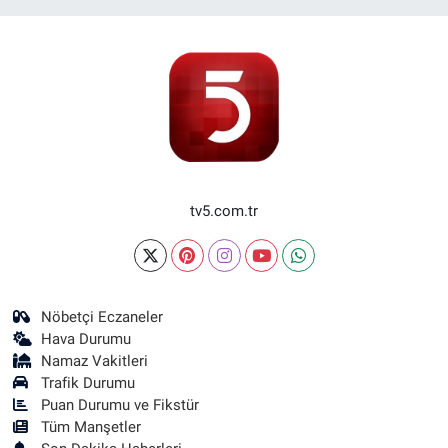
tv5.com.tr
Nöbetçi Eczaneler
Hava Durumu
Namaz Vakitleri
Trafik Durumu
Puan Durumu ve Fikstür
Tüm Manşetler