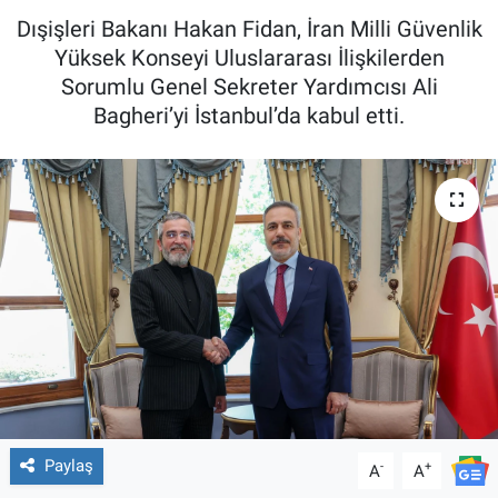
Dışişleri Bakanı Hakan Fidan, İran Milli Güvenlik
Yüksek Konseyi Uluslararası İlişkilerden
Sorumlu Genel Sekreter Yardımcısı Ali
Bagheri’yi İstanbul’da kabul etti.
Paylaş
-
+
A
A