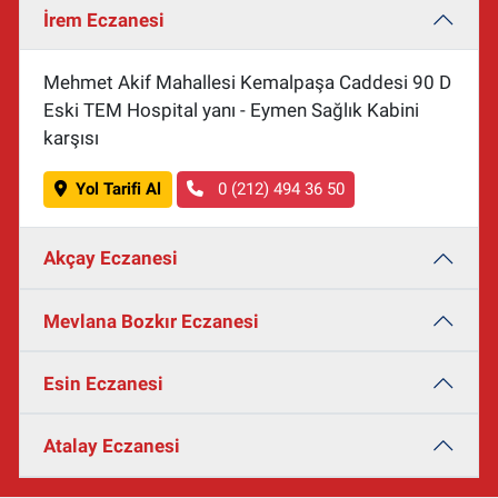
İrem Eczanesi
Mehmet Akif Mahallesi Kemalpaşa Caddesi 90 D
Eski TEM Hospital yanı - Eymen Sağlık Kabini
karşısı
Yol Tarifi Al
0 (212) 494 36 50
Akçay Eczanesi
Mevlana Bozkır Eczanesi
Esin Eczanesi
Atalay Eczanesi