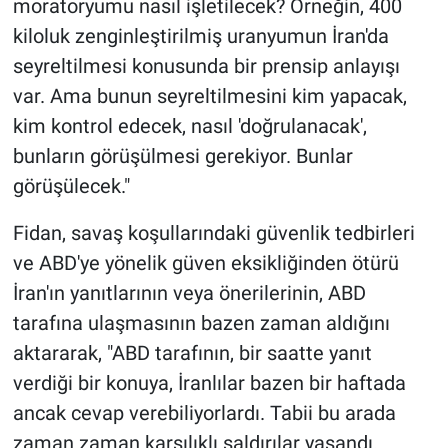
moratoryumu nasıl işletilecek? Örneğin, 400
kiloluk zenginleştirilmiş uranyumun İran'da
seyreltilmesi konusunda bir prensip anlayışı
var. Ama bunun seyreltilmesini kim yapacak,
kim kontrol edecek, nasıl 'doğrulanacak',
bunların görüşülmesi gerekiyor. Bunlar
görüşülecek."
Fidan, savaş koşullarındaki güvenlik tedbirleri
ve ABD'ye yönelik güven eksikliğinden ötürü
İran'ın yanıtlarının veya önerilerinin, ABD
tarafına ulaşmasının bazen zaman aldığını
aktararak, "ABD tarafının, bir saatte yanıt
verdiği bir konuya, İranlılar bazen bir haftada
ancak cevap verebiliyorlardı. Tabii bu arada
zaman zaman karşılıklı saldırılar yaşandı.