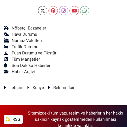
Nöbetçi Eczaneler
Hava Durumu
Namaz Vakitleri
Trafik Durumu
Puan Durumu ve Fikstür
Tüm Manşetler
Son Dakika Haberleri
Haber Arşivi
İletişim
Künye
Reklam İçin
Sitemizdeki tüm yazı, resim ve haberlerin her hakkı
RSS
saklıdır, kaynak gösterilmeden kullanılması
kesinlikle yasaktır.