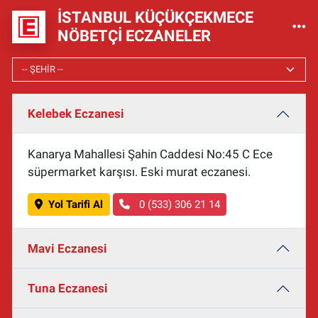
İSTANBUL KÜÇÜKÇEKMECE
NÖBETÇI ECZANELER
Kelebek Eczanesi
Kanarya Mahallesi Şahin Caddesi No:45 C Ece
süpermarket karşısı. Eski murat eczanesi.
Yol Tarifi Al
0 (533) 306 21 14
Mavi Eczanesi
Tuna Eczanesi