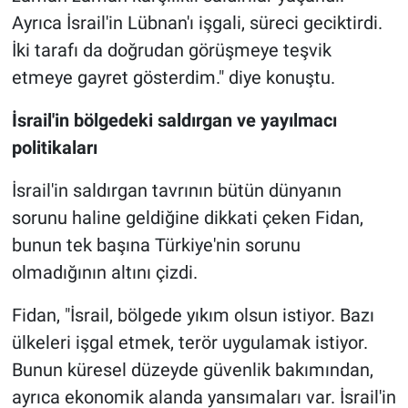
Ayrıca İsrail'in Lübnan'ı işgali, süreci geciktirdi.
İki tarafı da doğrudan görüşmeye teşvik
etmeye gayret gösterdim." diye konuştu.
İsrail'in bölgedeki saldırgan ve yayılmacı
politikaları
İsrail'in saldırgan tavrının bütün dünyanın
sorunu haline geldiğine dikkati çeken Fidan,
bunun tek başına Türkiye'nin sorunu
olmadığının altını çizdi.
Fidan, "İsrail, bölgede yıkım olsun istiyor. Bazı
ülkeleri işgal etmek, terör uygulamak istiyor.
Bunun küresel düzeyde güvenlik bakımından,
ayrıca ekonomik alanda yansımaları var. İsrail'in