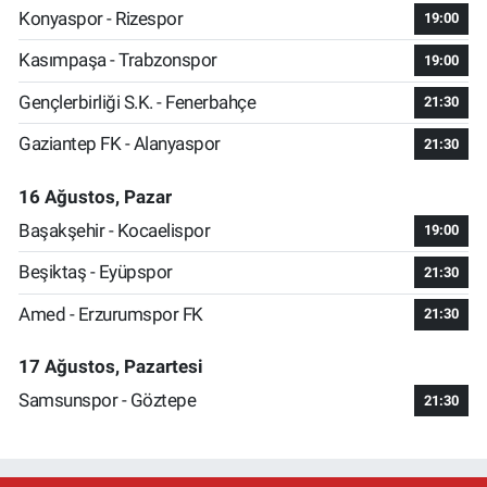
Konyaspor - Rizespor
19:00
Kasımpaşa - Trabzonspor
19:00
Gençlerbirliği S.K. - Fenerbahçe
21:30
Gaziantep FK - Alanyaspor
21:30
16 Ağustos, Pazar
Başakşehir - Kocaelispor
19:00
Beşiktaş - Eyüpspor
21:30
Amed - Erzurumspor FK
21:30
17 Ağustos, Pazartesi
Samsunspor - Göztepe
21:30