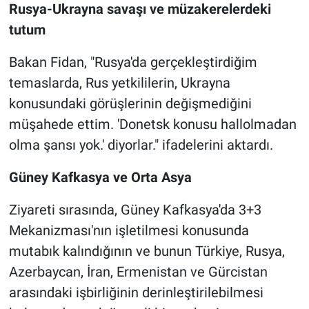
Rusya-Ukrayna savaşı ve müzakerelerdeki
tutum
Bakan Fidan, "Rusya'da gerçekleştirdiğim
temaslarda, Rus yetkililerin, Ukrayna
konusundaki görüşlerinin değişmediğini
müşahede ettim. 'Donetsk konusu hallolmadan
olma şansı yok.' diyorlar." ifadelerini aktardı.
Güney Kafkasya ve Orta Asya
Ziyareti sırasında, Güney Kafkasya'da 3+3
Mekanizması'nın işletilmesi konusunda
mutabık kalındığının ve bunun Türkiye, Rusya,
Azerbaycan, İran, Ermenistan ve Gürcistan
arasındaki işbirliğinin derinleştirilebilmesi