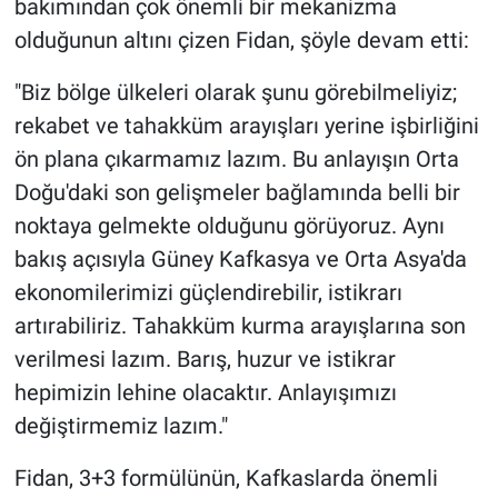
bakımından çok önemli bir mekanizma
olduğunun altını çizen Fidan, şöyle devam etti:
"Biz bölge ülkeleri olarak şunu görebilmeliyiz;
rekabet ve tahakküm arayışları yerine işbirliğini
ön plana çıkarmamız lazım. Bu anlayışın Orta
Doğu'daki son gelişmeler bağlamında belli bir
noktaya gelmekte olduğunu görüyoruz. Aynı
bakış açısıyla Güney Kafkasya ve Orta Asya'da
ekonomilerimizi güçlendirebilir, istikrarı
artırabiliriz. Tahakküm kurma arayışlarına son
verilmesi lazım. Barış, huzur ve istikrar
hepimizin lehine olacaktır. Anlayışımızı
değiştirmemiz lazım."
Fidan, 3+3 formülünün, Kafkaslarda önemli