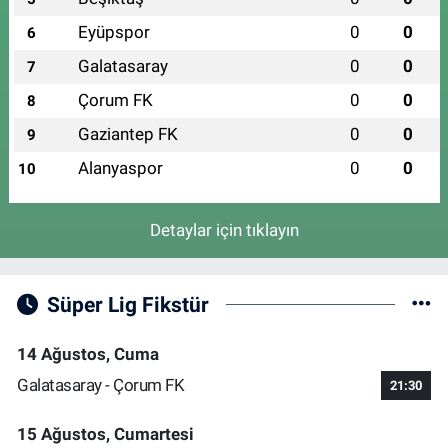
Eyüpspor
0
0
6
Galatasaray
0
0
7
Çorum FK
0
0
8
Gaziantep FK
0
0
9
Alanyaspor
0
0
10
Detaylar için tıklayın
Süper Lig Fikstür
14 Ağustos, Cuma
Galatasaray - Çorum FK
21:30
15 Ağustos, Cumartesi