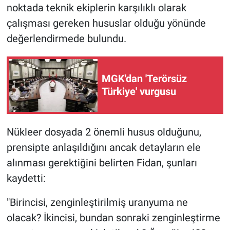
noktada teknik ekiplerin karşılıklı olarak
çalışması gereken hususlar olduğu yönünde
değerlendirmede bulundu.
MGK'dan 'Terörsüz
Türkiye' vurgusu
Nükleer dosyada 2 önemli husus olduğunu,
prensipte anlaşıldığını ancak detayların ele
alınması gerektiğini belirten Fidan, şunları
kaydetti:
"Birincisi, zenginleştirilmiş uranyuma ne
olacak? İkincisi, bundan sonraki zenginleştirme