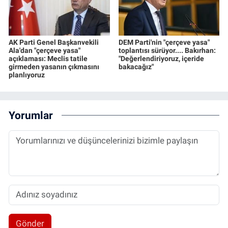
AK Parti Genel Başkanvekili
DEM Parti'nin "çerçeve yasa"
Ala'dan "çerçeve yasa"
toplantısı sürüyor.... Bakırhan:
açıklaması: Meclis tatile
"Değerlendiriyoruz, içeride
girmeden yasanın çıkmasını
bakacağız"
planlıyoruz
Yorumlar
Gönder