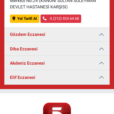
Merkezi No:24 (KANUNİ SULTAN SÜLEYMAN
DEVLET HASTANESİ KARŞISI)
Yol Tarifi Al
0 (212) 924 64 68
Gözdem Eczanesi
Diba Eczanesi
Akdeniz Eczanesi
Elif Eczanesi