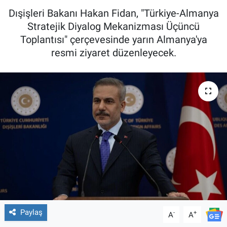
Dışişleri Bakanı Hakan Fidan, "Türkiye-Almanya
Stratejik Diyalog Mekanizması Üçüncü
Toplantısı" çerçevesinde yarın Almanya'ya
resmi ziyaret düzenleyecek.
Paylaş
-
+
A
A