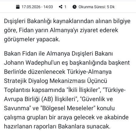
17.05.2026 - 14:03
1
Okunma Süresi: 5 Dk
Dışişleri Bakanlığı kaynaklarından alınan bilgiye
göre, Fidan yarın Almanya'yı ziyaret ederek
görüşmeler yapacak.
Bakan Fidan ile Almanya Dışişleri Bakanı
Johann Wadephul'un eş başkanlığında başkent
Berlin'de düzenlenecek Türkiye-Almanya
Stratejik Diyalog Mekanizması Üçüncü
Toplantısı kapsamında "İkili İlişkiler", "Türkiye-
Avrupa Birliği (AB) İlişkileri", "Güvenlik ve
Savunma" ve "Bölgesel Meseleler" konulu
çalışma grupları bir araya gelecek ve akabinde
hazırlanan raporları Bakanlara sunacak.