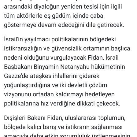
arasındaki diyaloğun yeniden tesisi için ilgili
tüm aktörlerle eş güdüm içinde çaba
göstermeye devam edeceğini dile getirecek.
İsrail'in yayılmacı politikalarının bölgedeki
istikrarsızlığın ve güvensizlik ortamının başlıca
nedeni olduğunu vurgulayacak Fidan, İsrail
Başbakanı Binyamin Netanyahu hükümetinin
Gazze'de ateşkes ihlallerini giderek
yoğunlaştırdığına ve iki devletli çözüm
vizyonunu ortadan kaldırmayı hedefleyen
politikalarına hız verdiğine dikkati çekecek.
Dışişleri Bakanı Fidan, uluslararası toplumun,
bölgede kalıcı barış ve istikrarın sağlanması
amacıyla daha etkin sorumluluk üstlenmesinin