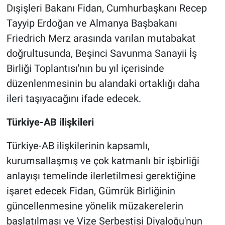
Dışişleri Bakanı Fidan, Cumhurbaşkanı Recep
Tayyip Erdoğan ve Almanya Başbakanı
Friedrich Merz arasında varılan mutabakat
doğrultusunda, Beşinci Savunma Sanayii İş
Birliği Toplantısı'nın bu yıl içerisinde
düzenlenmesinin bu alandaki ortaklığı daha
ileri taşıyacağını ifade edecek.
Türkiye-AB ilişkileri
Türkiye-AB ilişkilerinin kapsamlı,
kurumsallaşmış ve çok katmanlı bir işbirliği
anlayışı temelinde ilerletilmesi gerektiğine
işaret edecek Fidan, Gümrük Birliğinin
güncellenmesine yönelik müzakerelerin
başlatılması ve Vize Serbestisi Diyaloğu'nun