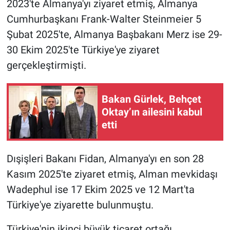
2023'te Almanya'yı ziyaret etmiş, Almanya
Cumhurbaşkanı Frank-Walter Steinmeier 5
Şubat 2025'te, Almanya Başbakanı Merz ise 29-
30 Ekim 2025'te Türkiye'ye ziyaret
gerçekleştirmişti.
Bakan Gürlek, Behçet
Oktay’ın ailesini kabul
etti
Dışişleri Bakanı Fidan, Almanya'yı en son 28
Kasım 2025'te ziyaret etmiş, Alman mevkidaşı
Wadephul ise 17 Ekim 2025 ve 12 Mart'ta
Türkiye'ye ziyarette bulunmuştu.
Türkiye'nin ikinci büyük ticaret ortağı