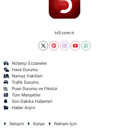
tv5.com.tr
Nöbetçi Eczaneler
Hava Durumu
Namaz Vakitleri
Trafik Durumu
Puan Durumu ve Fikstür
Tüm Manşetler
Son Dakika Haberleri
Haber Arşivi
İletişim
Künye
Reklam İçin