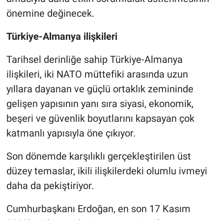
önemine değinecek.
Türkiye-Almanya ilişkileri
Tarihsel derinliğe sahip Türkiye-Almanya
ilişkileri, iki NATO müttefiki arasında uzun
yıllara dayanan ve güçlü ortaklık zemininde
gelişen yapısının yanı sıra siyasi, ekonomik,
beşeri ve güvenlik boyutlarını kapsayan çok
katmanlı yapısıyla öne çıkıyor.
Son dönemde karşılıklı gerçekleştirilen üst
düzey temaslar, ikili ilişkilerdeki olumlu ivmeyi
daha da pekiştiriyor.
Cumhurbaşkanı Erdoğan, en son 17 Kasım