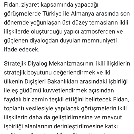
Fidan, ziyaret kapsamında yapacağı
görüşmelerde Türkiye ile Almanya arasında son
dönemde yoğunlaşan üst düzey temasların ikili
ilişkilerde oluşturduğu yapıcı atmosferden ve
güçlenen diyalogdan duyulan memnuniyeti
ifade edecek.
Stratejik Diyalog Mekanizması'nın, ikili ilişkilerin
stratejik boyutunu değerlendirmek ve iki
ülkenin Dışişleri Bakanlıkları arasındaki işbirliği
ile eş güdümü kuvvetlendirmek açısından
faydalı bir zemin teşkil ettiğini belirtecek Fidan,
toplantı vesilesiyle yapılacak görüşmelerin ikili
ilişkilerin daha da geliştirilmesine ve mevcut
işbirliği alanlarının derinleştirilmesine katkı