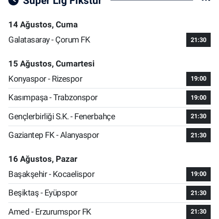
Süper Lig Fikstür
14 Ağustos, Cuma
Galatasaray - Çorum FK
21:30
15 Ağustos, Cumartesi
Konyaspor - Rizespor
19:00
Kasımpaşa - Trabzonspor
19:00
Gençlerbirliği S.K. - Fenerbahçe
21:30
Gaziantep FK - Alanyaspor
21:30
16 Ağustos, Pazar
Başakşehir - Kocaelispor
19:00
Beşiktaş - Eyüpspor
21:30
Amed - Erzurumspor FK
21:30