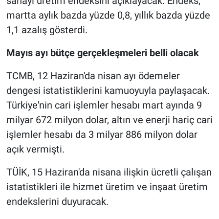
sanayi üretim endeksini açıklayacak. Endeks,
martta aylık bazda yüzde 0,8, yıllık bazda yüzde
1,1 azalış gösterdi.
Mayıs ayı bütçe gerçekleşmeleri belli olacak
TCMB, 12 Haziran'da nisan ayı ödemeler
dengesi istatistiklerini kamuoyuyla paylaşacak.
Türkiye'nin cari işlemler hesabı mart ayında 9
milyar 672 milyon dolar, altın ve enerji hariç cari
işlemler hesabı da 3 milyar 886 milyon dolar
açık vermişti.
TÜİK, 15 Haziran'da nisana ilişkin ücretli çalışan
istatistikleri ile hizmet üretim ve inşaat üretim
endekslerini duyuracak.