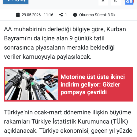
A
A
29.05.2026 - 11:16
1
Okunma Süresi: 3 Dk
AA muhabirinin derlediği bilgiye göre, Kurban
Bayramı'nı da içine alan 9 günlük tatil
sonrasında piyasaların merakla beklediği
veriler kamuoyuyla paylaşılacak.
Motorine üst üste ikinci
indirim geliyor: Gözler
pompaya çevrildi
Türkiye'nin ocak-mart dönemine ilişkin büyüme
rakamları Türkiye İstatistik Kurumunca (TÜİK)
açıklanacak. Türkiye ekonomisi, geçen yıl yüzde