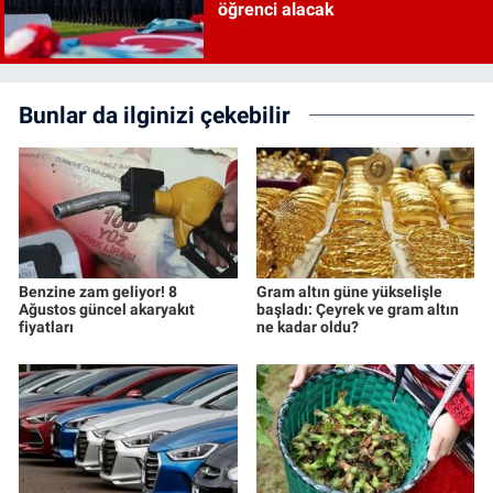
öğrenci alacak
Bunlar da ilginizi çekebilir
Benzine zam geliyor! 8
Gram altın güne yükselişle
Ağustos güncel akaryakıt
başladı: Çeyrek ve gram altın
fiyatları
ne kadar oldu?