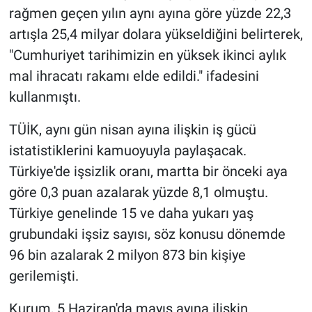
rağmen geçen yılın aynı ayına göre yüzde 22,3
artışla 25,4 milyar dolara yükseldiğini belirterek,
"Cumhuriyet tarihimizin en yüksek ikinci aylık
mal ihracatı rakamı elde edildi." ifadesini
kullanmıştı.
TÜİK, aynı gün nisan ayına ilişkin iş gücü
istatistiklerini kamuoyuyla paylaşacak.
Türkiye'de işsizlik oranı, martta bir önceki aya
göre 0,3 puan azalarak yüzde 8,1 olmuştu.
Türkiye genelinde 15 ve daha yukarı yaş
grubundaki işsiz sayısı, söz konusu dönemde
96 bin azalarak 2 milyon 873 bin kişiye
gerilemişti.
Kurum, 5 Haziran'da mayıs ayına ilişkin