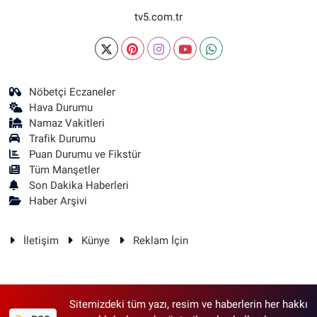
tv5.com.tr
Nöbetçi Eczaneler
Hava Durumu
Namaz Vakitleri
Trafik Durumu
Puan Durumu ve Fikstür
Tüm Manşetler
Son Dakika Haberleri
Haber Arşivi
İletişim
Künye
Reklam İçin
Sitemizdeki tüm yazı, resim ve haberlerin her hakkı