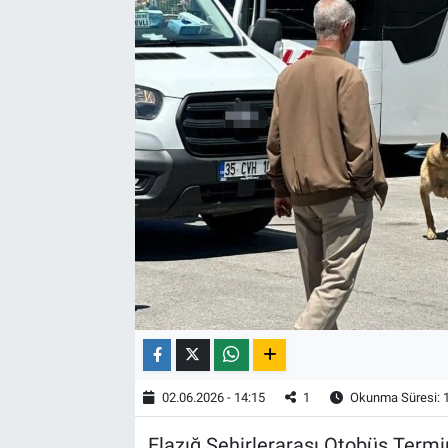
02.06.2026 - 14:15
1
Okunma Süresi: 
Elazığ Şehirlerarası Otobüs Termin