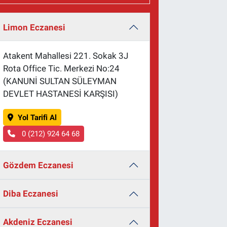
Limon Eczanesi
Atakent Mahallesi 221. Sokak 3J
Rota Office Tic. Merkezi No:24
(KANUNİ SULTAN SÜLEYMAN
DEVLET HASTANESİ KARŞISI)
Yol Tarifi Al
0 (212) 924 64 68
Gözdem Eczanesi
Diba Eczanesi
Akdeniz Eczanesi