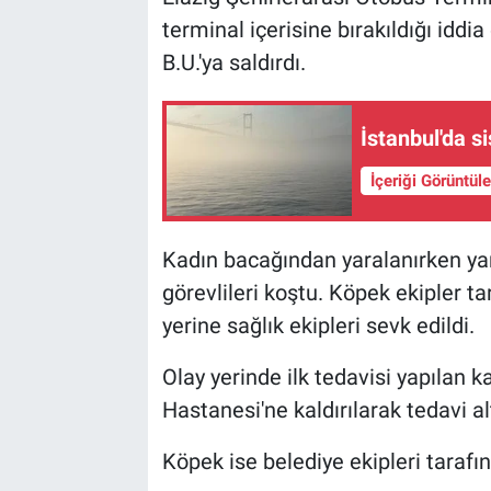
terminal içerisine bırakıldığı iddi
B.U.'ya saldırdı.
İstanbul'da si
İçeriği Görüntül
Kadın bacağından yaralanırken ya
görevlileri koştu. Köpek ekipler t
yerine sağlık ekipleri sevk edildi.
Olay yerinde ilk tedavisi yapılan 
Hastanesi'ne kaldırılarak tedavi alt
Köpek ise belediye ekipleri taraf