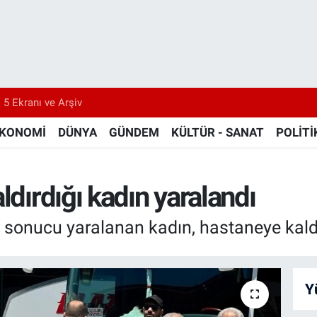
 5 Ekranı ve Arşiv
KONOMİ
DÜNYA
GÜNDEM
KÜLTÜR - SANAT
POLİTİ
ldırdığı kadın yaralandı
 sonucu yaralanan kadın, hastaneye kaldırı
Y