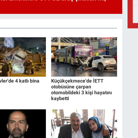
ler'de 4 katlı bina
Küçükçekmece'de İETT
otobüsüne çarpan
otomobildeki 3 kişi hayatını
kaybetti