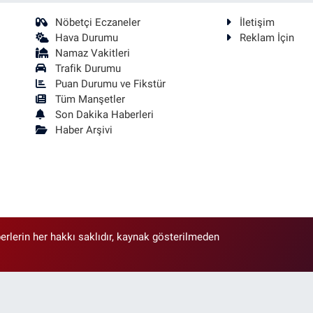
Nöbetçi Eczaneler
İletişim
Hava Durumu
Reklam İçin
Namaz Vakitleri
Trafik Durumu
Puan Durumu ve Fikstür
Tüm Manşetler
Son Dakika Haberleri
Haber Arşivi
erlerin her hakkı saklıdır, kaynak gösterilmeden