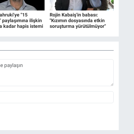
hruki'ye "15
Rojin Kabaiş'in babası:
paylaşımına ilişkin
"Kızımın dosyasında etkin
ya kadar hapis istemi
soruşturma yürütülmüyor"