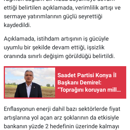
ettiği belirtilen açıklamada, verimlilik artışı ve
sermaye yatırımlarının güçlü seyrettiği
kaydedildi.
Açıklamada, istihdam artışının iş gücüyle
uyumlu bir şekilde devam ettiği, işsizlik
oranında sınırlı değişim görüldüğü belirtildi.
Saadet Partisi Konya İl
Başkanı Demirel:
“Toprağını koruyan millet
geleceğini korur"
Enflasyonun enerji dahil bazı sektörlerde fiyat
artışlarına yol açan arz şoklarının da etkisiyle
bankanın yüzde 2 hedefinin üzerinde kalmayı