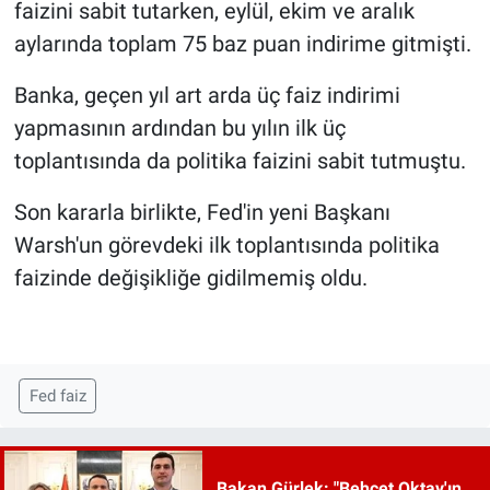
faizini sabit tutarken, eylül, ekim ve aralık
aylarında toplam 75 baz puan indirime gitmişti.
Banka, geçen yıl art arda üç faiz indirimi
yapmasının ardından bu yılın ilk üç
toplantısında da politika faizini sabit tutmuştu.
Son kararla birlikte, Fed'in yeni Başkanı
Warsh'un görevdeki ilk toplantısında politika
faizinde değişikliğe gidilmemiş oldu.
Fed faiz
Bakan Gürlek: "Behçet Oktay'ın