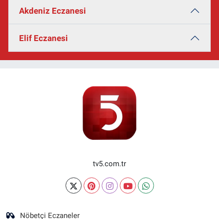
Akdeniz Eczanesi
Elif Eczanesi
tv5.com.tr
Nöbetçi Eczaneler