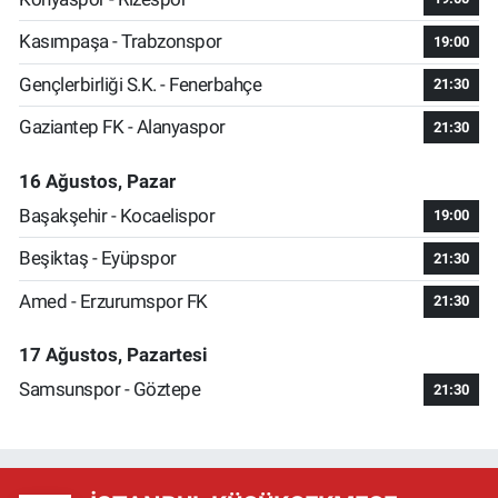
Kasımpaşa - Trabzonspor
19:00
Gençlerbirliği S.K. - Fenerbahçe
21:30
Gaziantep FK - Alanyaspor
21:30
16 Ağustos, Pazar
Başakşehir - Kocaelispor
19:00
Beşiktaş - Eyüpspor
21:30
Amed - Erzurumspor FK
21:30
17 Ağustos, Pazartesi
Samsunspor - Göztepe
21:30