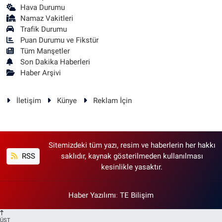
Hava Durumu
Namaz Vakitleri
Trafik Durumu
Puan Durumu ve Fikstür
Tüm Manşetler
Son Dakika Haberleri
Haber Arşivi
İletişim
Künye
Reklam İçin
Sitemizdeki tüm yazı, resim ve haberlerin her hakkı
RSS
saklıdır, kaynak gösterilmeden kullanılması
kesinlikle yasaktır.
Haber Yazılımı
:
TE Bilişim
ÜST