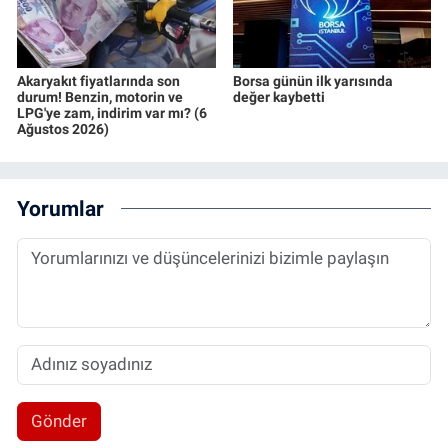
Akaryakıt fiyatlarında son
Borsa günün ilk yarısında
durum! Benzin, motorin ve
değer kaybetti
LPG'ye zam, indirim var mı? (6
Ağustos 2026)
Yorumlar
Gönder