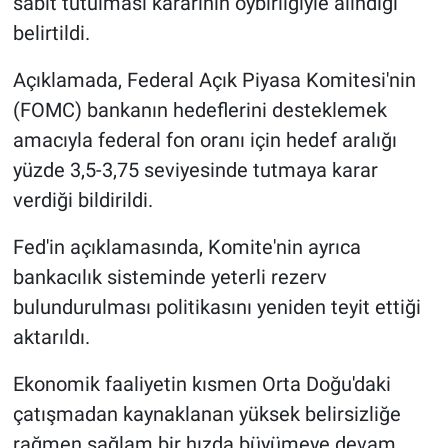
sabit tutulması kararının oybirliğiyle alındığı
belirtildi.
Açıklamada, Federal Açık Piyasa Komitesi'nin
(FOMC) bankanın hedeflerini desteklemek
amacıyla federal fon oranı için hedef aralığı
yüzde 3,5-3,75 seviyesinde tutmaya karar
verdiği bildirildi.
Fed'in açıklamasında, Komite'nin ayrıca
bankacılık sisteminde yeterli rezerv
bulundurulması politikasını yeniden teyit ettiği
aktarıldı.
Ekonomik faaliyetin kısmen Orta Doğu'daki
çatışmadan kaynaklanan yüksek belirsizliğe
rağmen sağlam bir hızda büyümeye devam