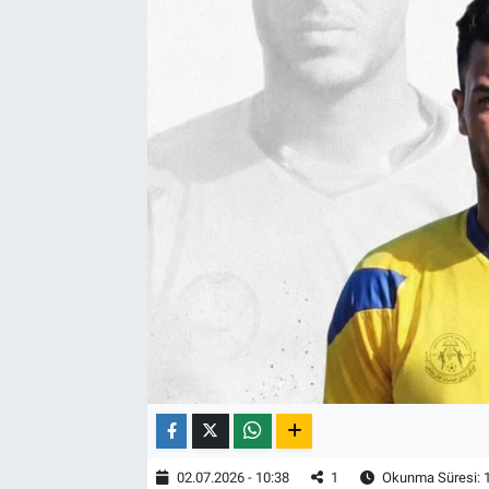
02.07.2026 - 10:38
1
Okunma Süresi: 