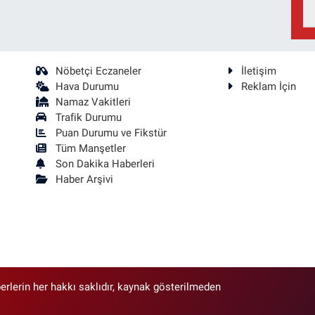
Nöbetçi Eczaneler
İletişim
Hava Durumu
Reklam İçin
Namaz Vakitleri
Trafik Durumu
Puan Durumu ve Fikstür
Tüm Manşetler
Son Dakika Haberleri
Haber Arşivi
erlerin her hakkı saklıdır, kaynak gösterilmeden