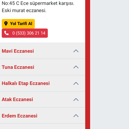
No:45 C Ece süpermarket karşısı.
Eski murat eczanesi.
Yol Tarifi Al
0 (533) 306 21 14
Mavi Eczanesi
Tuna Eczanesi
Halkalı Etap Eczanesi
Atak Eczanesi
Erdem Eczanesi