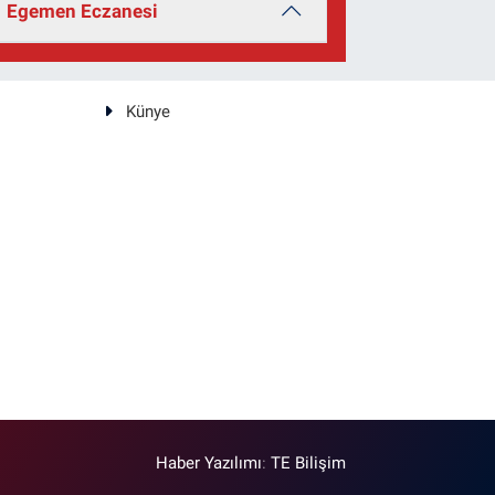
Egemen Eczanesi
Künye
Haber Yazılımı
:
TE Bilişim