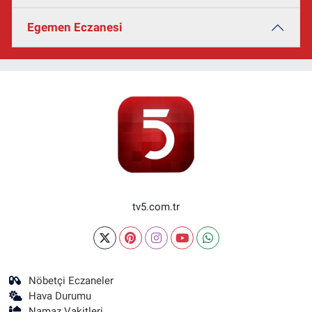
Egemen Eczanesi
tv5.com.tr
Nöbetçi Eczaneler
Hava Durumu
Namaz Vakitleri