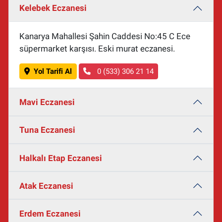
Kelebek Eczanesi
Kanarya Mahallesi Şahin Caddesi No:45 C Ece
süpermarket karşısı. Eski murat eczanesi.
Yol Tarifi Al
0 (533) 306 21 14
Mavi Eczanesi
Tuna Eczanesi
Halkalı Etap Eczanesi
Atak Eczanesi
Erdem Eczanesi