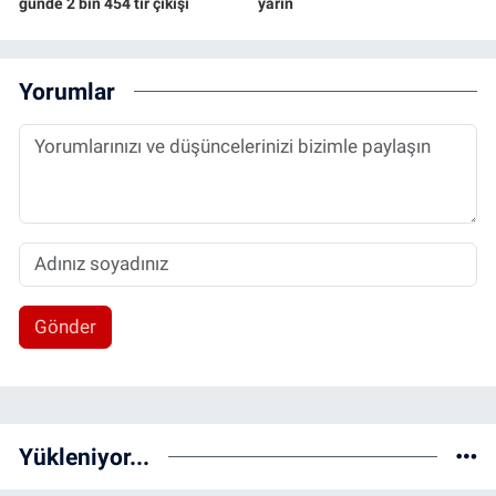
günde 2 bin 454 tır çıkışı
yarın
Yorumlar
Gönder
Yükleniyor...