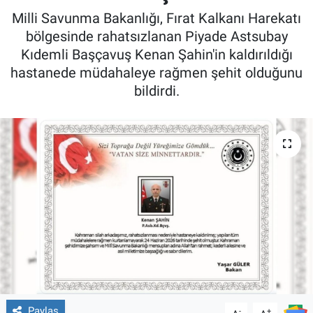
Milli Savunma Bakanlığı, Fırat Kalkanı Harekatı
bölgesinde rahatsızlanan Piyade Astsubay
Kıdemli Başçavuş Kenan Şahin'in kaldırıldığı
hastanede müdahaleye rağmen şehit olduğunu
bildirdi.
Paylaş
-
+