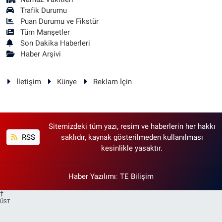
Trafik Durumu
Puan Durumu ve Fikstür
Tüm Manşetler
Son Dakika Haberleri
Haber Arşivi
İletişim
Künye
Reklam İçin
Sitemizdeki tüm yazı, resim ve haberlerin her hakkı
RSS
saklıdır, kaynak gösterilmeden kullanılması
kesinlikle yasaktır.
Haber Yazılımı
:
TE Bilişim
ÜST