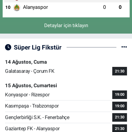
Alanyaspor
0
0
10
Detaylar için tıklayın
Süper Lig Fikstür
14 Ağustos, Cuma
Galatasaray - Çorum FK
21:30
15 Ağustos, Cumartesi
Konyaspor - Rizespor
19:00
Kasımpaşa - Trabzonspor
19:00
Gençlerbirliği S.K. - Fenerbahçe
21:30
Gaziantep FK - Alanyaspor
21:30