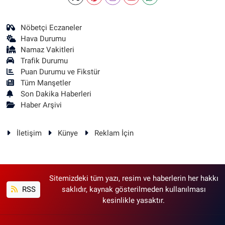
Nöbetçi Eczaneler
Hava Durumu
Namaz Vakitleri
Trafik Durumu
Puan Durumu ve Fikstür
Tüm Manşetler
Son Dakika Haberleri
Haber Arşivi
İletişim
Künye
Reklam İçin
Sitemizdeki tüm yazı, resim ve haberlerin her hakkı
RSS
saklıdır, kaynak gösterilmeden kullanılması
kesinlikle yasaktır.