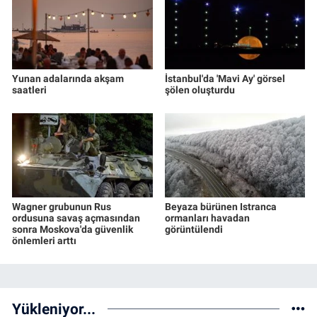
Yunan adalarında akşam
İstanbul'da 'Mavi Ay' görsel
saatleri
şölen oluşturdu
Wagner grubunun Rus
Beyaza bürünen Istranca
ordusuna savaş açmasından
ormanları havadan
sonra Moskova'da güvenlik
görüntülendi
önlemleri arttı
Yükleniyor...