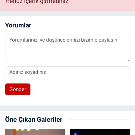
Henüz içerik girmediniz
Yorumlar
Gönder
Öne Çıkan Galeriler