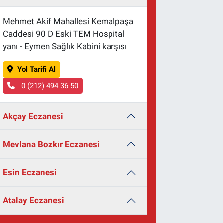
Mehmet Akif Mahallesi Kemalpaşa
Caddesi 90 D Eski TEM Hospital
yanı - Eymen Sağlık Kabini karşısı
Yol Tarifi Al
0 (212) 494 36 50
Akçay Eczanesi
Mevlana Bozkır Eczanesi
Esin Eczanesi
Atalay Eczanesi