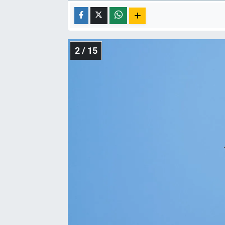
2 / 15