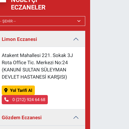
ECZANELER
Limon Eczanesi
Atakent Mahallesi 221. Sokak 3J
Rota Office Tic. Merkezi No:24
(KANUNİ SULTAN SÜLEYMAN
DEVLET HASTANESİ KARŞISI)
Yol Tarifi Al
0 (212) 924 64 68
Gözdem Eczanesi