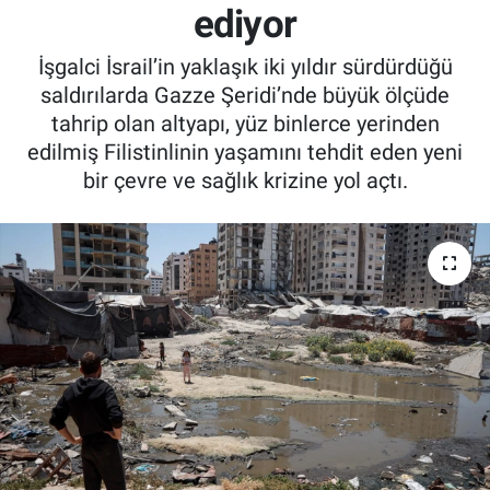
ediyor
İşgalci İsrail’in yaklaşık iki yıldır sürdürdüğü
saldırılarda Gazze Şeridi’nde büyük ölçüde
tahrip olan altyapı, yüz binlerce yerinden
edilmiş Filistinlinin yaşamını tehdit eden yeni
bir çevre ve sağlık krizine yol açtı.