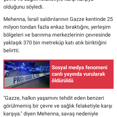
olduğunu söyledi.
Mehenna, İsrail saldırılarının Gazze kentinde 25
milyon tondan fazla enkaz bıraktığını, yerleşim
bölgeleri ve barınma merkezlerinin çevresinde
yaklaşık 370 bin metreküp katı atık biriktiğini
belirtti.
Sosyal medya fenomeni
canlı yayında vurularak
öldürüldü
"Gazze, halkın yaşamını tehdit eden benzeri
görülmemiş bir çevre ve sağlık felaketiyle karşı
karşıya." diyen Mehenna, savaş nedeniyle