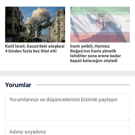
Katil İsrail, Gazze'deki ateşkesi
İranlı yetkili, Hürmüz
4 binden fazla kez ihlal etti
Boğazı'nın İran'a yönelik
tehditler sona erene kadar
kapalı kalacağını söyledi
Yorumlar