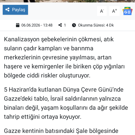
Paylaş
-
+
A
A
06.06.2026 - 13:48
1
Okunma Süresi: 4 Dk
Kanalizasyon şebekelerinin çökmesi, atık
suların çadır kampları ve barınma
merkezlerinin çevresine yayılması, artan
haşere ve kemirgenler ile biriken çöp yığınları
bölgede ciddi riskler oluşturuyor.
5 Haziran’da kutlanan Dünya Çevre Günü’nde
Gazze’deki tablo, İsrail saldırılarının yalnızca
binaları değil, yaşam koşullarını da ağır şekilde
tahrip ettiğini ortaya koyuyor.
Gazze kentinin batısındaki Şale bölgesinde