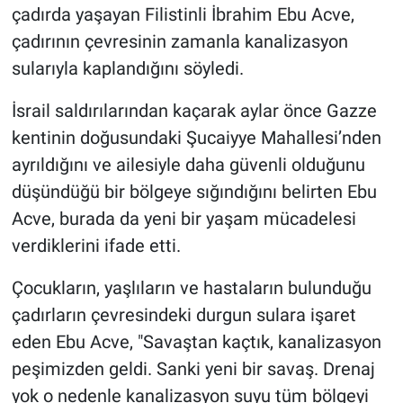
çadırda yaşayan Filistinli İbrahim Ebu Acve,
çadırının çevresinin zamanla kanalizasyon
sularıyla kaplandığını söyledi.
İsrail saldırılarından kaçarak aylar önce Gazze
kentinin doğusundaki Şucaiyye Mahallesi’nden
ayrıldığını ve ailesiyle daha güvenli olduğunu
düşündüğü bir bölgeye sığındığını belirten Ebu
Acve, burada da yeni bir yaşam mücadelesi
verdiklerini ifade etti.
Çocukların, yaşlıların ve hastaların bulunduğu
çadırların çevresindeki durgun sulara işaret
eden Ebu Acve, "Savaştan kaçtık, kanalizasyon
peşimizden geldi. Sanki yeni bir savaş. Drenaj
yok o nedenle kanalizasyon suyu tüm bölgeyi