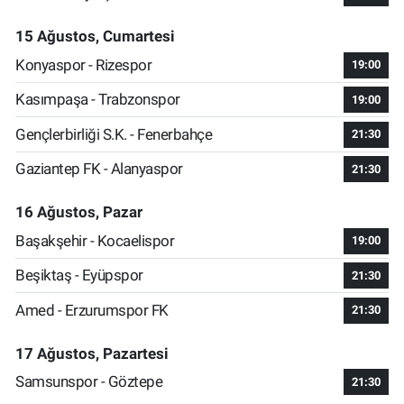
15 Ağustos, Cumartesi
Konyaspor - Rizespor
19:00
Kasımpaşa - Trabzonspor
19:00
Gençlerbirliği S.K. - Fenerbahçe
21:30
Gaziantep FK - Alanyaspor
21:30
16 Ağustos, Pazar
Başakşehir - Kocaelispor
19:00
Beşiktaş - Eyüpspor
21:30
Amed - Erzurumspor FK
21:30
17 Ağustos, Pazartesi
Samsunspor - Göztepe
21:30