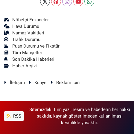
Nöbetçi Eczaneler
Hava Durumu
Namaz Vakitleri
Trafik Durumu
Puan Durumu ve Fikstür
Tüm Manşetler
Son Dakika Haberleri
Haber Arşivi
İletişim
Künye
Reklam İçin
Sitemizdeki tüm yazı, resim ve haberlerin her hakkı
RSS
saklıdır, kaynak gösterilmeden kullanılması
kesinlikle yasaktır.