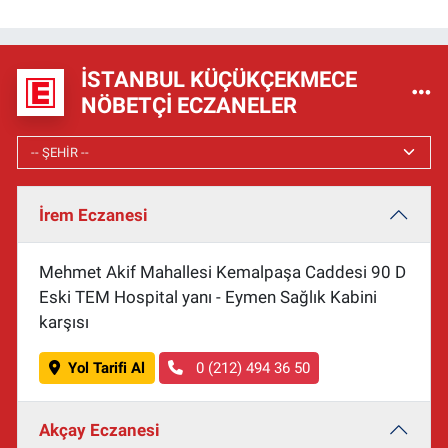
İSTANBUL KÜÇÜKÇEKMECE
NÖBETÇI ECZANELER
İrem Eczanesi
Mehmet Akif Mahallesi Kemalpaşa Caddesi 90 D
Eski TEM Hospital yanı - Eymen Sağlık Kabini
karşısı
Yol Tarifi Al
0 (212) 494 36 50
Akçay Eczanesi