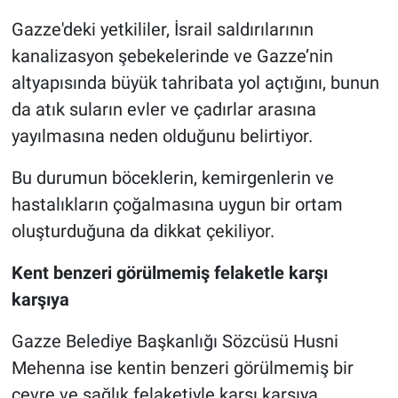
Gazze'deki yetkililer, İsrail saldırılarının
kanalizasyon şebekelerinde ve Gazze’nin
altyapısında büyük tahribata yol açtığını, bunun
da atık suların evler ve çadırlar arasına
yayılmasına neden olduğunu belirtiyor.
Bu durumun böceklerin, kemirgenlerin ve
hastalıkların çoğalmasına uygun bir ortam
oluşturduğuna da dikkat çekiliyor.
Kent benzeri görülmemiş felaketle karşı
karşıya
Gazze Belediye Başkanlığı Sözcüsü Husni
Mehenna ise kentin benzeri görülmemiş bir
çevre ve sağlık felaketiyle karşı karşıya