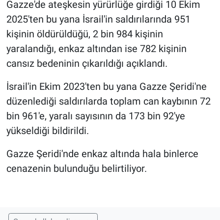
Gazze'de ateşkesin yürürlüğe girdiği 10 Ekim
2025'ten bu yana İsrail'in saldırılarında 951
kişinin öldürüldüğü, 2 bin 984 kişinin
yaralandığı, enkaz altından ise 782 kişinin
cansız bedeninin çıkarıldığı açıklandı.
İsrail'in Ekim 2023'ten bu yana Gazze Şeridi'ne
düzenlediği saldırılarda toplam can kaybının 72
bin 961'e, yaralı sayısının da 173 bin 92'ye
yükseldiği bildirildi.
Gazze Şeridi'nde enkaz altında hala binlerce
cenazenin bulunduğu belirtiliyor.