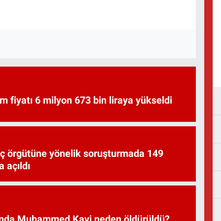
am fiyatı 6 milyon 673 bin liraya yükseldi
uç örgütüne yönelik soruşturmada 149
 açıldı
nda Muhammed Kavi neden öldürüldü?