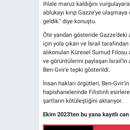
ihlale maruz kaldığını vurgulayarak
ablukayı kırıp Gazze'ye ulaşmaya ç
geldik." diye konuştu.
Öte yandan gösteride Gazze'deki 
için yola çıkan ve İsrail tarafında
alıkonulan Küresel Sumud Filosu a
ve görüntülerini paylaşan İsrail'in
Ben-Gvir'e tepki gösterildi.
İnsan hakları örgütleri, Ben-Gvir'i
hapishanelerinde Filistinli esirler
şartların kötüleştiğini aktarıyor.
Ekim 2023'ten bu yana kayıtlı can 