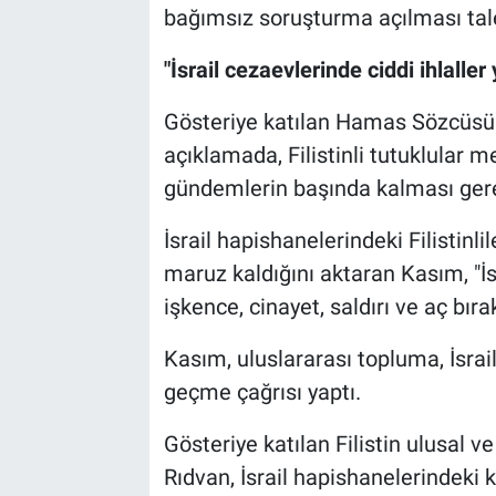
bağımsız soruşturma açılması tale
"İsrail cezaevlerinde ciddi ihlaller
Gösteriye katılan Hamas Sözcüsü
açıklamada, Filistinli tutuklular 
gündemlerin başında kalması gerekt
İsrail hapishanelerindeki Filisti
maruz kaldığını aktaran Kasım, "İ
işkence, cinayet, saldırı ve aç bıra
Kasım, uluslararası topluma, İsrail
geçme çağrısı yaptı.
Gösteriye katılan Filistin ulusal v
Rıdvan, İsrail hapishanelerindeki k