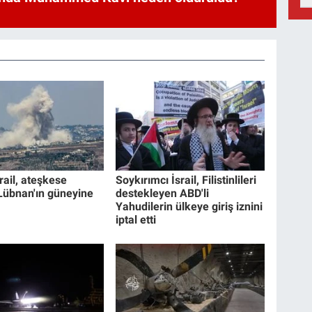
srail, ateşkese
Soykırımcı İsrail, Filistinlileri
übnan'ın güneyine
destekleyen ABD'li
Yahudilerin ülkeye giriş iznini
iptal etti