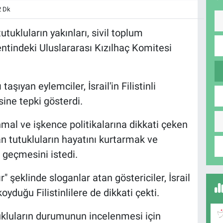
2 Dk
tutukluların yakınları, sivil toplum
entindeki Uluslararası Kızılhaç Komitesi
taşıyan eylemciler, İsrail'in Filistinli
ine tepki gösterdi.
 ihmal ve işkence politikalarına dikkati çeken
an tutukluların hayatını kurtarmak ve
 geçmesini istedi.
" şeklinde sloganlar atan göstericiler, İsrail
oyduğu Filistinlilere de dikkati çekti.
utukluların durumunun incelenmesi için