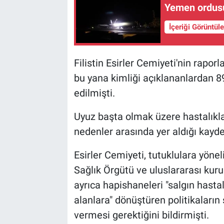
Yemen ordusu
İçeriği Görüntül
Filistin Esirler Cemiyeti'nin rapor
bu yana kimliği açıklananlardan 89
edilmişti.
Uyuz başta olmak üzere hastalıkl
nedenler arasında yer aldığı kayde
Esirler Cemiyeti, tutuklulara yönel
Sağlık Örgütü ve uluslararası kur
ayrıca hapishaneleri "salgın hasta
alanlara" dönüştüren politikaların
vermesi gerektiğini bildirmişti.