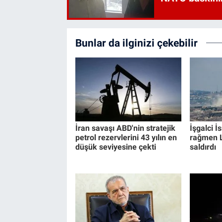
Bunlar da ilginizi çekebilir
İran savaşı ABD'nin stratejik
İşgalci İ
petrol rezervlerini 43 yılın en
rağmen L
düşük seviyesine çekti
saldırdı