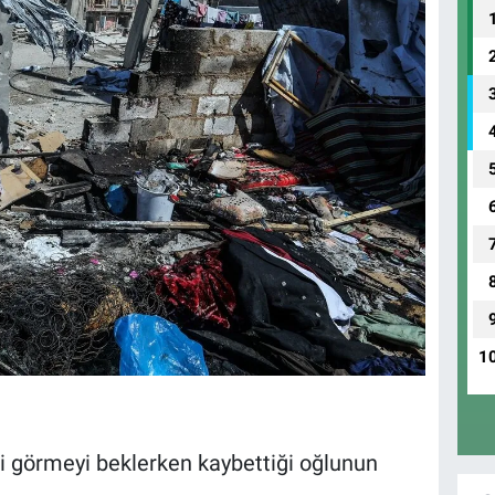
1
 görmeyi beklerken kaybettiği oğlunun