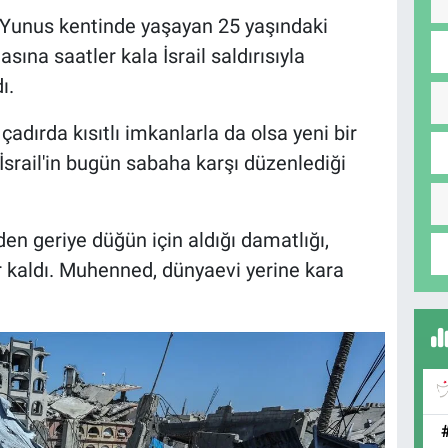
 Yunus kentinde yaşayan 25 yaşındaki
ına saatler kala İsrail saldırısıyla
ı.
çadırda kısıtlı imkanlarla da olsa yeni bir
rail'in bugün sabaha karşı düzenlediği
n geriye düğün için aldığı damatlığı,
r kaldı. Muhenned, dünyaevi yerine kara