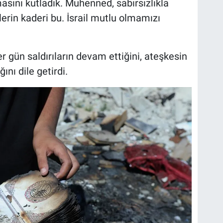
sını kutladık. Muhenned, sabırsızlıkla
erin kaderi bu. İsrail mutlu olmamızı
gün saldırıların devam ettiğini, ateşkesin
ını dile getirdi.