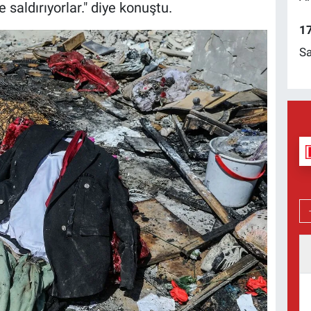
saldırıyorlar." diye konuştu.
17
Sa