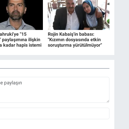
hruki'ye "15
Rojin Kabaiş'in babası:
paylaşımına ilişkin
"Kızımın dosyasında etkin
ya kadar hapis istemi
soruşturma yürütülmüyor"