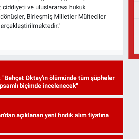
t ciddiyeti ve uluslararası hukuk
önüşler, Birleşmiş Milletler Mülteciler
rçekleştirilmektedir."
 "Behçet Oktay'ın ölümünde tüm şüpheler
psamlı biçimde incelenecek"
'dan açıklanan yeni fındık alım fiyatına