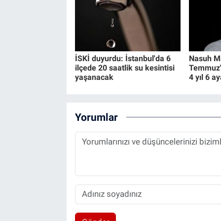
İSKİ duyurdu: İstanbul'da 6
Nasuh Ma
ilçede 20 saatlik su kesintisi
Temmuz" 
yaşanacak
4 yıl 6 a
Yorumlar