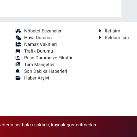
Nöbetçi Eczaneler
İletişim
Hava Durumu
Reklam İçin
Namaz Vakitleri
Trafik Durumu
Puan Durumu ve Fikstür
Tüm Manşetler
Son Dakika Haberleri
Haber Arşivi
erlerin her hakkı saklıdır, kaynak gösterilmeden