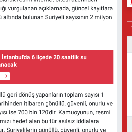
ığı vurgulanan açıklamada, güncel kayıtlara
altında bulunan Suriyeli sayısının 2 milyon
 İstanbul'da 6 ilçede 20 saatlik su
şanacak
e
lü geri dönüş yapanların toplam sayısı 1
rihinden itibaren gönüllü, güvenli, onurlu ve
yısı ise 700 bin 120'dir. Kamuoyunun, resmi
ızı hedef alan bu tür asılsız iddialara
 Suriyelilerin gönüllü, güvenli, onurlu ve