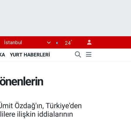
°
İstanbul
24
KA
YURT HABERLERİ
dönenlerin
 Ümit Özdağ'ın, Türkiye'den
ere ilişkin iddialarının