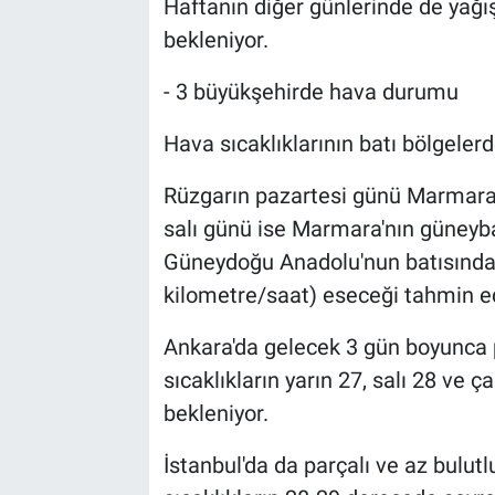
Haftanın diğer günlerinde de yağ
bekleniyor.
- 3 büyükşehirde hava durumu
Hava sıcaklıklarının batı bölgeler
Rüzgarın pazartesi günü Marmara'n
salı günü ise Marmara'nın güneybat
Güneydoğu Anadolu'nun batısında 
kilometre/saat) eseceği tahmin ed
Ankara'da gelecek 3 gün boyunca p
sıcaklıkların yarın 27, salı 28 v
bekleniyor.
İstanbul'da da parçalı ve az bulutl