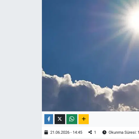
21.06.2026 - 14:45
1
Okunma Süresi: 