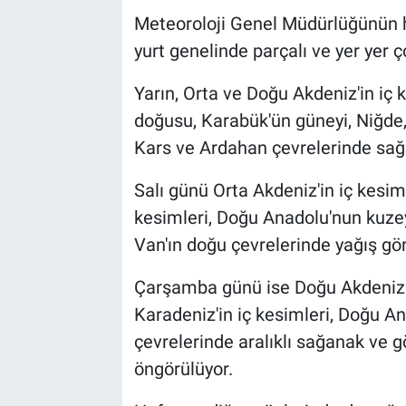
Meteoroloji Genel Müdürlüğünün h
yurt genelinde parçalı ve yer yer ç
Yarın, Orta ve Doğu Akdeniz'in iç 
doğusu, Karabük'ün güneyi, Niğde,
Kars ve Ardahan çevrelerinde sağ
Salı günü Orta Akdeniz'in iç kesim
kesimleri, Doğu Anadolu'nun kuzey 
Van'ın doğu çevrelerinde yağış gör
Çarşamba günü ise Doğu Akdeniz'in
Karadeniz'in iç kesimleri, Doğu An
çevrelerinde aralıklı sağanak ve g
öngörülüyor.