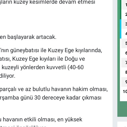
ışların kuzey kesimlerde devam etmesi
den başlayarak artacak.
ın güneybatısı ile Kuzey Ege kıyılarında,
ısı, Kuzey Ege kıyıları ile Doğu ve
kuzeyli yönlerden kuvvetli (40-60
iliyor.
arçalı ve az bulutlu havanın hakim olması,
1
e çarşamba günü 30 dereceye kadar çıkması
u havanın etkili olması, en yüksek