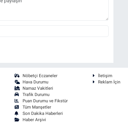
Nöbetçi Eczaneler
İletişim
Hava Durumu
Reklam İçin
Namaz Vakitleri
Trafik Durumu
Puan Durumu ve Fikstür
Tüm Manşetler
Son Dakika Haberleri
Haber Arşivi