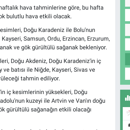
aftalık hava tahminlerine göre, bu hafta
ok bulutlu hava etkili olacak.
kesimleri, Doğu Karadeniz ile Bolu'nun
 Kayseri, Samsun, Ordu, Erzincan, Erzurum,
anak ve gök gürültülü sağanak bekleniyor.
leri, Doğu Akdeniz, Doğu Karadeniz'in iç
ve batısı ile Niğde, Kayseri, Sivas ve
üleceği tahmin ediliyor.
 iç kesimlerinin yüksekleri, Doğu
adolu'nun kuzeyi ile Artvin ve Van'ın doğu
ök gürültülü sağanağın etkili olacağı