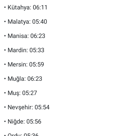
• Kütahya: 06:11
• Malatya: 05:40
• Manisa: 06:23
• Mardin: 05:33
• Mersin: 05:59
• Muğla: 06:23
• Muş: 05:27
• Nevşehir: 05:54
• Niğde: 05:56
• Ordu: 05:36