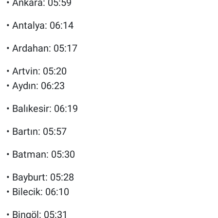
• Ankara: 05:59
• Antalya: 06:14
• Ardahan: 05:17
• Artvin: 05:20
• Aydın: 06:23
• Balıkesir: 06:19
• Bartın: 05:57
• Batman: 05:30
• Bayburt: 05:28
• Bilecik: 06:10
• Bingöl: 05:31