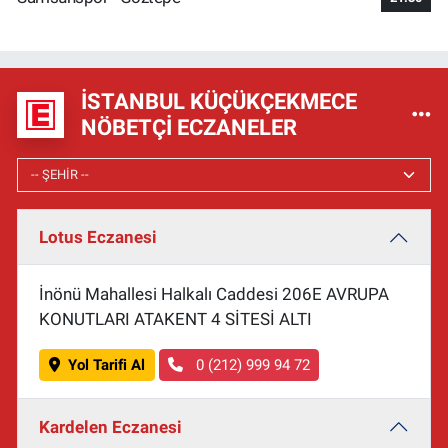
İSTANBUL KÜÇÜKÇEKMECE
NÖBETÇI ECZANELER
Lotus Eczanesi
İnönü Mahallesi Halkalı Caddesi 206E AVRUPA
KONUTLARI ATAKENT 4 SİTESİ ALTI
Yol Tarifi Al
0 (212) 999 94 72
Kardelen Eczanesi