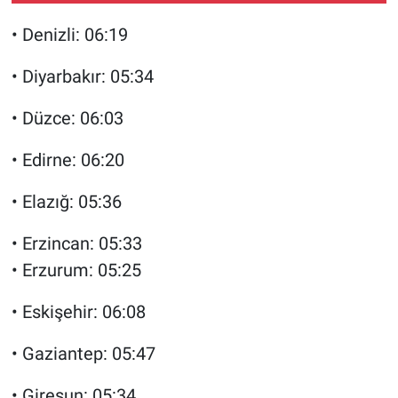
• Denizli: 06:19
• Diyarbakır: 05:34
• Düzce: 06:03
• Edirne: 06:20
• Elazığ: 05:36
• Erzincan: 05:33
• Erzurum: 05:25
• Eskişehir: 06:08
• Gaziantep: 05:47
• Giresun: 05:34