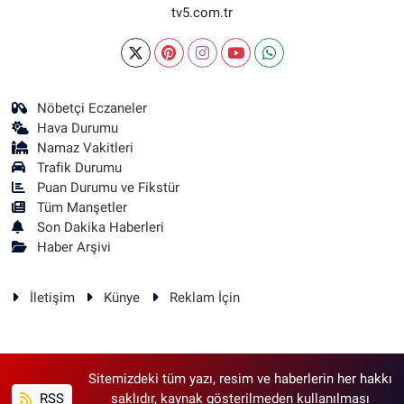
tv5.com.tr
Nöbetçi Eczaneler
Hava Durumu
Namaz Vakitleri
Trafik Durumu
Puan Durumu ve Fikstür
Tüm Manşetler
Son Dakika Haberleri
Haber Arşivi
İletişim
Künye
Reklam İçin
Sitemizdeki tüm yazı, resim ve haberlerin her hakkı
RSS
saklıdır, kaynak gösterilmeden kullanılması