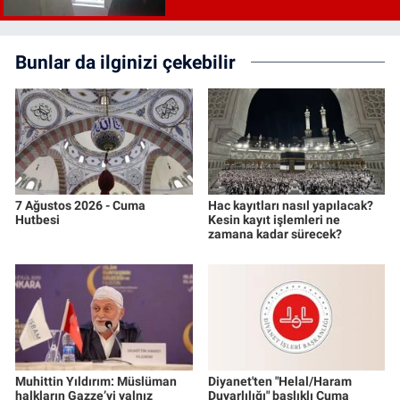
Bunlar da ilginizi çekebilir
7 Ağustos 2026 - Cuma
Hac kayıtları nasıl yapılacak?
Hutbesi
Kesin kayıt işlemleri ne
zamana kadar sürecek?
Muhittin Yıldırım: Müslüman
Diyanet'ten "Helal/Haram
halkların Gazze’yi yalnız
Duyarlılığı" başlıklı Cuma