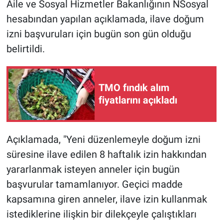
Aile ve Sosyal Hizmetler Bakanlığının NSosyal
hesabından yapılan açıklamada, ilave doğum
izni başvuruları için bugün son gün olduğu
belirtildi.
TMO fındık alım
fiyatlarını açıkladı
Açıklamada, "Yeni düzenlemeyle doğum izni
süresine ilave edilen 8 haftalık izin hakkından
yararlanmak isteyen anneler için bugün
başvurular tamamlanıyor. Geçici madde
kapsamına giren anneler, ilave izin kullanmak
istediklerine ilişkin bir dilekçeyle çalıştıkları