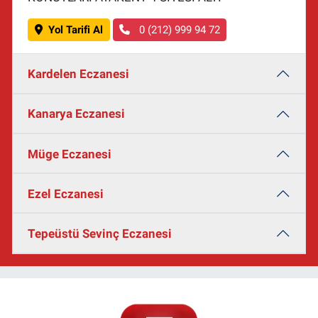
Yol Tarifi Al
0 (212) 999 94 72
Kardelen Eczanesi
Kanarya Eczanesi
Müge Eczanesi
Ezel Eczanesi
Tepeüstü Sevinç Eczanesi