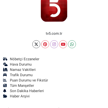
tv5.com.tr
Nöbetçi Eczaneler
Hava Durumu
Namaz Vakitleri
Trafik Durumu
Puan Durumu ve Fikstür
Tüm Manşetler
Son Dakika Haberleri
Haber Arşivi