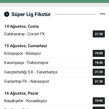
Süper Lig Fikstür
14 Ağustos, Cuma
Galatasaray - Çorum FK
21:30
15 Ağustos, Cumartesi
Konyaspor - Rizespor
19:00
Kasımpaşa - Trabzonspor
19:00
Gençlerbirliği S.K. - Fenerbahçe
21:30
Gaziantep FK - Alanyaspor
21:30
16 Ağustos, Pazar
Başakşehir - Kocaelispor
19:00