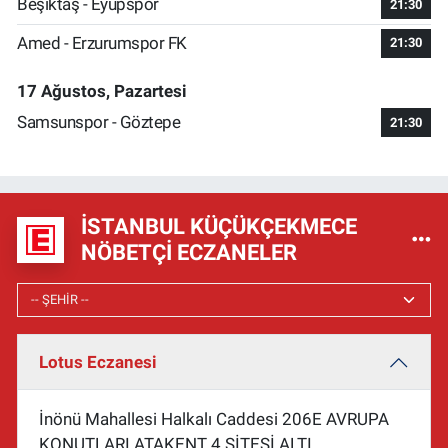
Beşiktaş - Eyüpspor
21:30
Amed - Erzurumspor FK
21:30
17 Ağustos, Pazartesi
Samsunspor - Göztepe
21:30
İSTANBUL KÜÇÜKÇEKMECE
NÖBETÇI ECZANELER
Lotus Eczanesi
İnönü Mahallesi Halkalı Caddesi 206E AVRUPA
KONUTLARI ATAKENT 4 SİTESİ ALTI