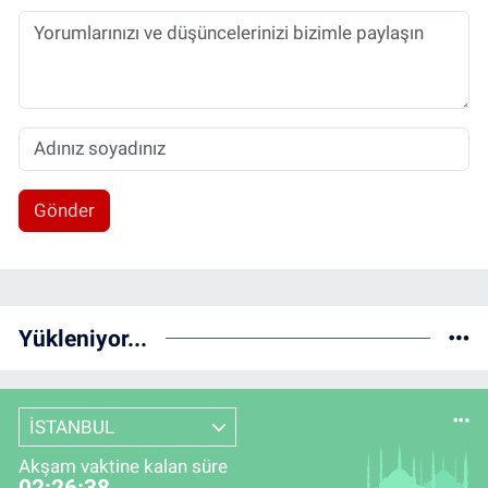
Gönder
Yükleniyor...
İSTANBUL
Akşam vaktine kalan süre
02:26:37