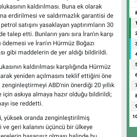
ukasının kaldırılması. Buna ek olarak
a erdirilmesi ve saldırmazlık garantisi de
, petrol satışını yasaklayan yaptırımların 30
 talep etti. Bunların yanı sıra İran'ın karşı
ı ödemesi ve İran'ın Hürmüz Boğazı
gibi maddelerin de yer aldığı bildirildi.
ukasının kaldırılması karşılığında Hürmüz
larak yeniden açılmasını teklif ettiğini öne
zenginleştirmeyi ABD'nin önerdiği 20 yıllık
çin askıya almaya hazır olduğu bildirildi;
ayı ise reddetti.
1
fi, yüksek oranda zenginleştirilmiş
 ve geri kalanını üçüncü bir ülkeye
relerin başarısız olması halinde bu