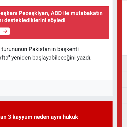
aşkanı Pezeşkiyan, ABD ile mutabakatın
 desteklediklerini söyledi
e
 turununun Pakistan'ın başkenti
fta" yeniden başlayabileceğini yazdı.
an 3 kayyum neden aynı hukuk