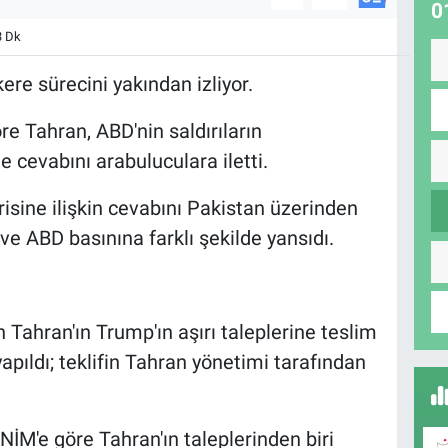
0
3 Dk
re sürecini yakından izliyor.
re Tahran, ABD'nin saldırıların
e cevabını arabuluculara iletti.
isine ilişkin cevabını Pakistan üzerinden
an ve ABD basınına farklı şekilde yansıdı.
 Tahran'ın Trump'ın aşırı taleplerine teslim
pıldı; teklifin Tahran yönetimi tarafından
NİM'e göre Tahran'ın taleplerinden biri