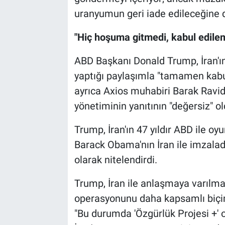
uranyumun geri iade edileceğine da
"Hiç hoşuma gitmedi, kabul edile
ABD Başkanı Donald Trump, İran'ın
yaptığı paylaşımla "tamamen kabul
ayrıca Axios muhabiri Barak Ravid
yönetiminin yanıtının "değersiz" o
Trump, İran'ın 47 yıldır ABD ile oy
Barack Obama'nın İran ile imzaladı
olarak nitelendirdi.
Trump, İran ile anlaşmaya varılma
operasyonunu daha kapsamlı biçim
"Bu durumda 'Özgürlük Projesi +' 