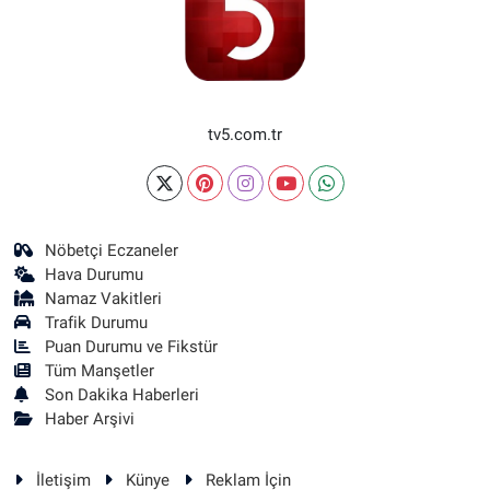
tv5.com.tr
Nöbetçi Eczaneler
Hava Durumu
Namaz Vakitleri
Trafik Durumu
Puan Durumu ve Fikstür
Tüm Manşetler
Son Dakika Haberleri
Haber Arşivi
İletişim
Künye
Reklam İçin