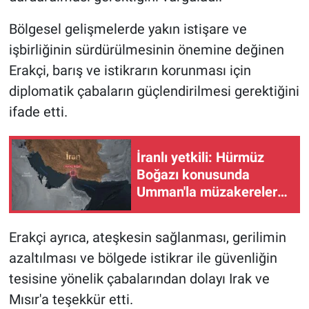
Bölgesel gelişmelerde yakın istişare ve
işbirliğinin sürdürülmesinin önemine değinen
Erakçi, barış ve istikrarın korunması için
diplomatik çabaların güçlendirilmesi gerektiğini
ifade etti.
İranlı yetkili: Hürmüz
Boğazı konusunda
Umman'la müzakereler
sonuçlanma aşamasında
Erakçi ayrıca, ateşkesin sağlanması, gerilimin
azaltılması ve bölgede istikrar ile güvenliğin
tesisine yönelik çabalarından dolayı Irak ve
Mısır'a teşekkür etti.