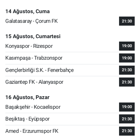
14 Ağustos, Cuma
Galatasaray - Çorum FK
21:30
15 Ağustos, Cumartesi
Konyaspor - Rizespor
19:00
Kasımpaşa - Trabzonspor
19:00
Gençlerbirliği S.K. - Fenerbahçe
21:30
Gaziantep FK - Alanyaspor
21:30
16 Ağustos, Pazar
Başakşehir - Kocaelispor
19:00
Beşiktaş - Eyüpspor
21:30
Amed - Erzurumspor FK
21:30