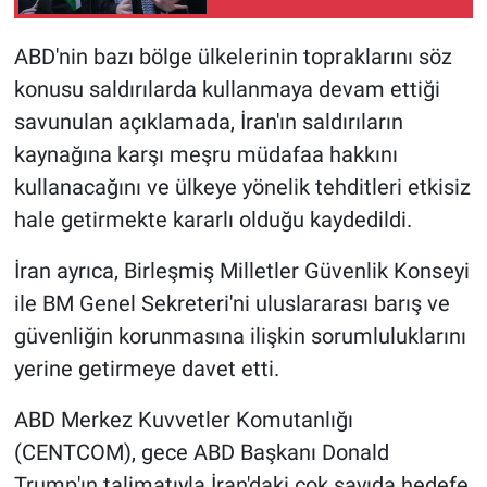
giriş iznini iptal etti
ABD'nin bazı bölge ülkelerinin topraklarını söz
konusu saldırılarda kullanmaya devam ettiği
savunulan açıklamada, İran'ın saldırıların
kaynağına karşı meşru müdafaa hakkını
kullanacağını ve ülkeye yönelik tehditleri etkisiz
hale getirmekte kararlı olduğu kaydedildi.
İran ayrıca, Birleşmiş Milletler Güvenlik Konseyi
ile BM Genel Sekreteri'ni uluslararası barış ve
güvenliğin korunmasına ilişkin sorumluluklarını
yerine getirmeye davet etti.
ABD Merkez Kuvvetler Komutanlığı
(CENTCOM), gece ABD Başkanı Donald
Trump'ın talimatıyla İran'daki çok sayıda hedefe