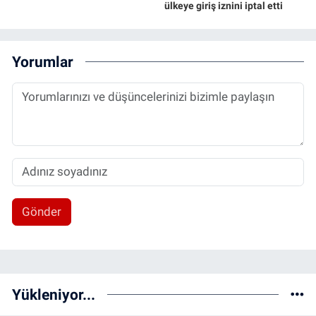
ülkeye giriş iznini iptal etti
Yorumlar
Gönder
Yükleniyor...