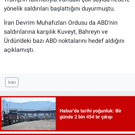
yönelik saldırıları başlattığını duyurmuştu.
İran Devrim Muhafızları Ordusu da ABD'nin
saldırılarına karşılık Kuveyt, Bahreyn ve
Ürdün'deki bazı ABD noktalarını hedef aldığını
açıklamıştı.
Iran
Habur'da tarihi yoğunluk: Bir
günde 2 bin 454 tır çıkışı