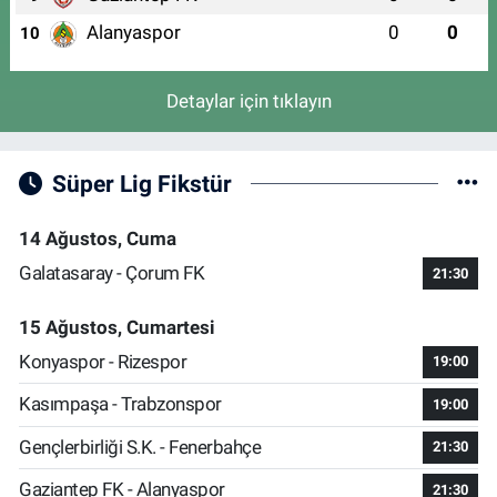
Alanyaspor
0
0
10
Detaylar için tıklayın
Süper Lig Fikstür
14 Ağustos, Cuma
Galatasaray - Çorum FK
21:30
15 Ağustos, Cumartesi
Konyaspor - Rizespor
19:00
Kasımpaşa - Trabzonspor
19:00
Gençlerbirliği S.K. - Fenerbahçe
21:30
Gaziantep FK - Alanyaspor
21:30