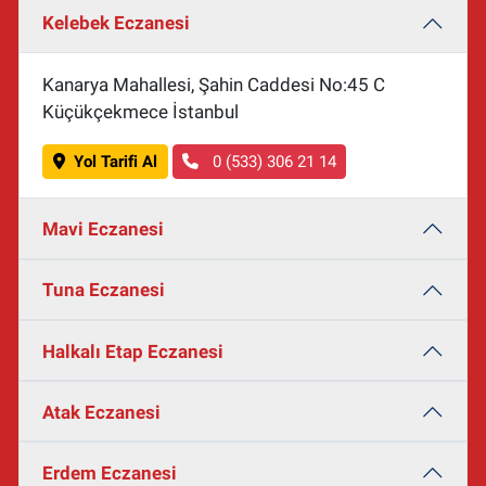
Kelebek Eczanesi
Kanarya Mahallesi, Şahin Caddesi No:45 C
Küçükçekmece İstanbul
Yol Tarifi Al
0 (533) 306 21 14
Mavi Eczanesi
Tuna Eczanesi
Halkalı Etap Eczanesi
Atak Eczanesi
Erdem Eczanesi