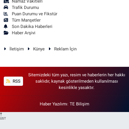
Namaz Vakitleri
Trafik Durumu
Puan Durumu ve Fikstür
Tüm Manşetler
Son Dakika Haberleri
Haber Arşivi
İletişim
Künye
Reklam İçin
Sitemizdeki tüm yazı, resim ve haberlerin her hakkı
RSS
saklıdır, kaynak gösterilmeden kullanılması
kesinlikle yasaktır.
Haber Yazılımı
:
TE Bilişim
ÜST