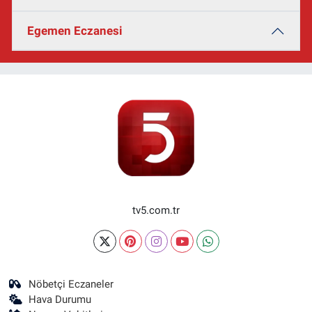
Egemen Eczanesi
tv5.com.tr
Nöbetçi Eczaneler
Hava Durumu