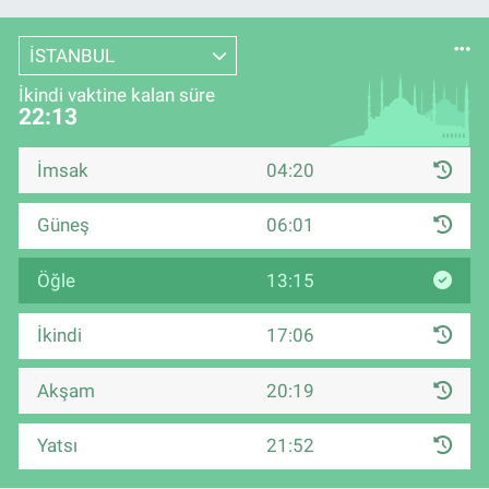
İSTANBUL
İkindi vaktine kalan süre
22:13
İmsak
04:20
Güneş
06:01
Öğle
13:15
İkindi
17:06
Akşam
20:19
Yatsı
21:52