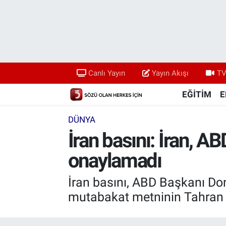
Canlı Yayın
Yayın Akışı
Canlı Yayın
Yayın Akışı
TV
TV 5 Ekranı ve Arşiv
EĞİTİM
E
DÜNYA
İran basını: İran, A
onaylamadı
İran basını, ABD Başkanı Do
mutabakat metninin Tahran 