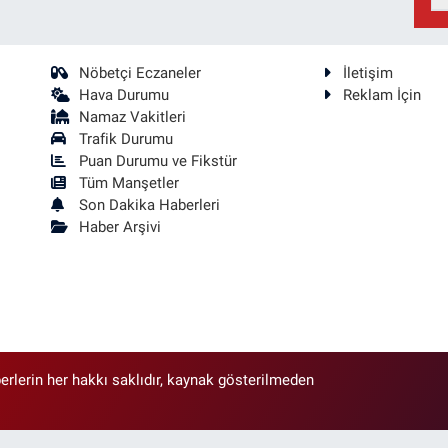
Nöbetçi Eczaneler
İletişim
Hava Durumu
Reklam İçin
Namaz Vakitleri
Trafik Durumu
Puan Durumu ve Fikstür
Tüm Manşetler
Son Dakika Haberleri
Haber Arşivi
erlerin her hakkı saklıdır, kaynak gösterilmeden