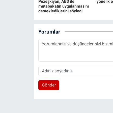
Pezeşkiyan, ABD ile
yönelik 
mutabakatın uygulanmasını
desteklediklerini söyledi
Yorumlar
Gönder