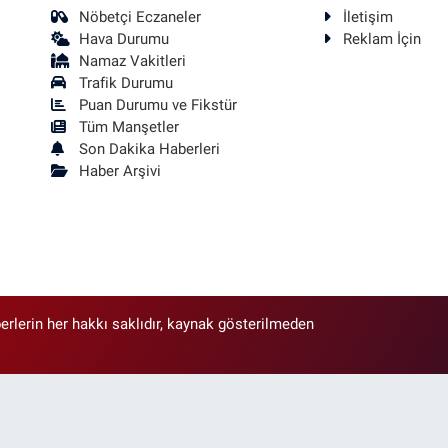
Nöbetçi Eczaneler
İletişim
Hava Durumu
Reklam İçin
Namaz Vakitleri
Trafik Durumu
Puan Durumu ve Fikstür
Tüm Manşetler
Son Dakika Haberleri
Haber Arşivi
erlerin her hakkı saklıdır, kaynak gösterilmeden