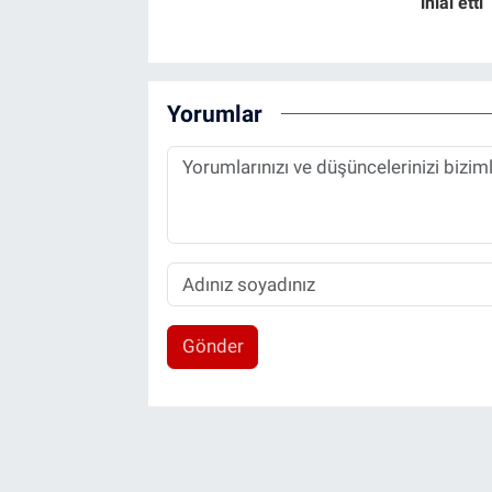
ihlal etti
Yorumlar
Gönder