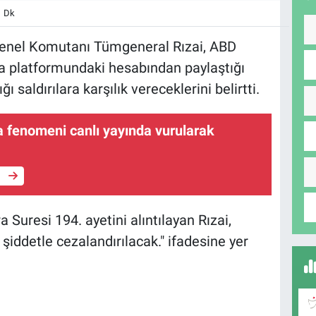
1 Dk
Genel Komutanı Tümgeneral Rızai, ABD
ya platformundaki hesabından paylaştığı
 saldırılara karşılık vereceklerini belirtti.
 fenomeni canlı yayında vurularak
e
 Suresi 194. ayetini alıntılayan Rızai,
 şiddetle cezalandırılacak." ifadesine yer