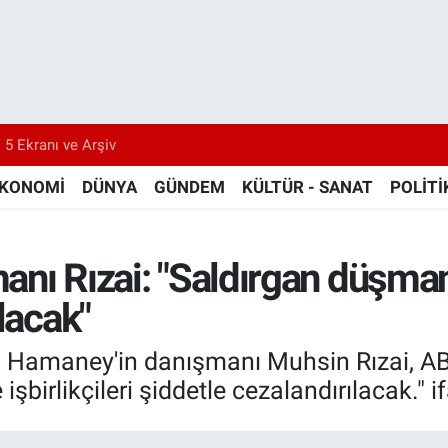
 5 Ekranı ve Arşiv
KONOMİ
DÜNYA
GÜNDEM
KÜLTÜR - SANAT
POLİTİ
manı Rızai: "Saldırgan düşman 
lacak"
a Hamaney'in danışmanı Muhsin Rızai, ABD
işbirlikçileri şiddetle cezalandırılacak." i