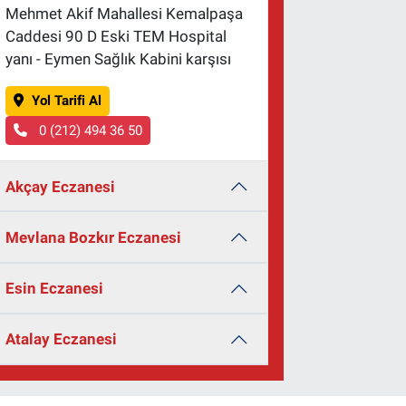
Mehmet Akif Mahallesi Kemalpaşa
Caddesi 90 D Eski TEM Hospital
yanı - Eymen Sağlık Kabini karşısı
Yol Tarifi Al
0 (212) 494 36 50
Akçay Eczanesi
Mevlana Bozkır Eczanesi
Esin Eczanesi
Atalay Eczanesi