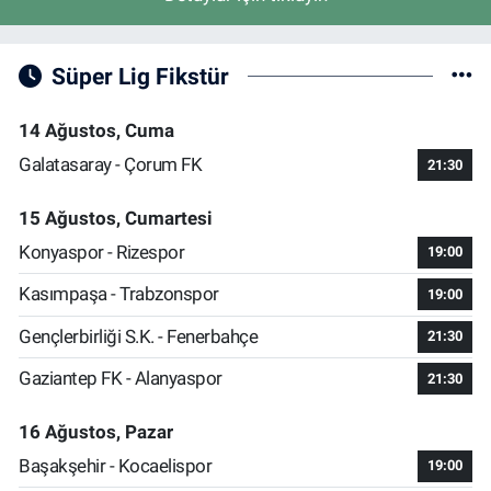
Süper Lig Fikstür
14 Ağustos, Cuma
Galatasaray - Çorum FK
21:30
15 Ağustos, Cumartesi
Konyaspor - Rizespor
19:00
Kasımpaşa - Trabzonspor
19:00
Gençlerbirliği S.K. - Fenerbahçe
21:30
Gaziantep FK - Alanyaspor
21:30
16 Ağustos, Pazar
Başakşehir - Kocaelispor
19:00