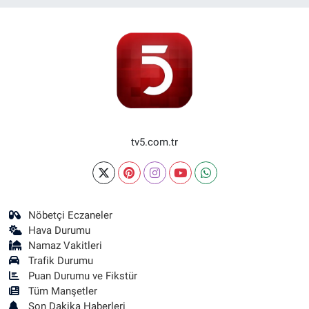
tv5.com.tr
Nöbetçi Eczaneler
Hava Durumu
Namaz Vakitleri
Trafik Durumu
Puan Durumu ve Fikstür
Tüm Manşetler
Son Dakika Haberleri