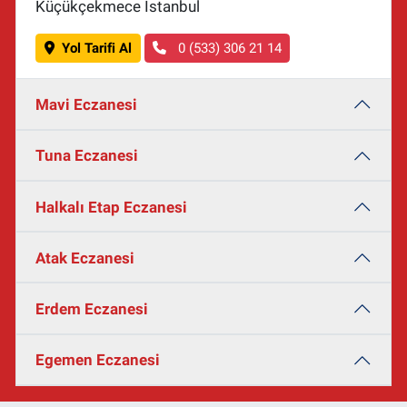
Küçükçekmece İstanbul
Yol Tarifi Al
0 (533) 306 21 14
Mavi Eczanesi
Tuna Eczanesi
Halkalı Etap Eczanesi
Atak Eczanesi
Erdem Eczanesi
Egemen Eczanesi