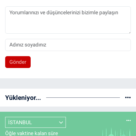
Gönder
Yükleniyor...
İSTANBUL
Öğle vaktine kalan süre