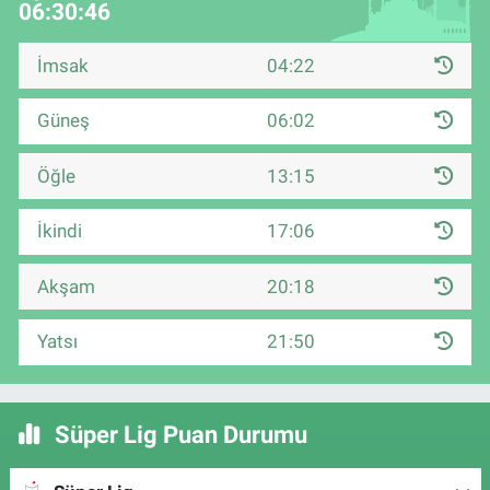
06:30:46
İmsak
04:22
Güneş
06:02
Öğle
13:15
İkindi
17:06
Akşam
20:18
Yatsı
21:50
Süper Lig Puan Durumu