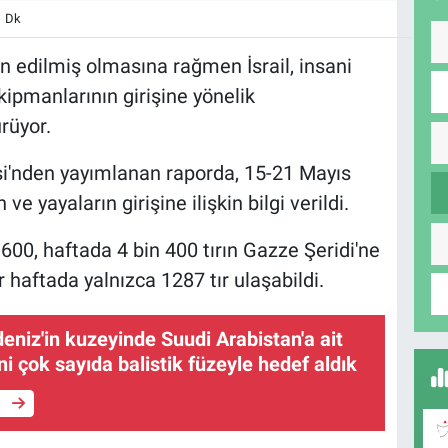
1 Dk
n edilmiş olmasına rağmen İsrail, insani
ipmanlarının girişine yönelik
rüyor.
i'nden yayımlanan raporda, 15-21 Mayıs
 ve yayaların girişine ilişkin bilgi verildi.
0, haftada 4 bin 400 tırın Gazze Şeridi'ne
 haftada yalnızca 1287 tır ulaşabildi.
ldeniz'in kuzeyinde Suudi Arabistan'a ait
ni çok sayıda balistik füzeyle hedef aldık
e