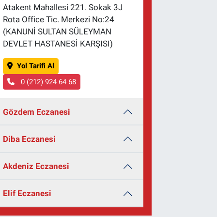
Atakent Mahallesi 221. Sokak 3J
Rota Office Tic. Merkezi No:24
(KANUNİ SULTAN SÜLEYMAN
DEVLET HASTANESİ KARŞISI)
Yol Tarifi Al
0 (212) 924 64 68
Gözdem Eczanesi
Diba Eczanesi
Akdeniz Eczanesi
Elif Eczanesi