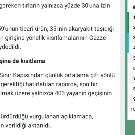
 gereken tırların yalnızca yüzde 30'una izin
9'unun ticari ürün, 35'inin akaryakıt taşıdığı
arın girişine yönelik kısıtlamalarının Gazze
ydedildi.
şine de kısıtlama
nır Kapısı'ndan günlük ortalama çift yönlü
gerektiği hatırlatılan raporda, son bir
olmak üzere yalnızca 403 yayanın geçişinin
1
de sürdürdüğü vurgulanan açıklamada,
 verildiği aktarıldı.