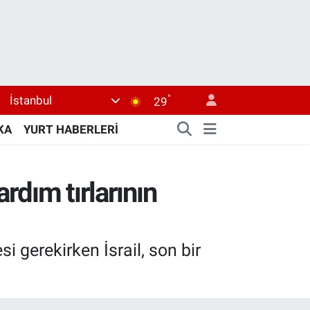
°
İstanbul
29
KA
YURT HABERLERİ
rdım tırlarının
 gerekirken İsrail, son bir