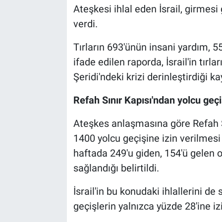
Ateşkesi ihlal eden İsrail, girmesi
verdi.
Tırların 693'ünün insani yardım, 55
ifade edilen raporda, İsrail'in tırl
Şeridi'ndeki krizi derinleştirdiği ka
Refah Sınır Kapısı'ndan yolcu geçi
Ateşkes anlaşmasına göre Refah Sı
1400 yolcu geçişine izin verilmesi 
haftada 249'u giden, 154'ü gelen 
sağlandığı belirtildi.
İsrail'in bu konudaki ihlallerini 
geçişlerin yalnızca yüzde 28'ine izin