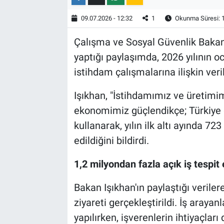
09.07.2026 - 12:32
1
Okunma Süresi: 
Çalışma ve Sosyal Güvenlik Bakan
yaptığı paylaşımda, 2026 yılının
istihdam çalışmalarına ilişkin veri
Işıkhan, "İstihdamımız ve üretimim
ekonomimiz güçlendikçe; Türkiye 
kullanarak, yılın ilk altı ayında 723
edildiğini bildirdi.
1,2 milyondan fazla açık iş tespit 
Bakan Işıkhan'ın paylaştığı verile
ziyareti gerçekleştirildi. İş araya
yapılırken, işverenlerin ihtiyaçlar