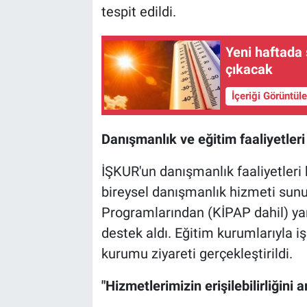
tespit edildi.
Yeni haftada 
çıkacak
İçeriği Görüntül
Danışmanlık ve eğitim faaliyetleri
İŞKUR'un danışmanlık faaliyetleri
bireysel danışmanlık hizmeti sunul
Programlarından (KİPAP dahil) yara
destek aldı. Eğitim kurumlarıyla i
kurumu ziyareti gerçekleştirildi.
"Hizmetlerimizin erişilebilirliğini a