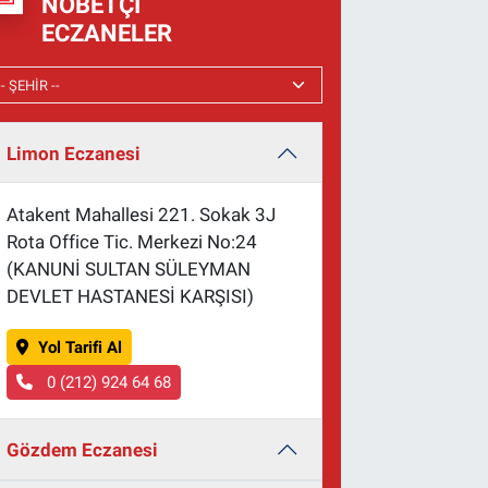
NÖBETÇI
ECZANELER
Limon Eczanesi
Atakent Mahallesi 221. Sokak 3J
Rota Office Tic. Merkezi No:24
(KANUNİ SULTAN SÜLEYMAN
DEVLET HASTANESİ KARŞISI)
Yol Tarifi Al
0 (212) 924 64 68
Gözdem Eczanesi