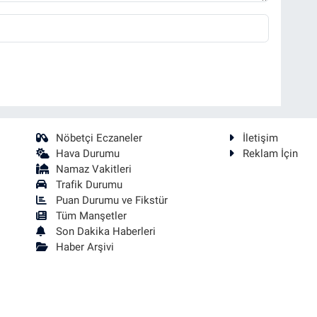
Nöbetçi Eczaneler
İletişim
Hava Durumu
Reklam İçin
Namaz Vakitleri
Trafik Durumu
Puan Durumu ve Fikstür
Tüm Manşetler
Son Dakika Haberleri
Haber Arşivi