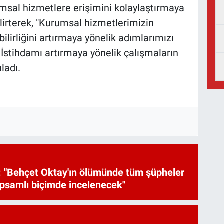
msal hizmetlere erişimini kolaylaştırmaya
lirterek, "Kurumsal hizmetlerimizin
ilirliğini artırmaya yönelik adımlarımızı
. İstihdamı artırmaya yönelik çalışmaların
ladı.
 "Behçet Oktay'ın ölümünde tüm şüpheler
psamlı biçimde incelenecek"