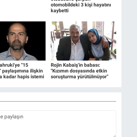
otomobildeki 3 kişi hayatını
kaybetti
hruki'ye "15
Rojin Kabaiş'in babası:
paylaşımına ilişkin
"Kızımın dosyasında etkin
ya kadar hapis istemi
soruşturma yürütülmüyor"