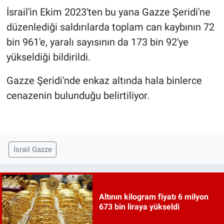
İsrail'in Ekim 2023'ten bu yana Gazze Şeridi'ne
düzenlediği saldırılarda toplam can kaybının 72
bin 961'e, yaralı sayısının da 173 bin 92'ye
yükseldiği bildirildi.
Gazze Şeridi'nde enkaz altında hala binlerce
cenazenin bulunduğu belirtiliyor.
İsrail Gazze
Altının kilogram fiyatı 6 milyon
673 bin liraya yükseldi