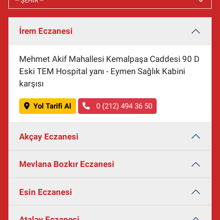
İrem Eczanesi
Mehmet Akif Mahallesi Kemalpaşa Caddesi 90 D
Eski TEM Hospital yanı - Eymen Sağlık Kabini
karşısı
Yol Tarifi Al
0 (212) 494 36 50
Akçay Eczanesi
Mevlana Bozkır Eczanesi
Esin Eczanesi
Atalay Eczanesi