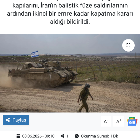
kapılarını, İran'ın balistik füze saldırılarının
ardından ikinci bir emre kadar kapatma kararı
aldığı bildirildi.
Paylaş
-
+
A
A
08.06.2026 - 09:10
1
Okunma Süresi: 1 Dk