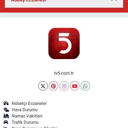
tv5.com.tr
Nöbetçi Eczaneler
Hava Durumu
Namaz Vakitleri
Trafik Durumu