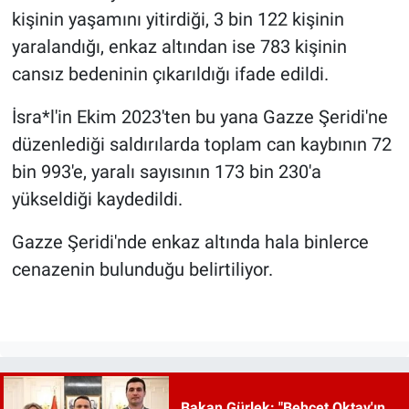
kişinin yaşamını yitirdiği, 3 bin 122 kişinin
yaralandığı, enkaz altından ise 783 kişinin
cansız bedeninin çıkarıldığı ifade edildi.
İsra*l'in Ekim 2023'ten bu yana Gazze Şeridi'ne
düzenlediği saldırılarda toplam can kaybının 72
bin 993'e, yaralı sayısının 173 bin 230'a
yükseldiği kaydedildi.
Gazze Şeridi'nde enkaz altında hala binlerce
cenazenin bulunduğu belirtiliyor.
Bakan Gürlek: "Behçet Oktay'ın