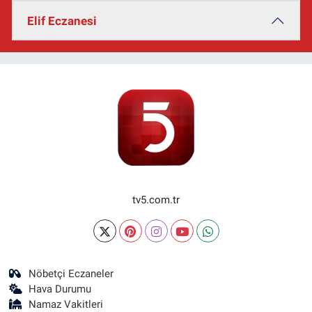
Elif Eczanesi
tv5.com.tr
Nöbetçi Eczaneler
Hava Durumu
Namaz Vakitleri