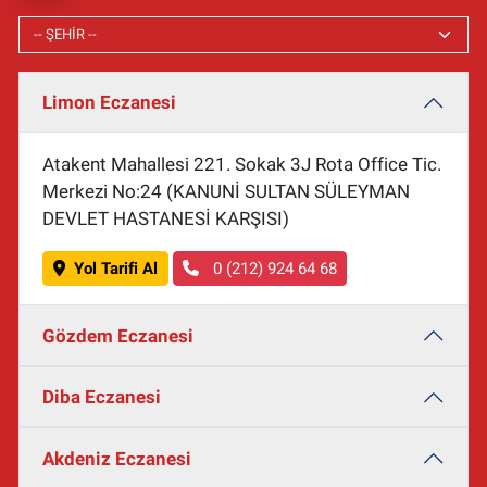
Limon Eczanesi
Atakent Mahallesi 221. Sokak 3J Rota Office Tic.
Merkezi No:24 (KANUNİ SULTAN SÜLEYMAN
DEVLET HASTANESİ KARŞISI)
Yol Tarifi Al
0 (212) 924 64 68
Gözdem Eczanesi
Diba Eczanesi
Akdeniz Eczanesi