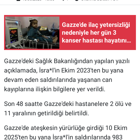
Gazze'de ilaç yetersizliği
nedeniyle her gün 3
kanser hastası hayatını
kaybediyor
Gazze'deki Sağlık Bakanlığından yapılan yazılı
açıklamada, İsra*l'in Ekim 2023'ten bu yana
devam eden saldırılarında yaşanan can
kayıplarına ilişkin bilgilere yer verildi.
Son 48 saatte Gazze'deki hastanelere 2 ölü ve
11 yaralının getirildiği belirtildi.
Gazze'de ateşkesin yürürlüğe girdiği 10 Ekim
2025'ten bu yana İsra*l'in saldırılarında 983