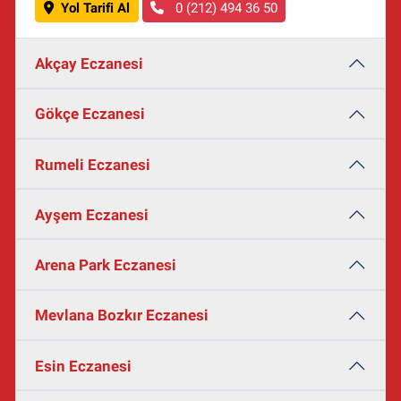
Yol Tarifi Al
0 (212) 494 36 50
Akçay Eczanesi
Gökçe Eczanesi
Rumeli Eczanesi
Ayşem Eczanesi
Arena Park Eczanesi
Mevlana Bozkır Eczanesi
Esin Eczanesi