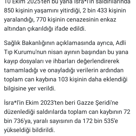
10 Ekim 2025'ten bu yana İsra*l'in saldırılarında
850 kişinin yaşamını yitirdiği, 2 bin 433 kişinin
yaralandığı, 770 kişinin cenazesinin enkaz
altından çıkarıldığı ifade edildi.
Sağlık Bakanlığının açıklamasında ayrıca, Adli
Tıp Kurumu'nun nisan ayının başından bu yana
kayıp dosyaları ve ihbarları değerlendirerek
tamamladığı ve onayladığı verilerin ardından
toplam can kaybına 103 kişinin daha eklendiği
bilgisine yer verildi.
İsra*l'in Ekim 2023'ten beri Gazze Şeridi'ne
düzenlediği saldırılarda toplam can kaybının 72
bin 736'ya, yaralı sayısının da 172 bin 535’e
yükseldiği bildirildi.