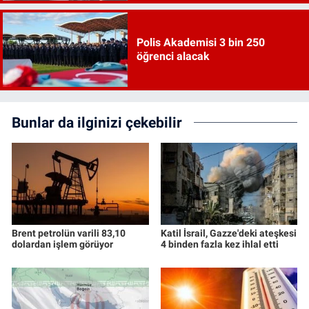
Polis Akademisi 3 bin 250
öğrenci alacak
Bunlar da ilginizi çekebilir
Brent petrolün varili 83,10
Katil İsrail, Gazze'deki ateşkesi
dolardan işlem görüyor
4 binden fazla kez ihlal etti