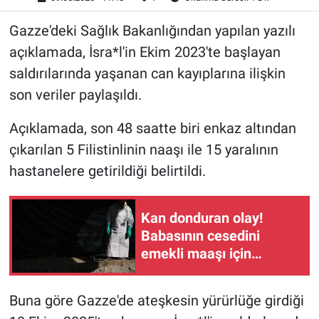
Gazze'deki Sağlık Bakanlığından yapılan yazılı
açıklamada, İsra*l'in Ekim 2023'te başlayan
saldırılarında yaşanan can kayıplarına ilişkin
son veriler paylaşıldı.
Açıklamada, son 48 saatte biri enkaz altından
çıkarılan 5 Filistinlinin naaşı ile 15 yaralının
hastanelere getirildiği belirtildi.
Kan donduran olay!
Babasının cesedini
emekli maaşı için
dondurucuda saklayan
kişi yakalandı
Buna göre Gazze'de ateşkesin yürürlüğe girdiği