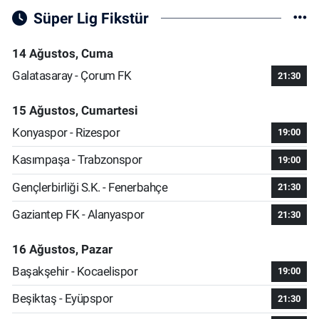
Süper Lig Fikstür
14 Ağustos, Cuma
Galatasaray - Çorum FK
21:30
15 Ağustos, Cumartesi
Konyaspor - Rizespor
19:00
Kasımpaşa - Trabzonspor
19:00
Gençlerbirliği S.K. - Fenerbahçe
21:30
Gaziantep FK - Alanyaspor
21:30
16 Ağustos, Pazar
Başakşehir - Kocaelispor
19:00
Beşiktaş - Eyüpspor
21:30