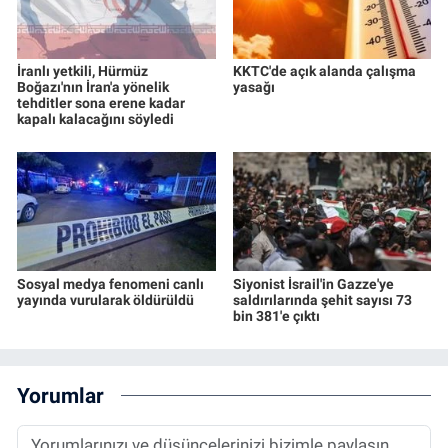
İranlı yetkili, Hürmüz
KKTC'de açık alanda çalışma
Boğazı'nın İran'a yönelik
yasağı
tehditler sona erene kadar
kapalı kalacağını söyledi
Sosyal medya fenomeni canlı
Siyonist İsrail'in Gazze'ye
yayında vurularak öldürüldü
saldırılarında şehit sayısı 73
bin 381'e çıktı
Yorumlar