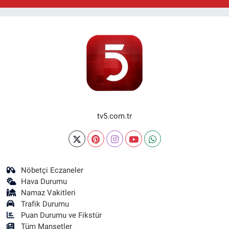
tv5.com.tr
Nöbetçi Eczaneler
Hava Durumu
Namaz Vakitleri
Trafik Durumu
Puan Durumu ve Fikstür
Tüm Manşetler