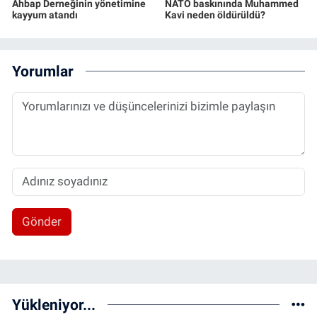
Ahbap Derneğinin yönetimine
NATO baskınında Muhammed
kayyum atandı
Kavi neden öldürüldü?
Yorumlar
Gönder
Yükleniyor...