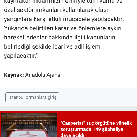
kaymakamlıklarımızın emriyle tüm kamu ve
özel sektör imkanları kullanılarak olası
yangınlara karşı etkili mücadele yapılacaktır.
Yukarıda belirtilen karar ve önlemlere aykırı
hareket edenler hakkında ilgili kanunların
belirlediği şekilde idari ve adli işlem
yapılacaktır."
Kaynak:
Anadolu Ajansı
Istanbul ormanlara giriş
"Casperlar" suç örgütüne yönelik
soruşturmada 149 şüpheliye
dava açıldı