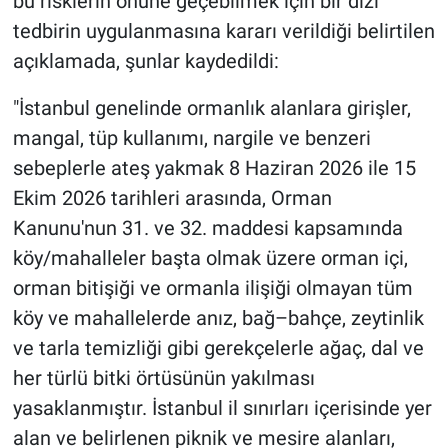
bu risklerin önüne geçebilmek için bir dizi
tedbirin uygulanmasına kararı verildiği belirtilen
açıklamada, şunlar kaydedildi:
"İstanbul genelinde ormanlık alanlara girişler,
mangal, tüp kullanımı, nargile ve benzeri
sebeplerle ateş yakmak 8 Haziran 2026 ile 15
Ekim 2026 tarihleri arasında, Orman
Kanunu'nun 31. ve 32. maddesi kapsamında
köy/mahalleler başta olmak üzere orman içi,
orman bitişiği ve ormanla ilişiği olmayan tüm
köy ve mahallelerde anız, bağ–bahçe, zeytinlik
ve tarla temizliği gibi gerekçelerle ağaç, dal ve
her türlü bitki örtüsünün yakılması
yasaklanmıştır. İstanbul il sınırları içerisinde yer
alan ve belirlenen piknik ve mesire alanları,