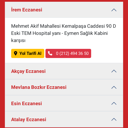
İrem Eczanesi
Mehmet Akif Mahallesi Kemalpaşa Caddesi 90 D
Eski TEM Hospital yanı - Eymen Sağlık Kabini
karşısı
Yol Tarifi Al
0 (212) 494 36 50
Akçay Eczanesi
Mevlana Bozkır Eczanesi
Esin Eczanesi
Atalay Eczanesi