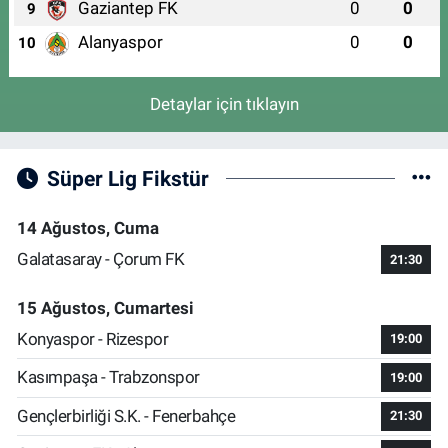
Gaziantep FK
0
0
9
Alanyaspor
0
0
10
Detaylar için tıklayın
Süper Lig Fikstür
14 Ağustos, Cuma
Galatasaray - Çorum FK
21:30
15 Ağustos, Cumartesi
Konyaspor - Rizespor
19:00
Kasımpaşa - Trabzonspor
19:00
Gençlerbirliği S.K. - Fenerbahçe
21:30