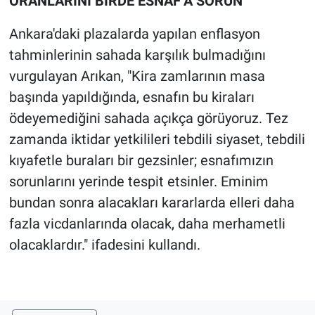
ORANLARINI BİRDE ESNAF’A SORUN”
Ankara'daki plazalarda yapılan enflasyon
tahminlerinin sahada karşılık bulmadığını
vurgulayan Arıkan, "Kira zamlarının masa
başında yapıldığında, esnafın bu kiraları
ödeyemediğini sahada açıkça görüyoruz. Tez
zamanda iktidar yetkilileri tebdili siyaset, tebdili
kıyafetle buraları bir gezsinler; esnafımızın
sorunlarını yerinde tespit etsinler. Eminim
bundan sonra alacakları kararlarda elleri daha
fazla vicdanlarında olacak, daha merhametli
olacaklardır." ifadesini kullandı.