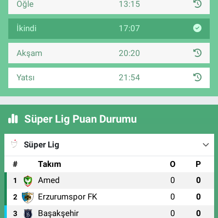
Öğle
13:15
İkindi
17:07
Akşam
20:20
Yatsı
21:54
Süper Lig Puan Durumu
Süper Lig
#
Takım
O
P
Amed
0
0
1
Erzurumspor FK
0
0
2
Başakşehir
0
0
3