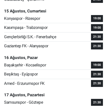
15 Ağustos, Cumartesi
Konyaspor - Rizespor
19:00
Kasımpaşa - Trabzonspor
19:00
Gençlerbirliği S.K. - Fenerbahçe
21:30
Gaziantep FK - Alanyaspor
21:30
16 Ağustos, Pazar
Başakşehir - Kocaelispor
19:00
Beşiktaş - Eyüpspor
21:30
Amed - Erzurumspor FK
21:30
17 Ağustos, Pazartesi
Samsunspor - Göztepe
21:30