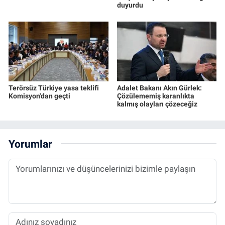
duyurdu
Terörsüz Türkiye yasa teklifi
Adalet Bakanı Akın Gürlek:
Komisyon'dan geçti
Çözülememiş karanlıkta
kalmış olayları çözeceğiz
Yorumlar