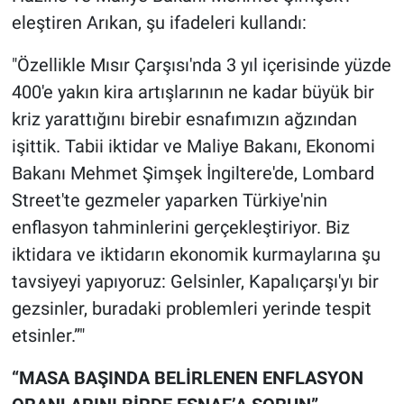
eleştiren Arıkan, şu ifadeleri kullandı:
"Özellikle Mısır Çarşısı'nda 3 yıl içerisinde yüzde
400'e yakın kira artışlarının ne kadar büyük bir
kriz yarattığını birebir esnafımızın ağzından
işittik. Tabii iktidar ve Maliye Bakanı, Ekonomi
Bakanı Mehmet Şimşek İngiltere'de, Lombard
Street'te gezmeler yaparken Türkiye'nin
enflasyon tahminlerini gerçekleştiriyor. Biz
iktidara ve iktidarın ekonomik kurmaylarına şu
tavsiyeyi yapıyoruz: Gelsinler, Kapalıçarşı'yı bir
gezsinler, buradaki problemleri yerinde tespit
etsinler.”"
“MASA BAŞINDA BELİRLENEN ENFLASYON