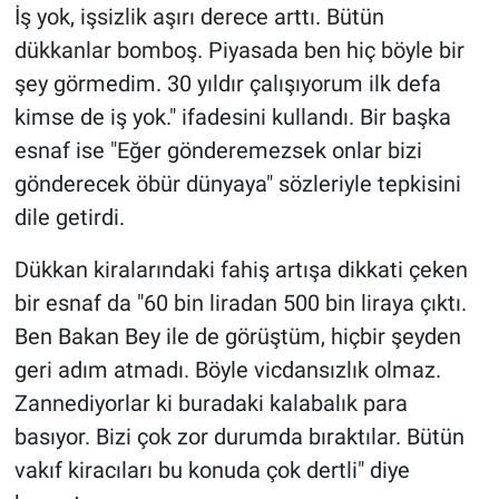
İş yok, işsizlik aşırı derece arttı. Bütün
dükkanlar bomboş. Piyasada ben hiç böyle bir
şey görmedim. 30 yıldır çalışıyorum ilk defa
kimse de iş yok." ifadesini kullandı. Bir başka
esnaf ise "Eğer gönderemezsek onlar bizi
gönderecek öbür dünyaya" sözleriyle tepkisini
dile getirdi.
Dükkan kiralarındaki fahiş artışa dikkati çeken
bir esnaf da "60 bin liradan 500 bin liraya çıktı.
Ben Bakan Bey ile de görüştüm, hiçbir şeyden
geri adım atmadı. Böyle vicdansızlık olmaz.
Zannediyorlar ki buradaki kalabalık para
basıyor. Bizi çok zor durumda bıraktılar. Bütün
vakıf kiracıları bu konuda çok dertli" diye