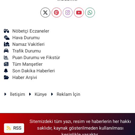
Nöbetçi Eczaneler
Hava Durumu
Namaz Vakitleri
Trafik Durumu
Puan Durumu ve Fikstür
Tüm Manşetler
Son Dakika Haberleri
Haber Arşivi
İletişim
Künye
Reklam İçin
Sitemizdeki tüm yazı, resim ve haberlerin her hakkı
RSS
saklıdır, kaynak gösterilmeden kullanılması
kesinlikle yasaktır.