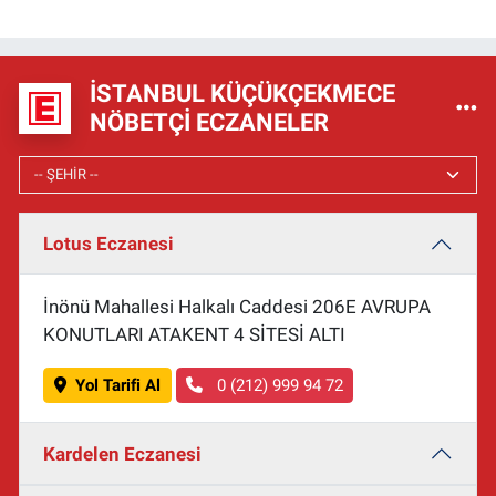
İSTANBUL KÜÇÜKÇEKMECE
NÖBETÇI ECZANELER
Lotus Eczanesi
İnönü Mahallesi Halkalı Caddesi 206E AVRUPA
KONUTLARI ATAKENT 4 SİTESİ ALTI
Yol Tarifi Al
0 (212) 999 94 72
Kardelen Eczanesi