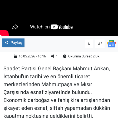
Paylaş
-
+
A
A
16.05.2026 - 16:16
1
Okunma Süresi: 2 Dk
Saadet Partisi Genel Başkanı Mahmut Arıkan,
İstanbul'un tarihi ve en önemli ticaret
merkezlerinden Mahmutpaşa ve Mısır
Çarşısı'nda esnaf ziyaretinde bulundu.
Ekonomik darboğaz ve fahiş kira artışlarından
şikayet eden esnaf, siftah yapamadan dükkân
kapatma noktasına geldiklerini belirtti.