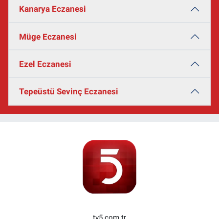
Kanarya Eczanesi
Müge Eczanesi
Ezel Eczanesi
Tepeüstü Sevinç Eczanesi
tv5.com.tr