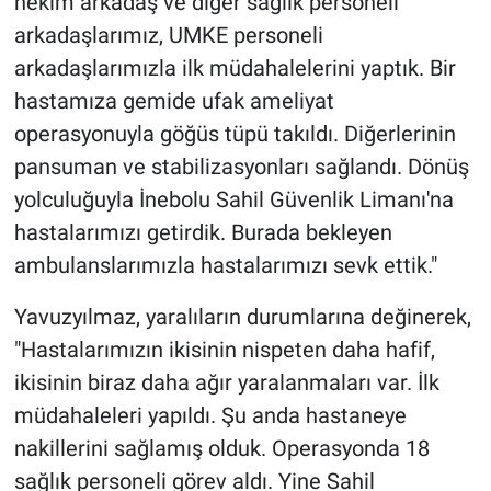
hekim arkadaş ve diğer sağlık personeli
arkadaşlarımız, UMKE personeli
arkadaşlarımızla ilk müdahalelerini yaptık. Bir
hastamıza gemide ufak ameliyat
operasyonuyla göğüs tüpü takıldı. Diğerlerinin
pansuman ve stabilizasyonları sağlandı. Dönüş
yolculuğuyla İnebolu Sahil Güvenlik Limanı'na
hastalarımızı getirdik. Burada bekleyen
ambulanslarımızla hastalarımızı sevk ettik."
Yavuzyılmaz, yaralıların durumlarına değinerek,
"Hastalarımızın ikisinin nispeten daha hafif,
ikisinin biraz daha ağır yaralanmaları var. İlk
müdahaleleri yapıldı. Şu anda hastaneye
nakillerini sağlamış olduk. Operasyonda 18
sağlık personeli görev aldı. Yine Sahil