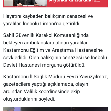
faili meçhul olayın
aydınlatıldığını duyurdu
Hayatını kaybeden balıkçının cenazesi ve
yaralılar, İnebolu Limanı'na getirildi.
Sahil Güvenlik Karakol Komutanlığında
bekleyen ambulanslara alınan yaralılar,
Kastamonu Eğitim ve Araştırma Hastanesine
sevk edildi. Ölen balıkçının cenazesi ise İnebolu
Devlet Hastanesi morguna götürüldü.
Kastamonu İl Sağlık Müdürü Fevzi Yavuzyılmaz,
gazetecilere yaptığı açıklamada, olayın
ardından Valilik koordinesinde ekip
oluşturduklarını söyledi.