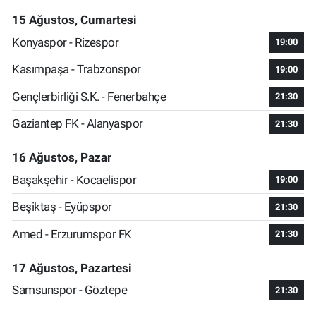
15 Ağustos, Cumartesi
Konyaspor - Rizespor
19:00
Kasımpaşa - Trabzonspor
19:00
Gençlerbirliği S.K. - Fenerbahçe
21:30
Gaziantep FK - Alanyaspor
21:30
16 Ağustos, Pazar
Başakşehir - Kocaelispor
19:00
Beşiktaş - Eyüpspor
21:30
Amed - Erzurumspor FK
21:30
17 Ağustos, Pazartesi
Samsunspor - Göztepe
21:30