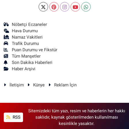
Nöbetçi Eczaneler
Hava Durumu
Namaz Vakitleri
Trafik Durumu
Puan Durumu ve Fikstür
Tüm Manşetler
Son Dakika Haberleri
Haber Arşivi
İletişim
Künye
Reklam İçin
Sitemizdeki tüm yazı, resim ve haberlerin her hakkı
RSS
saklıdır, kaynak gösterilmeden kullanılması
kesinlikle yasaktır.