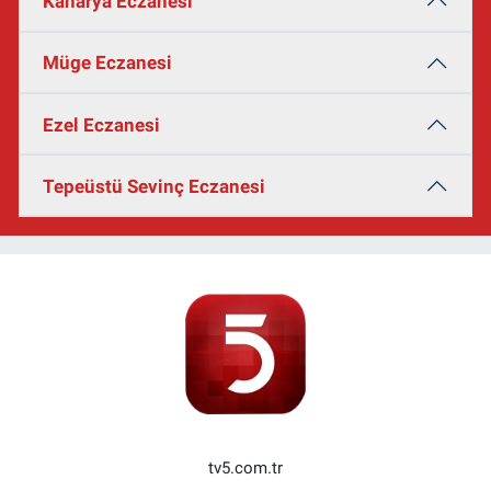
Kanarya Eczanesi
Müge Eczanesi
Ezel Eczanesi
Tepeüstü Sevinç Eczanesi
tv5.com.tr