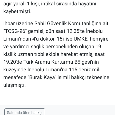
ağır yaralı 1 kişi, intikal sırasında hayatını
kaybetmişti.
İhbar üzerine Sahil Güvenlik Komutanlığına ait
"TCSG-96" gemisi, dün saat 12.35'te İnebolu
Limanı'ndan 4'ü doktor, 15'i ise UMKE, hemşire
ve yardımcı sağlık personelinden oluşan 19
kişilik uzman tıbbi ekiple hareket etmiş, saat
19.20'de Türk Arama Kurtarma Bölgesi'nin
kuzeyinde İnebolu Limanı'na 115 deniz mili
mesafede "Burak Kaya" isimli balıkçı teknesine
ulaşmıştı.
Saldırıda ölen balıkçı