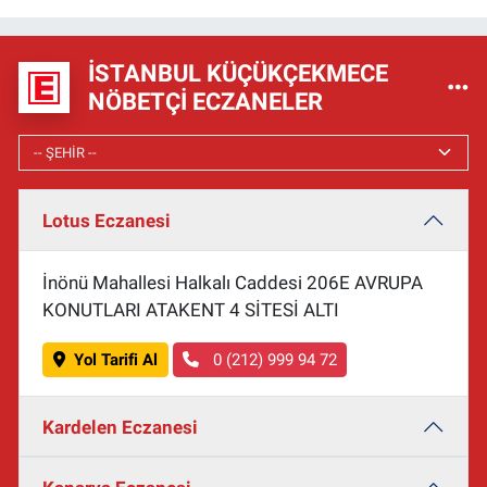
İSTANBUL KÜÇÜKÇEKMECE
NÖBETÇI ECZANELER
Lotus Eczanesi
İnönü Mahallesi Halkalı Caddesi 206E AVRUPA
KONUTLARI ATAKENT 4 SİTESİ ALTI
Yol Tarifi Al
0 (212) 999 94 72
Kardelen Eczanesi