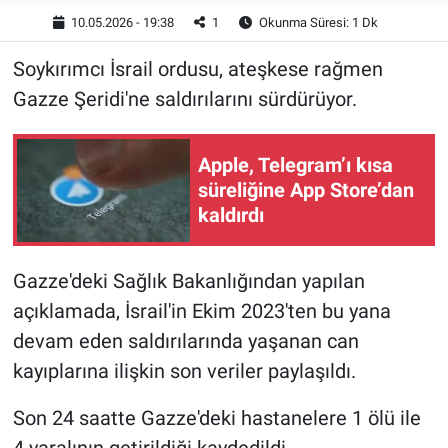
10.05.2026 - 19:38
1
Okunma Süresi: 1 Dk
Soykırımcı İsrail ordusu, ateşkese rağmen
Gazze Şeridi'ne saldırılarını sürdürüyor.
Apple, Telegram’ı kısa
süreliğine App Store’dan
kaldırdı
Gazze'deki Sağlık Bakanlığından yapılan
açıklamada, İsrail'in Ekim 2023'ten bu yana
devam eden saldırılarında yaşanan can
kayıplarına ilişkin son veriler paylaşıldı.
Son 24 saatte Gazze'deki hastanelere 1 ölü ile