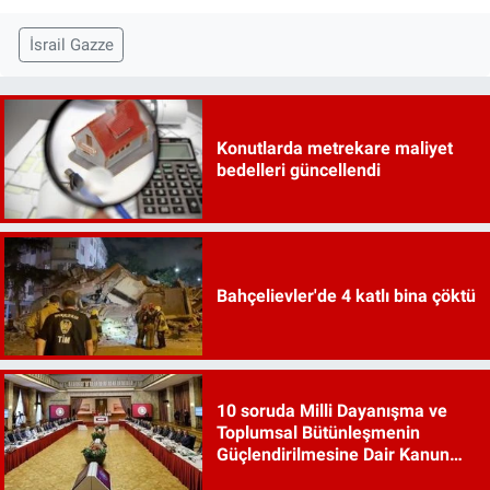
İsrail Gazze
Konutlarda metrekare maliyet
bedelleri güncellendi
Bahçelievler'de 4 katlı bina çöktü
10 soruda Milli Dayanışma ve
Toplumsal Bütünleşmenin
Güçlendirilmesine Dair Kanun
Teklifi