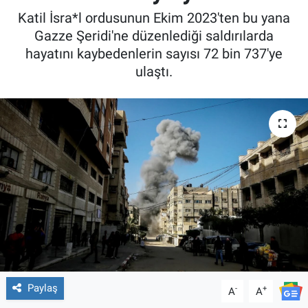
Katil İsra*l ordusunun Ekim 2023'ten bu yana
Gazze Şeridi'ne düzenlediği saldırılarda
hayatını kaybedenlerin sayısı 72 bin 737'ye
ulaştı.
Paylaş
-
+
A
A