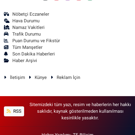
Nöbetçi Eczaneler
Hava Durumu
Namaz Vakitleri
Trafik Durumu
Puan Durumu ve Fikstür
Tüm Manşetler
Son Dakika Haberleri
Haber Arşivi
İletişim
Künye
Reklam İçin
Sitemizdeki tüm yazı, resim ve haberlerin her hakkı
RSS
saklıdır, kaynak gösterilmeden kullanılması
kesinlikle yasaktır.