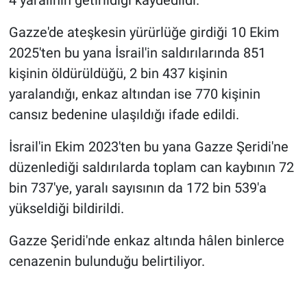
4 yaralının getirildiği kaydedildi.
Gazze'de ateşkesin yürürlüğe girdiği 10 Ekim
2025'ten bu yana İsrail'in saldırılarında 851
kişinin öldürüldüğü, 2 bin 437 kişinin
yaralandığı, enkaz altından ise 770 kişinin
cansız bedenine ulaşıldığı ifade edildi.
İsrail'in Ekim 2023'ten bu yana Gazze Şeridi'ne
düzenlediği saldırılarda toplam can kaybının 72
bin 737'ye, yaralı sayısının da 172 bin 539'a
yükseldiği bildirildi.
Gazze Şeridi'nde enkaz altında hâlen binlerce
cenazenin bulunduğu belirtiliyor.​​​​​​