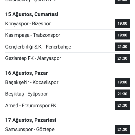
15 Ağustos, Cumartesi
Konyaspor - Rizespor
19:00
Kasımpaşa - Trabzonspor
19:00
Gençlerbirliği S.K. - Fenerbahçe
21:30
Gaziantep FK - Alanyaspor
21:30
16 Ağustos, Pazar
Başakşehir - Kocaelispor
19:00
Beşiktaş - Eyüpspor
21:30
Amed - Erzurumspor FK
21:30
17 Ağustos, Pazartesi
Samsunspor - Göztepe
21:30