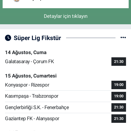
Detaylar için tıklayın
Süper Lig Fikstür
14 Ağustos, Cuma
Galatasaray - Çorum FK
21:30
15 Ağustos, Cumartesi
Konyaspor - Rizespor
19:00
Kasımpaşa - Trabzonspor
19:00
Gençlerbirliği S.K. - Fenerbahçe
21:30
Gaziantep FK - Alanyaspor
21:30