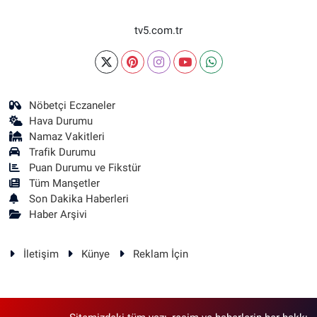
tv5.com.tr
Nöbetçi Eczaneler
Hava Durumu
Namaz Vakitleri
Trafik Durumu
Puan Durumu ve Fikstür
Tüm Manşetler
Son Dakika Haberleri
Haber Arşivi
İletişim
Künye
Reklam İçin