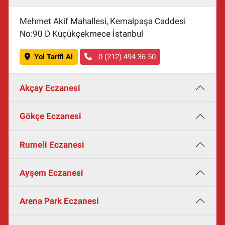
Mehmet Akif Mahallesi, Kemalpaşa Caddesi
No:90 D Küçükçekmece İstanbul
Yol Tarifi Al
0 (212) 494 36 50
Akçay Eczanesi
Gökçe Eczanesi
Rumeli Eczanesi
Ayşem Eczanesi
Arena Park Eczanesi