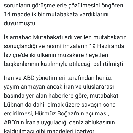
sorunların görüşmelerle çözülmesini öngören
14 maddelik bir mutabakata vardıklarını
duyurmuştu.
İslamabad Mutabakatı adı verilen mutabakatın
sonuçlandığı ve resmi imzaların 19 Haziran'da
İsviçre'de iki ülkenin müzakere heyetleri
başkanlarının katılımıyla atılacağı belirtilmişti.
İran ve ABD yönetimleri tarafından henüz
yayımlanmayan ancak İran ve uluslararası
basında yer alan haberlere göre, mutabakat
Lübnan da dahil olmak üzere savaşın sona
erdirilmesi, Hürmüz Boğazı'nın açılması,
ABD'nin İran'a uyguladığı deniz ablukasının
kaldırılması gibi maddeleri içeriyor.