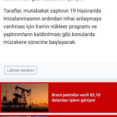
Taraflar, mutabakat zaptının 19 Haziran'da
imzalanmasının ardından nihai anlaşmaya
varılması için İran'ın nükleer programı ve
yaptırımların kaldırılması gibi konularda
müzakere sürecine başlayacak.
Lübnan ateşkes
Brent petrolün varili 83,10
dolardan işlem görüyor