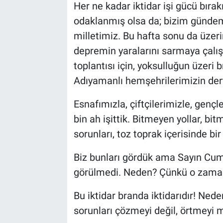
Her ne kadar iktidar işi gücü bıra
odaklanmış olsa da; bizim günde
milletimiz. Bu hafta sonu da üze
depremin yaralarını sarmaya çalı
toplantısı için, yoksulluğun üzeri 
Adıyamanlı hemşehrilerimizin dert
Esnafımızla, çiftçilerimizle, genç
bin ah işittik. Bitmeyen yollar, b
sorunları, toz toprak içerisinde b
Biz bunları gördük ama Sayın Cum
görülmedi. Neden? Çünkü o zaman 
Bu iktidar branda iktidarıdır! Nede
sorunları çözmeyi değil, örtmeyi m