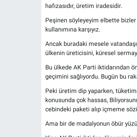
hafızasıdır, üretim iradesidir.
Peşinen söyleyeyim elbette bizle
kullanımına karşıyız.
Ancak buradaki mesele vatandaşın
ülkenin üreticisini, küresel sermay
Bu ülkede AK Parti iktidarından ö
geçimini sağlıyordu. Bugün bu rak
Peki üretim dip yaparken, tüketi
konusunda çok hassas, Biliyorsunuz
cebindeki paketi alıp içmeme sözü 
Ama bir de madalyonun öbür yüzü