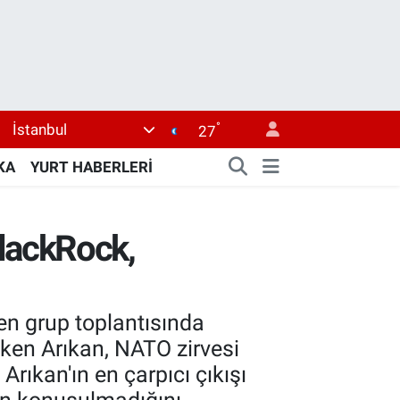
°
İstanbul
27
KA
YURT HABERLERİ
lackRock,
n grup toplantısında
ken Arıkan, NATO zirvesi
 Arıkan'ın en çarpıcı çıkışı