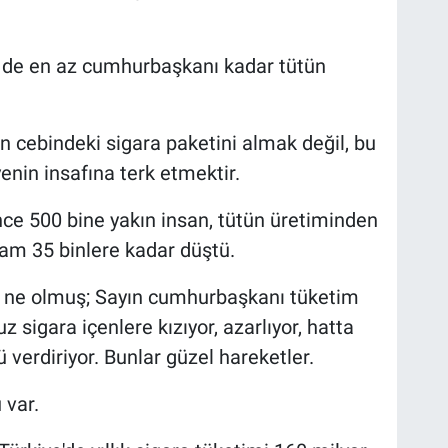
r de en az cumhurbaşkanı kadar tütün
 cebindeki sigara paketini almak değil, bu
enin insafına terk etmektir.
nce 500 bine yakın insan, tütün üretiminden
am 35 binlere kadar düştü.
m ne olmuş; Sayın cumhurbaşkanı tüketim
 sigara içenlere kızıyor, azarlıyor, hatta
verdiriyor. Bunlar güzel hareketler.
 var.