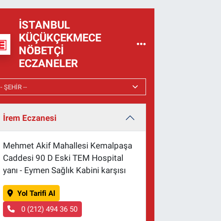
İSTANBUL
KÜÇÜKÇEKMECE
NÖBETÇI
ECZANELER
İrem Eczanesi
Mehmet Akif Mahallesi Kemalpaşa
Caddesi 90 D Eski TEM Hospital
yanı - Eymen Sağlık Kabini karşısı
Yol Tarifi Al
0 (212) 494 36 50