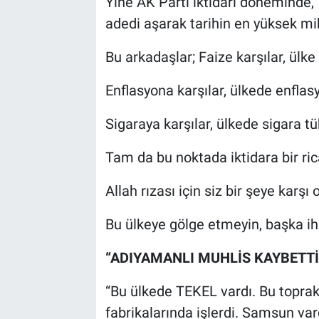
Yine AK Parti iktidarı döneminde, T
adedi aşarak tarihin en yüksek mik
Bu arkadaşlar; Faize karşılar, ülke f
Enflasyona karşılar, ülkede enflasyo
Sigaraya karşılar, ülkede sigara tü
Tam da bu noktada iktidara bir ri
Allah rızası için siz bir şeye karşı
Bu ülkeye gölge etmeyin, başka ih
“ADIYAMANLI MUHLİS KAYBETTİ,
“Bu ülkede TEKEL vardı. Bu toprakla
fabrikalarında işlerdi. Samsun vard