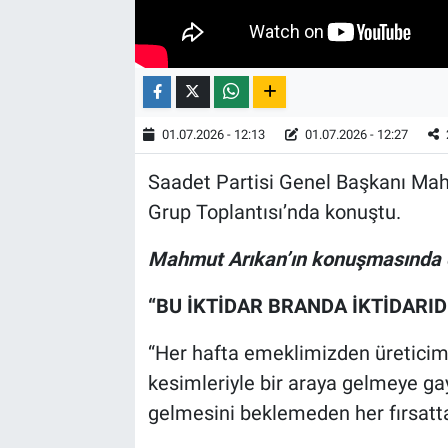
01.07.2026 - 12:13
01.07.2026 - 12:27
Saadet Partisi Genel Başkanı Ma
Grup Toplantısı’nda konuştu.
Mahmut Arıkan’ın konuşmasında ön
“BU İKTİDAR BRANDA İKTİDARIDI
“Her hafta emeklimizden üreticim
kesimleriyle bir araya gelmeye gay
gelmesini beklemeden her fırsatta