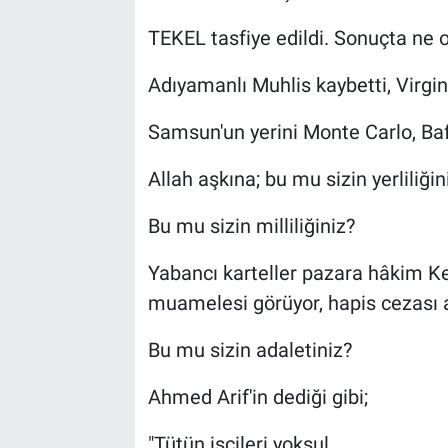
TEKEL tasfiye edildi. Sonuçta ne 
Adıyamanlı Muhlis kaybetti, Virgi
Samsun'un yerini Monte Carlo, Bafr
Allah aşkına; bu mu sizin yerliliğin
Bu mu sizin milliliğiniz?
Yabancı karteller pazara hâkim Ke
muamelesi görüyor, hapis cezası a
Bu mu sizin adaletiniz?
Ahmed Arif'in dediği gibi;
"Tütün işçileri yoksul,