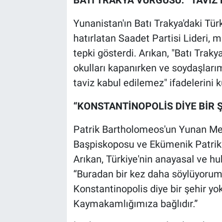
Yunanistan'ın Batı Trakya'daki Türk
hatırlatan Saadet Partisi Lideri, m
tepki gösterdi. Arıkan, "Batı Traky
okulları kapanırken ve soydaşları
taviz kabul edilemez" ifadelerini k
“KONSTANTİNOPOLİS DİYE BİR 
Patrik Bartholomeos'un Yunan Mec
Başpiskoposu ve Ekümenik Patrik” 
Arıkan, Türkiye'nin anayasal ve huk
“Buradan bir kez daha söylüyorum:
Konstantinopolis diye bir şehir yo
Kaymakamlığımıza bağlıdır.”