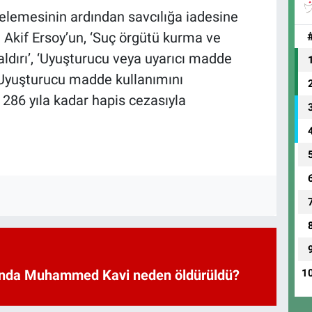
lemesinin ardından savcılığa iadesine
Akif Ersoy’un, ‘Suç örgütü kurma ve
saldırı’, ‘Uyuşturucu veya uyarıcı madde
‘Uyuşturucu madde kullanımını
 286 yıla kadar hapis cezasıyla
1
nda Muhammed Kavi neden öldürüldü?