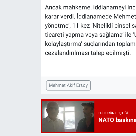
Ancak mahkeme, iddianameyi ince
karar verdi. İddianamede Mehmet 
yönetme’, 11 kez ‘Nitelikli cinsel 
ticareti yapma veya sağlama’ ile 
kolaylaştırma’ suçlarından toplam
cezalandırılması talep edilmişti.
Mehmet Akif Ersoy
EDITÖRÜN SEÇTIĞI
NATO baskını