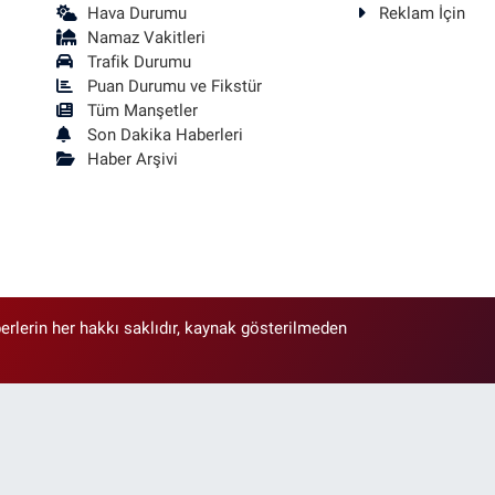
Hava Durumu
Reklam İçin
Namaz Vakitleri
Trafik Durumu
Puan Durumu ve Fikstür
Tüm Manşetler
Son Dakika Haberleri
Haber Arşivi
erlerin her hakkı saklıdır, kaynak gösterilmeden