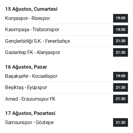
15 Ağustos, Cumartesi
Konyaspor - Rizespor
19:00
Kasımpaşa - Trabzonspor
19:00
Gençlerbirliği S.K. - Fenerbahçe
21:30
Gaziantep FK - Alanyaspor
21:30
16 Ağustos, Pazar
Başakşehir - Kocaelispor
19:00
Beşiktaş - Eyüpspor
21:30
Amed - Erzurumspor FK
21:30
17 Ağustos, Pazartesi
Samsunspor - Göztepe
21:30