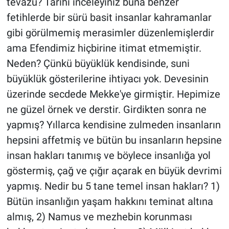
tevazu? Tarihi inceleyiniz buna benzer
fetihlerde bir sürü basit insanlar kahramanlar
gibi görülmemiş merasimler düzenlemişlerdir
ama Efendimiz hiçbirine itimat etmemiştir.
Neden? Çünkü büyüklük kendisinde, suni
büyüklük gösterilerine ihtiyacı yok. Devesinin
üzerinde secdede Mekke'ye girmiştir. Hepimize
ne güzel örnek ve derstir. Girdikten sonra ne
yapmış? Yıllarca kendisine zulmeden insanların
hepsini affetmiş ve bütün bu insanların hepsine
insan hakları tanımış ve böylece insanlığa yol
göstermiş, çağ ve çığır açarak en büyük devrimi
yapmış. Nedir bu 5 tane temel insan hakları? 1)
Bütün insanlığın yaşam hakkını teminat altına
almış, 2) Namus ve mezhebin korunması