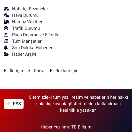
Nöbetçi Eczaneler
Hava Durumu
Namaz Vakitleri
Trafik Durumu
Puan Durumu ve Fikstür
Tüm Manşetler
Son Dakika Haberleri
Haber Arşivi
İletişim
Künye
Reklam İçin
Sitemizdeki tüm yazı, resim ve haberlerin her hakkı
RSS
saklıdır, kaynak gösterilmeden kullanılması
kesinlikle yasaktır.
Haber Yazılımı
:
TE Bilişim