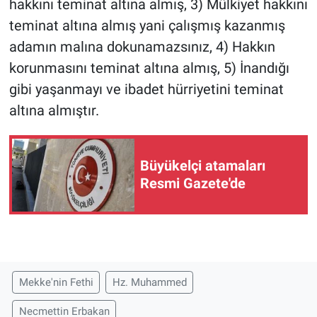
hakkını teminat altına almış, 3) Mülkiyet hakkını
teminat altına almış yani çalışmış kazanmış
adamın malına dokunamazsınız, 4) Hakkın
korunmasını teminat altına almış, 5) İnandığı
gibi yaşanmayı ve ibadet hürriyetini teminat
altına almıştır.
Büyükelçi atamaları
Resmi Gazete'de
Mekke'nin Fethi
Hz. Muhammed
Necmettin Erbakan