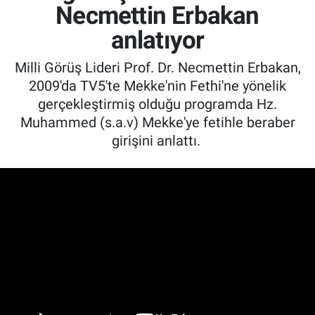
Necmettin Erbakan
anlatıyor
Milli Görüş Lideri Prof. Dr. Necmettin Erbakan,
2009'da TV5'te Mekke'nin Fethi'ne yönelik
gerçekleştirmiş olduğu programda Hz.
Muhammed (s.a.v) Mekke'ye fetihle beraber
girişini anlattı.