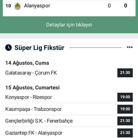
Alanyaspor
0
0
10
Detaylar için tıklayın
Süper Lig Fikstür
14 Ağustos, Cuma
Galatasaray - Çorum FK
21:30
15 Ağustos, Cumartesi
Konyaspor - Rizespor
19:00
Kasımpaşa - Trabzonspor
19:00
Gençlerbirliği S.K. - Fenerbahçe
21:30
Gaziantep FK - Alanyaspor
21:30