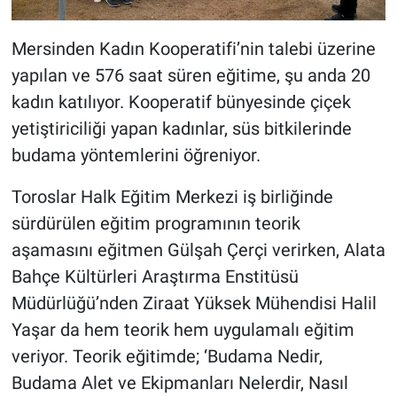
Mersinden Kadın Kooperatifi’nin talebi üzerine
yapılan ve 576 saat süren eğitime, şu anda 20
kadın katılıyor. Kooperatif bünyesinde çiçek
yetiştiriciliği yapan kadınlar, süs bitkilerinde
budama yöntemlerini öğreniyor.
Toroslar Halk Eğitim Merkezi iş birliğinde
sürdürülen eğitim programının teorik
aşamasını eğitmen Gülşah Çerçi verirken, Alata
Bahçe Kültürleri Araştırma Enstitüsü
Müdürlüğü’nden Ziraat Yüksek Mühendisi Halil
Yaşar da hem teorik hem uygulamalı eğitim
veriyor. Teorik eğitimde; ‘Budama Nedir,
Budama Alet ve Ekipmanları Nelerdir, Nasıl