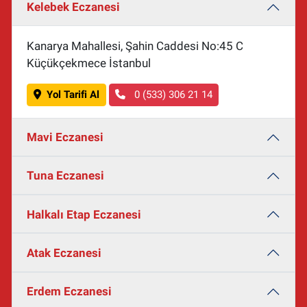
Kelebek Eczanesi
Kanarya Mahallesi, Şahin Caddesi No:45 C
Küçükçekmece İstanbul
Yol Tarifi Al
0 (533) 306 21 14
Mavi Eczanesi
Tuna Eczanesi
Halkalı Etap Eczanesi
Atak Eczanesi
Erdem Eczanesi