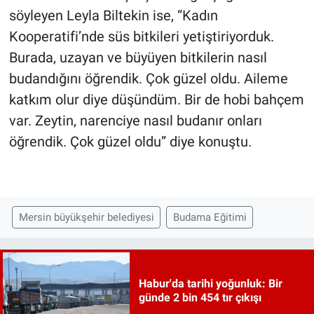
söyleyen Leyla Biltekin ise, “Kadın
Kooperatifi’nde süs bitkileri yetiştiriyorduk.
Burada, uzayan ve büyüyen bitkilerin nasıl
budandığını öğrendik. Çok güzel oldu. Aileme
katkım olur diye düşündüm. Bir de hobi bahçem
var. Zeytin, narenciye nasıl budanır onları
öğrendik. Çok güzel oldu” diye konuştu.
Mersin büyükşehir belediyesi
Budama Eğitimi
Habur'da tarihi yoğunluk: Bir
günde 2 bin 454 tır çıkışı