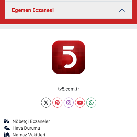
Egemen Eczanesi
tv5.com.tr
Nöbetçi Eczaneler
Hava Durumu
Namaz Vakitleri