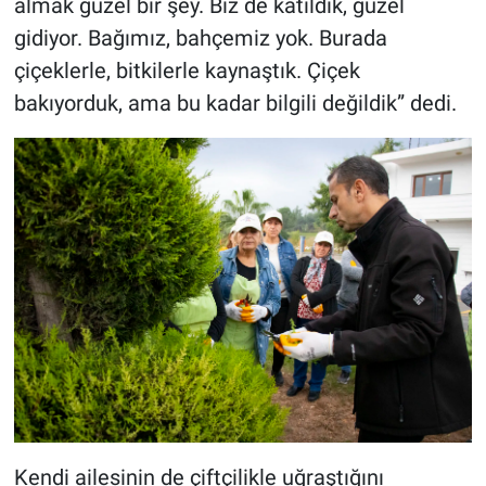
almak güzel bir şey. Biz de katıldık, güzel
gidiyor. Bağımız, bahçemiz yok. Burada
çiçeklerle, bitkilerle kaynaştık. Çiçek
bakıyorduk, ama bu kadar bilgili değildik” dedi.
Kendi ailesinin de çiftçilikle uğraştığını