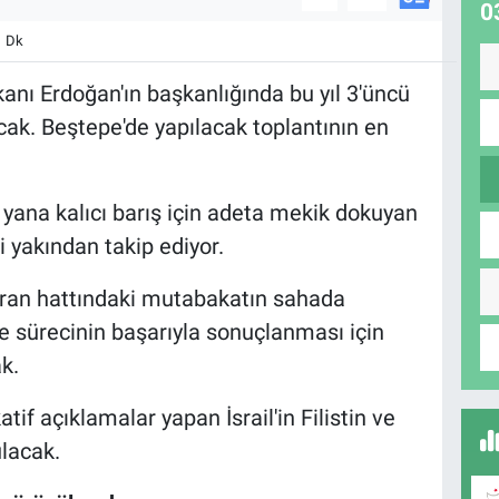
0
1 Dk
anı Erdoğan'ın başkanlığında bu yıl 3'üncü
ak. Beştepe'de yapılacak toplantının en
 yana kalıcı barış için adeta mekik dokuyan
 yakından takip ediyor.
ran hattındaki mutabakatın sahada
 sürecinin başarıyla sonuçlanması için
k.
if açıklamalar yapan İsrail'in Filistin ve
ulacak.