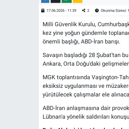
17.06.2026 - 11:39
2
Okunma Süresi: 
Milli Güvenlik Kurulu, Cumhurbaşk
kez yine yoğun gündemle toplanac
önemli başlığı, ABD-İran barışı.
Savaşın başladığı 28 Şubat'tan bu
Ankara, Orta Doğu'daki gelişmeleri
MGK toplantısında Vaşington-Tah
eksiksiz uygulanması ve müzakere
yürütülecek çalışmalar ele alınaca
ABD-İran anlaşmasına dair provokat
Lübnan'a yönelik saldırıları konuş