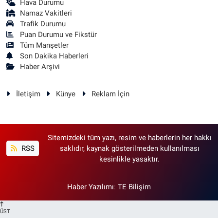
Hava Durumu
Namaz Vakitleri
Trafik Durumu
Puan Durumu ve Fikstür
Tüm Manşetler
Son Dakika Haberleri
Haber Arşivi
İletişim
Künye
Reklam İçin
Sitemizdeki tüm yazı, resim ve haberlerin her hakkı
RSS
saklıdır, kaynak gösterilmeden kullanılması
kesinlikle yasaktır.
Haber Yazılımı
:
TE Bilişim
ÜST