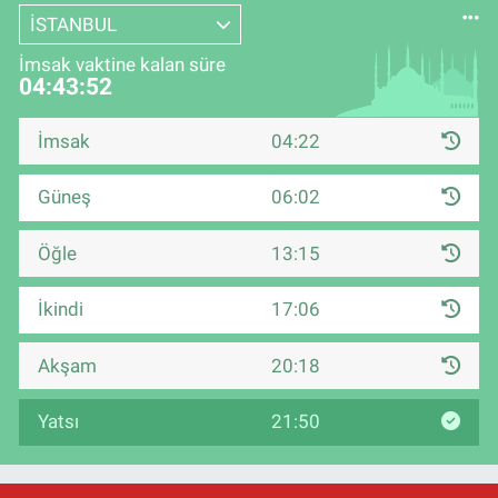
İSTANBUL
İmsak vaktine kalan süre
04:43:52
İmsak
04:22
Güneş
06:02
Öğle
13:15
İkindi
17:06
Akşam
20:18
Yatsı
21:50