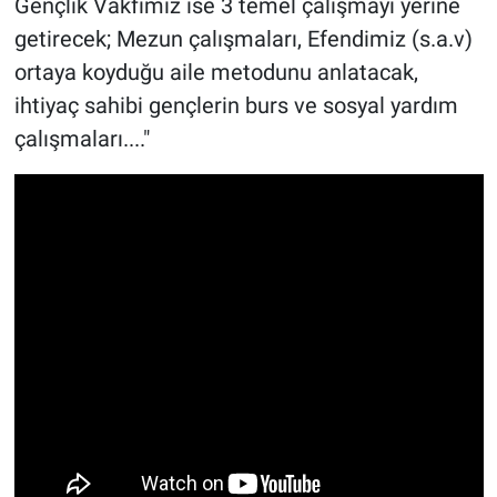
Gençlik Vakfımız ise 3 temel çalışmayı yerine
getirecek; Mezun çalışmaları, Efendimiz (s.a.v)
ortaya koyduğu aile metodunu anlatacak,
ihtiyaç sahibi gençlerin burs ve sosyal yardım
çalışmaları...."