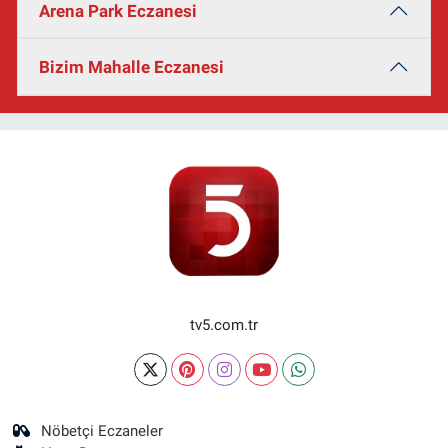
Arena Park Eczanesi
Bizim Mahalle Eczanesi
tv5.com.tr
Nöbetçi Eczaneler