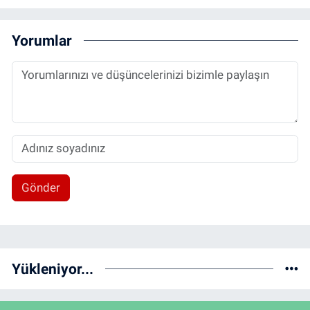
Yorumlar
Gönder
Yükleniyor...