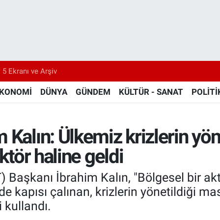
 5 Ekranı ve Arşiv
KONOMİ
DÜNYA
GÜNDEM
KÜLTÜR - SANAT
POLİTİ
 Kalın: Ülkemiz krizlerin yön
ktör haline geldi
İT) Başkanı İbrahim Kalın, "Bölgesel bir 
 kapısı çalınan, krizlerin yönetildiği mas
i kullandı.