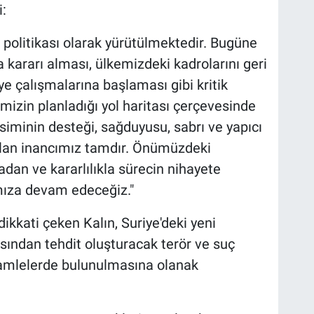
:
t politikası olarak yürütülmektedir. Bugüne
 kararı alması, ülkemizdeki kadrolarını geri
ye çalışmalarına başlaması gibi kritik
imizin planladığı yol haritası çerçevesinde
siminin desteği, sağduyusu, sabrı ve yapıcı
lan inancımız tamdır. Önümüzdeki
dan ve kararlılıkla sürecin nihayete
mıza devam edeceğiz."
dikkati çeken Kalın, Suriye'deki yeni
sından tehdit oluşturacak terör ve suç
 hamlelerde bulunulmasına olanak