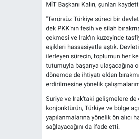
MİT Başkanı Kalın, şunları kaydetti
"Terörsüz Türkiye süreci bir devle
dek PKK'nın fesih ve silah bırakma
çekmesi ve Irak'ın kuzeyinde tasfi
eşikleri hassasiyetle aştık. Devlet
ilerleyen sürecin, toplumun her ke
tutumuyla başarıya ulaşacağına o
dönemde de ihtiyatı elden bırakma
erdirilmesine yönelik çalışmaları
Suriye ve Irak'taki gelişmelere de 
konjonktürün, Türkiye ve bölge açı
yapılanmalarına yönelik ön alıcı
sağlayacağını da ifade etti.