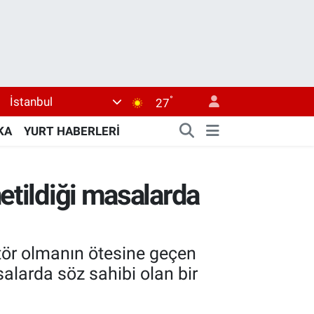
°
İstanbul
27
KA
YURT HABERLERİ
etildiği masalarda
aktör olmanın ötesine geçen
alarda söz sahibi olan bir