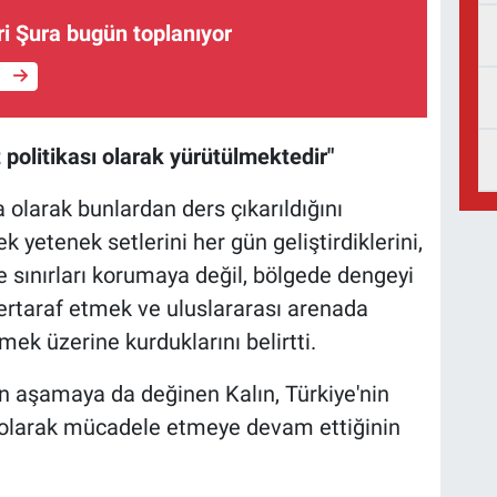
i Şura bugün toplanıyor
e
 politikası olarak yürütülmektedir"
 olarak bunlardan ders çıkarıldığını
k yetenek setlerini her gün geliştirdiklerini,
e sınırları korumaya değil, bölgede dengeyi
bertaraf etmek ve uluslararası arenada
mek üzerine kurduklarını belirtti.
n aşamaya da değinen Kalın, Türkiye'nin
ı olarak mücadele etmeye devam ettiğinin