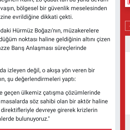
avaşın, bölgesel bir güvenlik meselesinden
zine evrildiğine dikkati çekti.
tındaki Hürmüz Boğazı'nın, müzakerelere
üğüm noktası haline geldiğinin altını çizen
Gazze Barış Anlaşması süreçlerinde
nda izleyen değil, o akışa yön veren bir
lın, şu değerlendirmeleri yaptı:
ine geçen ülkemiz çatışma çözümlerinde
ği masalarda söz sahibi olan bir aktör haline
irektifleriyle devreye girerek krizlerin
lerde bulunuyoruz."