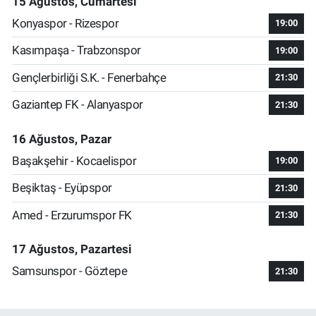
15 Ağustos, Cumartesi
Konyaspor - Rizespor
19:00
Kasımpaşa - Trabzonspor
19:00
Gençlerbirliği S.K. - Fenerbahçe
21:30
Gaziantep FK - Alanyaspor
21:30
16 Ağustos, Pazar
Başakşehir - Kocaelispor
19:00
Beşiktaş - Eyüpspor
21:30
Amed - Erzurumspor FK
21:30
17 Ağustos, Pazartesi
Samsunspor - Göztepe
21:30