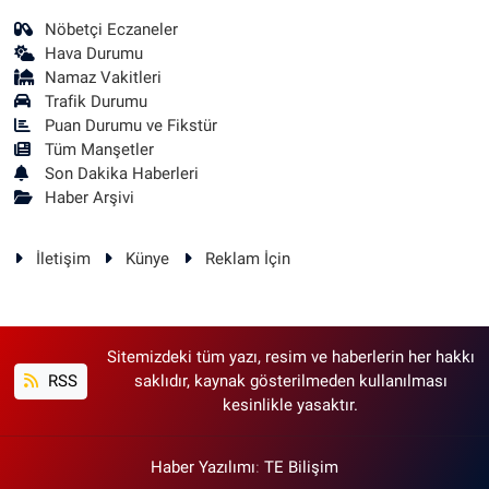
Nöbetçi Eczaneler
Hava Durumu
Namaz Vakitleri
Trafik Durumu
Puan Durumu ve Fikstür
Tüm Manşetler
Son Dakika Haberleri
Haber Arşivi
İletişim
Künye
Reklam İçin
Sitemizdeki tüm yazı, resim ve haberlerin her hakkı
RSS
saklıdır, kaynak gösterilmeden kullanılması
kesinlikle yasaktır.
Haber Yazılımı
:
TE Bilişim