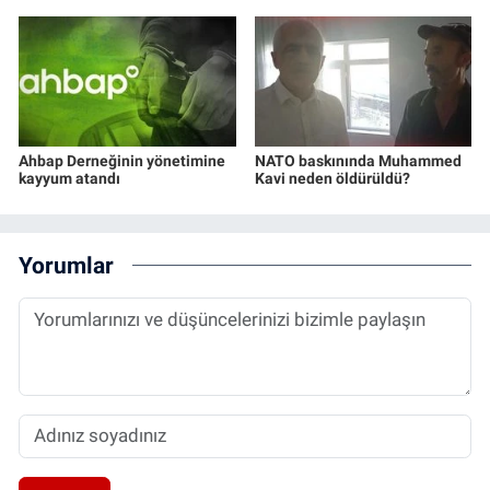
Ahbap Derneğinin yönetimine
NATO baskınında Muhammed
kayyum atandı
Kavi neden öldürüldü?
Yorumlar