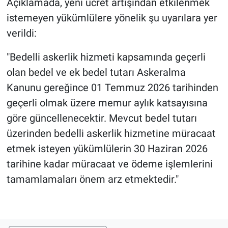
Açıklamada, yeni ücret artışından etkilenmek
uyanacak”
istemeyen yükümlülere yönelik şu uyarılara yer
verildi:
"Bedelli askerlik hizmeti kapsamında geçerli
olan bedel ve ek bedel tutarı Askeralma
Kanunu gereğince 01 Temmuz 2026 tarihinden
geçerli olmak üzere memur aylık katsayısına
göre güncellenecektir. Mevcut bedel tutarı
üzerinden bedelli askerlik hizmetine müracaat
etmek isteyen yükümlülerin 30 Haziran 2026
tarihine kadar müracaat ve ödeme işlemlerini
tamamlamaları önem arz etmektedir."