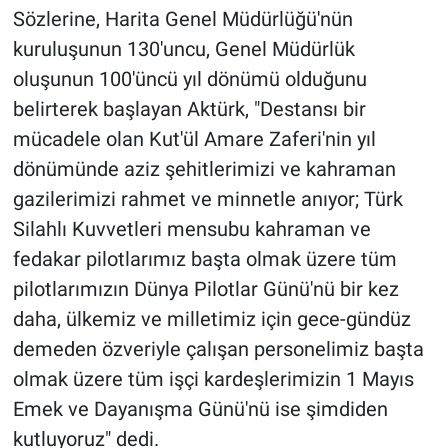
Sözlerine, Harita Genel Müdürlüğü'nün
kuruluşunun 130'uncu, Genel Müdürlük
oluşunun 100'üncü yıl dönümü olduğunu
belirterek başlayan Aktürk, "Destansı bir
mücadele olan Kut'ül Amare Zaferi'nin yıl
dönümünde aziz şehitlerimizi ve kahraman
gazilerimizi rahmet ve minnetle anıyor; Türk
Silahlı Kuvvetleri mensubu kahraman ve
fedakar pilotlarımız başta olmak üzere tüm
pilotlarımızın Dünya Pilotlar Günü'nü bir kez
daha, ülkemiz ve milletimiz için gece-gündüz
demeden özveriyle çalışan personelimiz başta
olmak üzere tüm işçi kardeşlerimizin 1 Mayıs
Emek ve Dayanışma Günü'nü ise şimdiden
kutluyoruz" dedi.