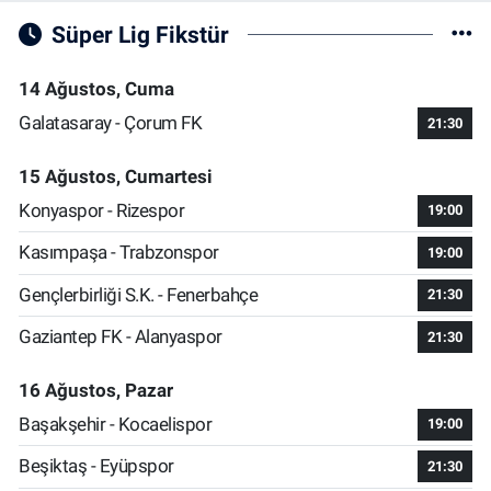
Süper Lig Fikstür
14 Ağustos, Cuma
Galatasaray - Çorum FK
21:30
15 Ağustos, Cumartesi
Konyaspor - Rizespor
19:00
Kasımpaşa - Trabzonspor
19:00
Gençlerbirliği S.K. - Fenerbahçe
21:30
Gaziantep FK - Alanyaspor
21:30
16 Ağustos, Pazar
Başakşehir - Kocaelispor
19:00
Beşiktaş - Eyüpspor
21:30