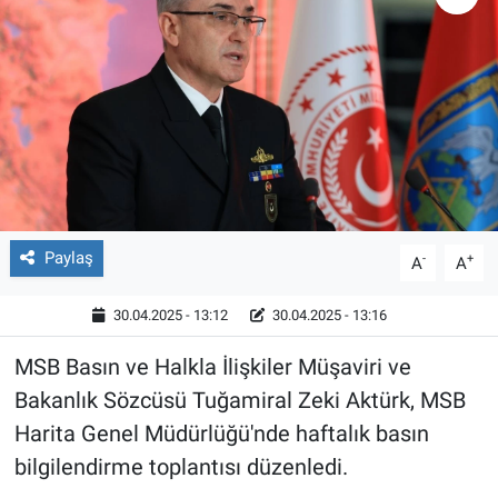
Paylaş
-
+
A
A
30.04.2025 - 13:12
30.04.2025 - 13:16
MSB Basın ve Halkla İlişkiler Müşaviri ve
Bakanlık Sözcüsü Tuğamiral Zeki Aktürk, MSB
Harita Genel Müdürlüğü'nde haftalık basın
bilgilendirme toplantısı düzenledi.