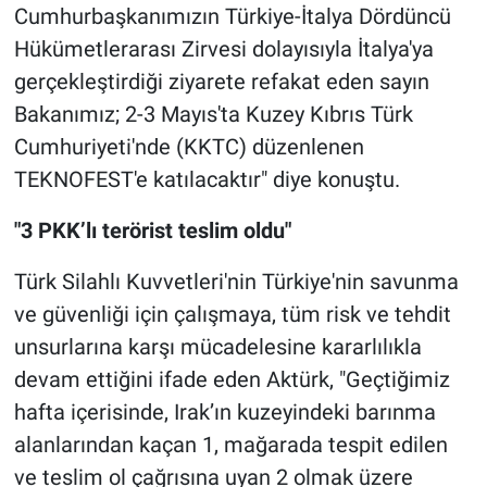
Cumhurbaşkanımızın Türkiye-İtalya Dördüncü
Hükümetlerarası Zirvesi dolayısıyla İtalya'ya
gerçekleştirdiği ziyarete refakat eden sayın
Bakanımız; 2-3 Mayıs'ta Kuzey Kıbrıs Türk
Cumhuriyeti'nde (KKTC) düzenlenen
TEKNOFEST'e katılacaktır" diye konuştu.
"3 PKK’lı terörist teslim oldu"
Türk Silahlı Kuvvetleri'nin Türkiye'nin savunma
ve güvenliği için çalışmaya, tüm risk ve tehdit
unsurlarına karşı mücadelesine kararlılıkla
devam ettiğini ifade eden Aktürk, "Geçtiğimiz
hafta içerisinde, Irak’ın kuzeyindeki barınma
alanlarından kaçan 1, mağarada tespit edilen
ve teslim ol çağrısına uyan 2 olmak üzere