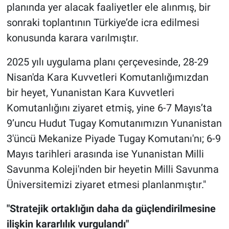
planında yer alacak faaliyetler ele alınmış, bir
sonraki toplantının Türkiye’de icra edilmesi
konusunda karara varılmıştır.
2025 yılı uygulama planı çerçevesinde, 28-29
Nisan'da Kara Kuvvetleri Komutanlığımızdan
bir heyet, Yunanistan Kara Kuvvetleri
Komutanlığını ziyaret etmiş, yine 6-7 Mayıs’ta
9’uncu Hudut Tugay Komutanımızın Yunanistan
3'üncü Mekanize Piyade Tugay Komutanı'nı; 6-9
Mayıs tarihleri arasında ise Yunanistan Milli
Savunma Koleji'nden bir heyetin Milli Savunma
Üniversitemizi ziyaret etmesi planlanmıştır."
"S
tratejik ortaklığın daha da güçlendirilmesine
ilişkin kararlılık vurgulandı"