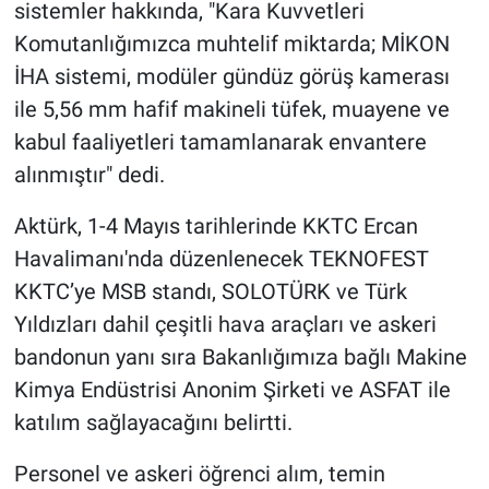
sistemler hakkında, "Kara Kuvvetleri
Komutanlığımızca muhtelif miktarda; MİKON
İHA sistemi, modüler gündüz görüş kamerası
ile 5,56 mm hafif makineli tüfek, muayene ve
kabul faaliyetleri tamamlanarak envantere
alınmıştır" dedi.
Aktürk, 1-4 Mayıs tarihlerinde KKTC Ercan
Havalimanı'nda düzenlenecek TEKNOFEST
KKTC’ye MSB standı, SOLOTÜRK ve Türk
Yıldızları dahil çeşitli hava araçları ve askeri
bandonun yanı sıra Bakanlığımıza bağlı Makine
Kimya Endüstrisi Anonim Şirketi ve ASFAT ile
katılım sağlayacağını belirtti.
Personel ve askeri öğrenci alım, temin