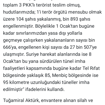
toplam 3 PKK'lı terörist teslim olmuş,
hudutlarımızda; 1'i terör örgütü mensubu olmak
üzere 104 şahıs yakalanmış, bin 893 şahıs
engellenmiştir. Böylelikle 1 Ocak'tan bugüne
kadar sınırlarımızdan yasa dışı yollarla
geçmeye çalışırken yakalananların sayısı bin
666'ya, engellenen kişi sayısı da 27 bin 507'ye
ulaşmıştır. Suriye harekat alanlarında ise 8
Ocak'tan bu yana sürdürülen tünel imha
faaliyetleri kapsamında bugüne kadar Tel Rıfat
bölgesinde yaklaşık 85, Menbiç bölgesinde ise
95 kilometre uzunluğundaki tüneller imha
edilmiştir" ifadelerini kullandı.
Tuğamiral Aktürk, envantere alınan silah ve