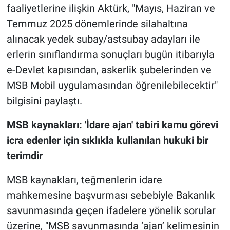
faaliyetlerine ilişkin Aktürk, "Mayıs, Haziran ve
Temmuz 2025 dönemlerinde silahaltına
alınacak yedek subay/astsubay adayları ile
erlerin sınıflandırma sonuçları bugün itibarıyla
e-Devlet kapısından, askerlik şubelerinden ve
MSB Mobil uygulamasından öğrenilebilecektir"
bilgisini paylaştı.
MSB kaynakları: 'İdare ajan' tabiri
kamu görevi
icra edenler için sıklıkla kullanılan hukuki bir
terimdir
MSB kaynakları, teğmenlerin idare
mahkemesine başvurması sebebiyle Bakanlık
savunmasında geçen ifadelere yönelik sorular
üzerine, "MSB savunmasında ‘ajan’ kelimesinin