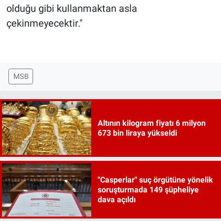
olduğu gibi kullanmaktan asla
çekinmeyecektir."
MSB
Altının kilogram fiyatı 6 milyon
673 bin liraya yükseldi
"Casperlar" suç örgütüne yönelik
soruşturmada 149 şüpheliye
dava açıldı