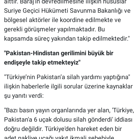
aittir. Baraj'ın devredilmesine ilişkin hususlar
Suriye Geçici Hükümeti Savunma Bakanlığı ve
bölgesel aktörler ile koordine edilmekte ve
gerekli görüşmeler yapılmaktadır. Bu
kapsamda süreç yakından takip edilmektedir."
"Pakistan-Hindistan gerilimini büyük bir
endişeyle takip etmekteyiz"
"Türkiye’nin Pakistan’a silah yardımı yaptığına"
ilişkin haberlerle ilgili sorular üzerine kaynaklar
şu yanıtı verdi:
"Bazı basın yayın organlarında yer alan, 'Türkiye,
Pakistan'a 6 uçak dolusu silah gönderdi' iddiası
doğru değildir. Türkiye'den hareket eden bir
adet nakliye uçağı yakıt ikmali sebebiyle