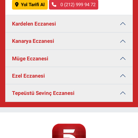
Yol Tarifi Al
0 (212) 999 94 72
Kardelen Eczanesi
Kanarya Eczanesi
Müge Eczanesi
Ezel Eczanesi
Tepeüstü Sevinç Eczanesi