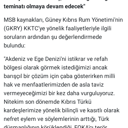
teminatı olmaya devam edecek"
MSB kaynakları, Güney Kıbrıs Rum Yönetimi'nin
(GKRY) KKTC’ye yönelik faaliyetleriyle ilgili
soruların ardından şu değerlendirmede
bulundu:
"Akdeniz ve Ege Denizi'ni istikrar ve refah
bölgesi olarak görmek istediğimizi ancak
barışçıl bir çözüm için çaba gösterirken milli
hak ve menfaatlerimizden de asla taviz
vermeyeceğimizi bir kez daha vurguluyoruz.
Nitekim son dönemde Kıbrıs Türkü
kardeşlerimize yönelik bilinçli ve kasıtlı olarak
nefret eylem ve söylemlerinin arttığı, Türk
düşmanlığının körüklendiği, EOKA'cı terör