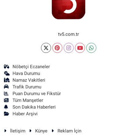
tv5.com.tr
Nöbetçi Eczaneler
Hava Durumu
Namaz Vakitleri
Trafik Durumu
Puan Durumu ve Fikstür
Tüm Manşetler
Son Dakika Haberleri
Haber Arşivi
İletişim
Künye
Reklam İçin