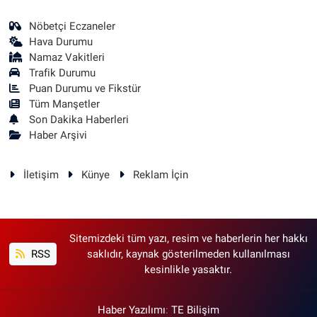
Nöbetçi Eczaneler
Hava Durumu
Namaz Vakitleri
Trafik Durumu
Puan Durumu ve Fikstür
Tüm Manşetler
Son Dakika Haberleri
Haber Arşivi
İletişim
Künye
Reklam İçin
Sitemizdeki tüm yazı, resim ve haberlerin her hakkı
RSS
saklıdır, kaynak gösterilmeden kullanılması
kesinlikle yasaktır.
Haber Yazılımı
:
TE Bilişim