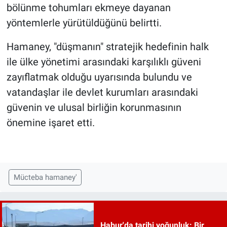
bölünme tohumları ekmeye dayanan
yöntemlerle yürütüldüğünü belirtti.
Hamaney, "düşmanın" stratejik hedefinin halk
ile ülke yönetimi arasındaki karşılıklı güveni
zayıflatmak olduğu uyarısında bulundu ve
vatandaşlar ile devlet kurumları arasındaki
güvenin ve ulusal birliğin korunmasının
önemine işaret etti.
Mücteba hamaney'
Habur'da tarihi yoğunluk: Bir