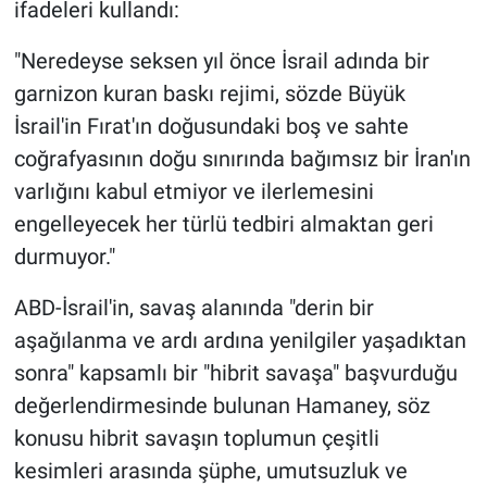
ifadeleri kullandı:
"Neredeyse seksen yıl önce İsrail adında bir
garnizon kuran baskı rejimi, sözde Büyük
İsrail'in Fırat'ın doğusundaki boş ve sahte
coğrafyasının doğu sınırında bağımsız bir İran'ın
varlığını kabul etmiyor ve ilerlemesini
engelleyecek her türlü tedbiri almaktan geri
durmuyor."
ABD-İsrail'in, savaş alanında "derin bir
aşağılanma ve ardı ardına yenilgiler yaşadıktan
sonra" kapsamlı bir "hibrit savaşa" başvurduğu
değerlendirmesinde bulunan Hamaney, söz
konusu hibrit savaşın toplumun çeşitli
kesimleri arasında şüphe, umutsuzluk ve