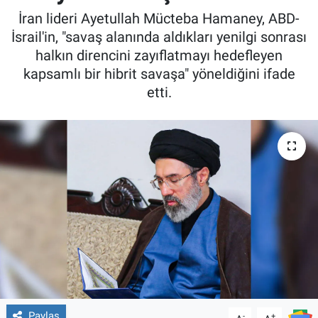
İran lideri Ayetullah Mücteba Hamaney, ABD-
İsrail'in, "savaş alanında aldıkları yenilgi sonrası
halkın direncini zayıflatmayı hedefleyen
kapsamlı bir hibrit savaşa" yöneldiğini ifade
etti.
Paylaş
-
+