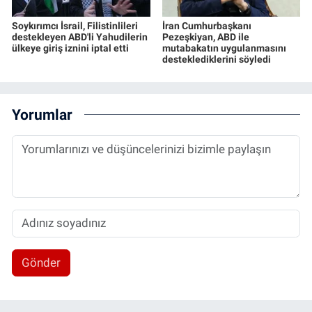
Soykırımcı İsrail, Filistinlileri
İran Cumhurbaşkanı
destekleyen ABD'li Yahudilerin
Pezeşkiyan, ABD ile
ülkeye giriş iznini iptal etti
mutabakatın uygulanmasını
desteklediklerini söyledi
Yorumlar
Gönder