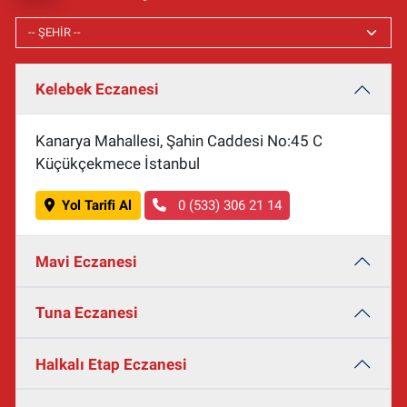
Kelebek Eczanesi
Kanarya Mahallesi, Şahin Caddesi No:45 C
Küçükçekmece İstanbul
Yol Tarifi Al
0 (533) 306 21 14
Mavi Eczanesi
Tuna Eczanesi
Halkalı Etap Eczanesi